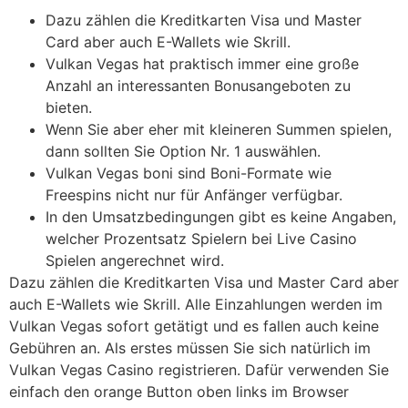
Dazu zählen die Kreditkarten Visa und Master
Card aber auch E-Wallets wie Skrill.
Vulkan Vegas hat praktisch immer eine große
Anzahl an interessanten Bonusangeboten zu
bieten.
Wenn Sie aber eher mit kleineren Summen spielen,
dann sollten Sie Option Nr. 1 auswählen.
Vulkan Vegas boni sind Boni-Formate wie
Freespins nicht nur für Anfänger verfügbar.
In den Umsatzbedingungen gibt es keine Angaben,
welcher Prozentsatz Spielern bei Live Casino
Spielen angerechnet wird.
Dazu zählen die Kreditkarten Visa und Master Card aber
auch E-Wallets wie Skrill. Alle Einzahlungen werden im
Vulkan Vegas sofort getätigt und es fallen auch keine
Gebühren an. Als erstes müssen Sie sich natürlich im
Vulkan Vegas Casino registrieren. Dafür verwenden Sie
einfach den orange Button oben links im Browser