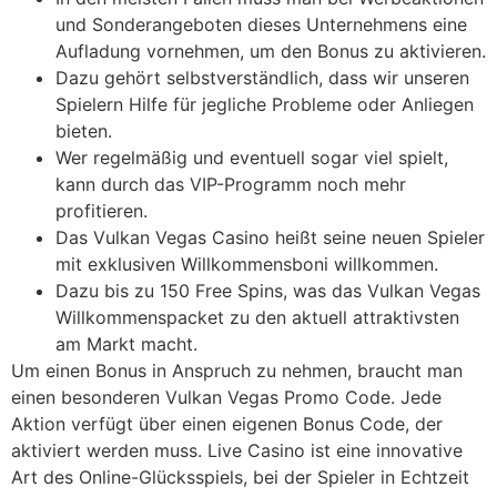
und Sonderangeboten dieses Unternehmens eine
Aufladung vornehmen, um den Bonus zu aktivieren.
Dazu gehört selbstverständlich, dass wir unseren
Spielern Hilfe für jegliche Probleme oder Anliegen
bieten.
Wer regelmäßig und eventuell sogar viel spielt,
kann durch das VIP-Programm noch mehr
profitieren.
Das Vulkan Vegas Casino heißt seine neuen Spieler
mit exklusiven Willkommensboni willkommen.
Dazu bis zu 150 Free Spins, was das Vulkan Vegas
Willkommenspacket zu den aktuell attraktivsten
am Markt macht.
Um einen Bonus in Anspruch zu nehmen, braucht man
einen besonderen Vulkan Vegas Promo Code. Jede
Aktion verfügt über einen eigenen Bonus Code, der
aktiviert werden muss. Live Casino ist eine innovative
Art des Online-Glücksspiels, bei der Spieler in Echtzeit