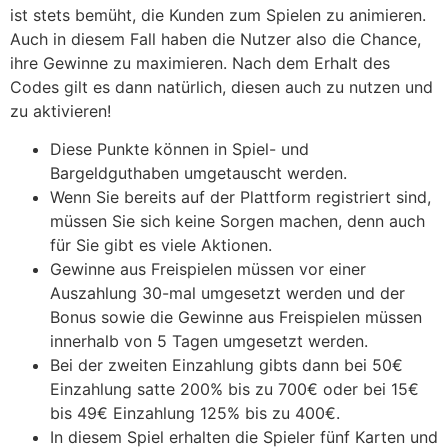
ist stets bemüht, die Kunden zum Spielen zu animieren.
Auch in diesem Fall haben die Nutzer also die Chance,
ihre Gewinne zu maximieren. Nach dem Erhalt des
Codes gilt es dann natürlich, diesen auch zu nutzen und
zu aktivieren!
Diese Punkte können in Spiel- und
Bargeldguthaben umgetauscht werden.
Wenn Sie bereits auf der Plattform registriert sind,
müssen Sie sich keine Sorgen machen, denn auch
für Sie gibt es viele Aktionen.
Gewinne aus Freispielen müssen vor einer
Auszahlung 30-mal umgesetzt werden und der
Bonus sowie die Gewinne aus Freispielen müssen
innerhalb von 5 Tagen umgesetzt werden.
Bei der zweiten Einzahlung gibts dann bei 50€
Einzahlung satte 200% bis zu 700€ oder bei 15€
bis 49€ Einzahlung 125% bis zu 400€.
In diesem Spiel erhalten die Spieler fünf Karten und