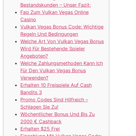
Bestandskunden – Unser Fazit:
Faq Zum Vulkan Vegas Online
Casino
Vulkan Vegas Bonus Code: Wichtige
Regeln Und Bedingungen
Welche Art Von Vulkan Vegas Bonus
Wird Für Bestehende Spieler
Angeboten?
Welche Zahlungsmethoden Kann Ich
Für Den Vulkan Vegas Bonus
Verwenden?
Erhalten 10 Freispiele Auf Cash
Bandits 3
Promo Codes Sind Hilfreich –
Schlagen Sie Zu!
Wöchentlicher Bonus Und Bis Zu
2000 € Cashback
Erhalten $25 Frei
Einzahlung Mit Vulkan Vegas Code: