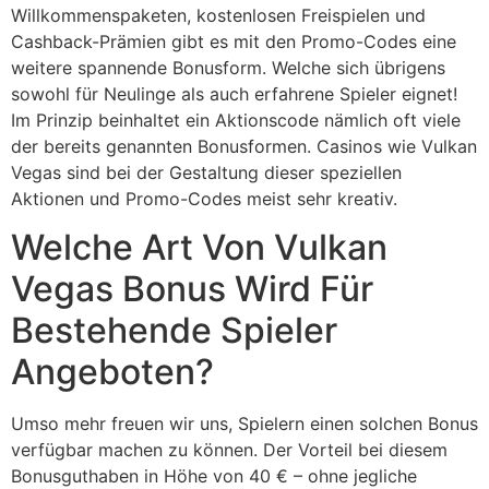
Willkommenspaketen, kostenlosen Freispielen und
Cashback-Prämien gibt es mit den Promo-Codes eine
weitere spannende Bonusform. Welche sich übrigens
sowohl für Neulinge als auch erfahrene Spieler eignet!
Im Prinzip beinhaltet ein Aktionscode nämlich oft viele
der bereits genannten Bonusformen. Casinos wie Vulkan
Vegas sind bei der Gestaltung dieser speziellen
Aktionen und Promo-Codes meist sehr kreativ.
Welche Art Von Vulkan
Vegas Bonus Wird Für
Bestehende Spieler
Angeboten?
Umso mehr freuen wir uns, Spielern einen solchen Bonus
verfügbar machen zu können. Der Vorteil bei diesem
Bonusguthaben in Höhe von 40 € – ohne jegliche