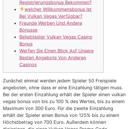
Registrierungsbonus Bekommen?
welcher Willkommensbonus Ist
Bei Vulkan Vegas Verfügbar?
Freunde Werben Und Andere
Bonusse
Beliebtester Vulkan Vegas Casino
Bonus
Werfen Sie Einen Blick Auf Unsere
Besten Angebote Von Anderen
Casinos
Zunächst einmal werden jedem Spieler 50 Freispiele
angeboten, ohne dass er eine Einzahlung tätigen muss.
Bei der ersten Einzahlung erhält der Spieler einen vulkan
vegas bonus von bis zu 100 % des Wertes, bis zu einem
Maximum von 300 Euro. Für die zweite Einzahlung
erhält der Spieler einen Bonus von 125% bis zu einem
Höchstbetrag von 700 Euro. Außerdem können