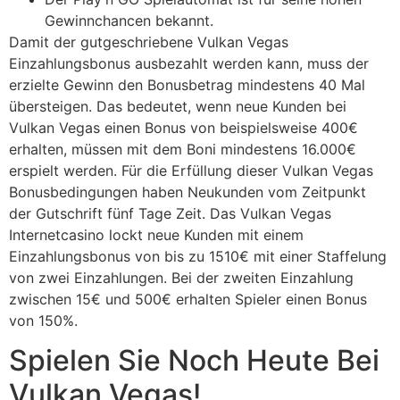
Gewinnchancen bekannt.
Damit der gutgeschriebene Vulkan Vegas
Einzahlungsbonus ausbezahlt werden kann, muss der
erzielte Gewinn den Bonusbetrag mindestens 40 Mal
übersteigen. Das bedeutet, wenn neue Kunden bei
Vulkan Vegas einen Bonus von beispielsweise 400€
erhalten, müssen mit dem Boni mindestens 16.000€
erspielt werden. Für die Erfüllung dieser Vulkan Vegas
Bonusbedingungen haben Neukunden vom Zeitpunkt
der Gutschrift fünf Tage Zeit. Das Vulkan Vegas
Internetcasino lockt neue Kunden mit einem
Einzahlungsbonus von bis zu 1510€ mit einer Staffelung
von zwei Einzahlungen. Bei der zweiten Einzahlung
zwischen 15€ und 500€ erhalten Spieler einen Bonus
von 150%.
Spielen Sie Noch Heute Bei
Vulkan Vegas!