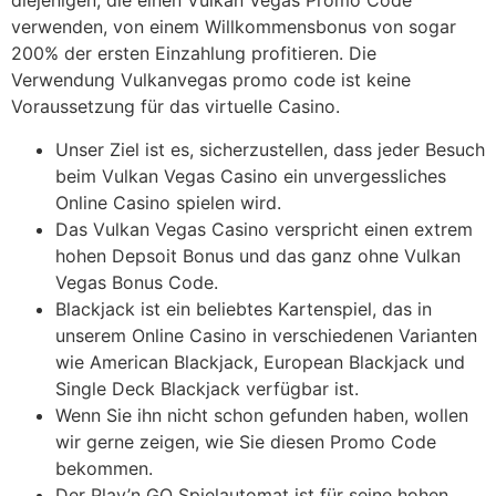
diejenigen, die einen Vulkan Vegas Promo Code
verwenden, von einem Willkommensbonus von sogar
200% der ersten Einzahlung profitieren. Die
Verwendung Vulkanvegas promo code ist keine
Voraussetzung für das virtuelle Casino.
Unser Ziel ist es, sicherzustellen, dass jeder Besuch
beim Vulkan Vegas Casino ein unvergessliches
Online Casino spielen wird.
Das Vulkan Vegas Casino verspricht einen extrem
hohen Depsoit Bonus und das ganz ohne Vulkan
Vegas Bonus Code.
Blackjack ist ein beliebtes Kartenspiel, das in
unserem Online Casino in verschiedenen Varianten
wie American Blackjack, European Blackjack und
Single Deck Blackjack verfügbar ist.
Wenn Sie ihn nicht schon gefunden haben, wollen
wir gerne zeigen, wie Sie diesen Promo Code
bekommen.
Der Play’n GO Spielautomat ist für seine hohen