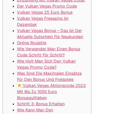
Der Vulkan Vegas Promo Code
Vulkan Vegas 25 Euro Bonus
Vulkan Vegas Freespins Im
Dezember
Vulkan Vegas Bonus – Das Ist Der
Aktuelle Gutschein Für Neukunden
Online Roulette
Wie Verwendet Man Einen Bonus
Code Schritt Für Schritt?
Wie Holt Man Sich Den Vulkan
Vegas Promo Code?
Was Sind Die Maximalen Einsätze
Für Den Bonus Und Freispiele
Vulkan Vegas Aktionscode 2023
Mit Bis Zu 1000 Euro
Bonusguthaben
Schritt 3: Bonus Erhalten
Wie Kann Man Den