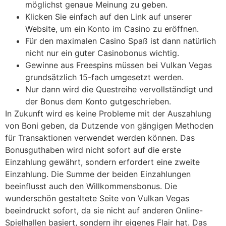
möglichst genaue Meinung zu geben.
Klicken Sie einfach auf den Link auf unserer
Website, um ein Konto im Casino zu eröffnen.
Für den maximalen Casino Spaß ist dann natürlich
nicht nur ein guter Casinobonus wichtig.
Gewinne aus Freespins müssen bei Vulkan Vegas
grundsätzlich 15-fach umgesetzt werden.
Nur dann wird die Questreihe vervollständigt und
der Bonus dem Konto gutgeschrieben.
In Zukunft wird es keine Probleme mit der Auszahlung
von Boni geben, da Dutzende von gängigen Methoden
für Transaktionen verwendet werden können. Das
Bonusguthaben wird nicht sofort auf die erste
Einzahlung gewährt, sondern erfordert eine zweite
Einzahlung. Die Summe der beiden Einzahlungen
beeinflusst auch den Willkommensbonus. Die
wunderschön gestaltete Seite von Vulkan Vegas
beeindruckt sofort, da sie nicht auf anderen Online-
Spielhallen basiert, sondern ihr eigenes Flair hat. Das