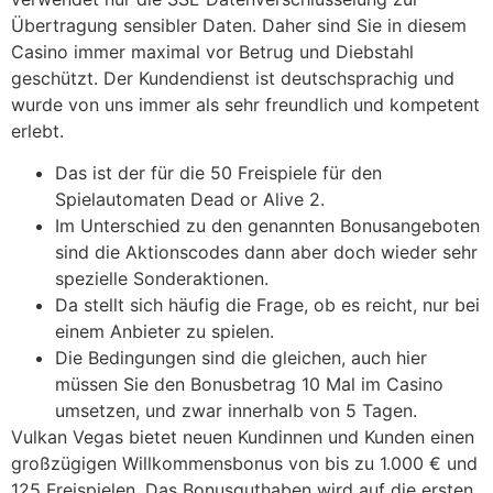
Übertragung sensibler Daten. Daher sind Sie in diesem
Casino immer maximal vor Betrug und Diebstahl
geschützt. Der Kundendienst ist deutschsprachig und
wurde von uns immer als sehr freundlich und kompetent
erlebt.
Das ist der für die 50 Freispiele für den
Spielautomaten Dead or Alive 2.
Im Unterschied zu den genannten Bonusangeboten
sind die Aktionscodes dann aber doch wieder sehr
spezielle Sonderaktionen.
Da stellt sich häufig die Frage, ob es reicht, nur bei
einem Anbieter zu spielen.
Die Bedingungen sind die gleichen, auch hier
müssen Sie den Bonusbetrag 10 Mal im Casino
umsetzen, und zwar innerhalb von 5 Tagen.
Vulkan Vegas bietet neuen Kundinnen und Kunden einen
großzügigen Willkommensbonus von bis zu 1.000 € und
125 Freispielen. Das Bonusguthaben wird auf die ersten