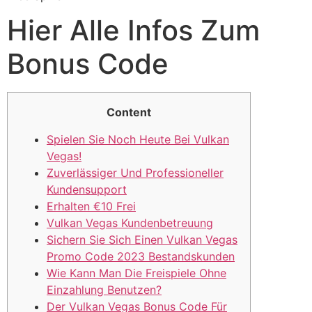
Hier Alle Infos Zum
Bonus Code
Content
Spielen Sie Noch Heute Bei Vulkan
Vegas!
Zuverlässiger Und Professioneller
Kundensupport
Erhalten €10 Frei
Vulkan Vegas Kundenbetreuung
Sichern Sie Sich Einen Vulkan Vegas
Promo Code 2023 Bestandskunden
Wie Kann Man Die Freispiele Ohne
Einzahlung Benutzen?
Der Vulkan Vegas Bonus Code Für