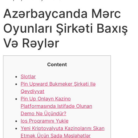
Azərbaycanda Mərc
Oyunları Şirkəti Baxış
Və Rəylər
Content
Slotlar
Pin Upward Bukmeker Şirkəti Ilə
Qeydiyyat
Pin Up Onlayn Kazino
Platformasında Istifadə Olunan
Demo Nə Üçündür?
Ios Proqramını Yukle
Yeni Kriptovalyuta Kazinolarını Skan
Etmək Üçün Sadə Məsləhətlər