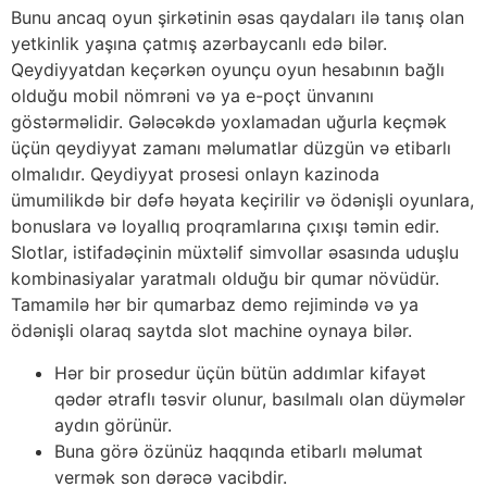
Bunu ancaq oyun şirkətinin əsas qaydaları ilə tanış olan
yetkinlik yaşına çatmış azərbaycanlı edə bilər.
Qeydiyyatdan keçərkən oyunçu oyun hesabının bağlı
olduğu mobil nömrəni və ya e-poçt ünvanını
göstərməlidir. Gələcəkdə yoxlamadan uğurla keçmək
üçün qeydiyyat zamanı məlumatlar düzgün və etibarlı
olmalıdır. Qeydiyyat prosesi onlayn kazinoda
ümumilikdə bir dəfə həyata keçirilir və ödənişli oyunlara,
bonuslara və loyallıq proqramlarına çıxışı təmin edir.
Slotlar, istifadəçinin müxtəlif simvollar əsasında uduşlu
kombinasiyalar yaratmalı olduğu bir qumar növüdür.
Tamamilə hər bir qumarbaz demo rejimində və ya
ödənişli olaraq saytda slot machine oynaya bilər.
Hər bir prosedur üçün bütün addımlar kifayət
qədər ətraflı təsvir olunur, basılmalı olan düymələr
aydın görünür.
Buna görə özünüz haqqında etibarlı məlumat
vermək son dərəcə vacibdir.