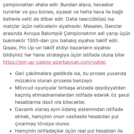
çempionatları əhatə edir. Bundan əlavə, həvəskar
turnirlər və şou biznes, siyasət və hətta hava ilə bağlı
betlərlə xətti də dilbər edir. Daha təəccüblüsü isə
matçlar üçün nəticələrin siyahısıdır. Məsələn, Gənclər
arasında Avropa Balompié Çempionatının adi yarışı üçün
bukmekör 1300-dən çox bahalıq siyahısı təklif edir.
Qısası, Pin Up-un təklif etdiyi bazarların siyahısı
bildiyiniz hər hansı strategiya üçün istifadə oluna bilər
https://pin-up-casino-azerbaycan.com/yukle/
.
Geri çəkilmələrə gəldikdə isə, bu proses yuxarıda
müzakirə olunan prosesə bənzəyir.
Mövcud oyunçular birbaşa ərizədə qeydiyyatdan
keçmiş etimadnamələrdən istifadə edərək öz şəxsi
hesablarına daxil ola biləcəklər.
Davamlı olaraq eyni ödəniş sistemindən istifadə
etmək, həmçinin onun vasitəsilə hesabdan pul
çıxarmaq tövsiyə olunur.
Həmçinin istifadəçilər üçün real pul hesabları ilə