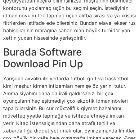
qeydiyyatdan keçirə bilmirsinizsə, müştərinin bukmeker
kontorunu yoxlamaq üçün bu seçimi seçin. İstədiyiniz
idman növünü tez tapmaq üçün əlifba sırası və ya xüsusi
filtrlərdən istifadə edə bilərsiniz. Bundan əlavə, əksər rus
bahisçilərinin marağına səbəb olan böyük turnirlər yan
xəttin yuxarı hissəsində yerləşdirilir.
Burada Software
Download Pin Up
Yarışdan əvvəlki ilk yerlərdə futbol, golf və basketbol
kimi məşhur idman intizamları həmişə öz yerini tutur.
Amma siyahını daha da irəli qaldırsanız, bir çox
oyunçuların heç eşitmədiyi çox ekzotik idman növləri
tapa bilərsiniz. Bu cür müxtəliflik qiymət bahalarını
müvəffəqiyyətlə tapmağa və istifadə etməyə imkan
verir. Kitab istehsalçısından daha ətraflı təhlil və
xəbərdarlığa diqqət yetirmək olar. Eyni zamanda limitlər
çox böyük bir xalla belə oynamağa imkan verəcək. Əgər