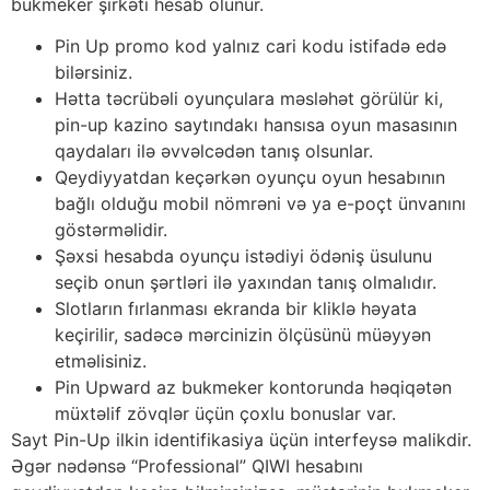
bukmeker şirkəti hesab olunur.
Pin Up promo kod yalnız cari kodu istifadə edə
bilərsiniz.
Hətta təcrübəli oyunçulara məsləhət görülür ki,
pin-up kazino saytındakı hansısa oyun masasının
qaydaları ilə əvvəlcədən tanış olsunlar.
Qeydiyyatdan keçərkən oyunçu oyun hesabının
bağlı olduğu mobil nömrəni və ya e-poçt ünvanını
göstərməlidir.
Şəxsi hesabda oyunçu istədiyi ödəniş üsulunu
seçib onun şərtləri ilə yaxından tanış olmalıdır.
Slotların fırlanması ekranda bir kliklə həyata
keçirilir, sadəcə mərcinizin ölçüsünü müəyyən
etməlisiniz.
Pin Upward az bukmeker kontorunda həqiqətən
müxtəlif zövqlər üçün çoxlu bonuslar var.
Sayt Pin-Up ilkin identifikasiya üçün interfeysə malikdir.
Əgər nədənsə “Professional” QIWI hesabını