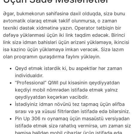
Əgər, bukmekorun səhifəsinə daxil olduqda, sizə bunu
avtomatik olaraq etmək təklif olunmursa, o zaman
texniki dəstək xidmətinə yazın. Operator tətbiqin bir
dəfəyə yüklənməsi üçün iki link təqdim edəcək. Birinci
link sizə idman bahisləri üçün ərizəni yükləməyə, ikincisi
isə kazino üçün yükləməyə imkan verəcək. Sizə lazım
olan proqramın quraşdırma faylını yükləyin.
Qeyd etmək istərdik ki, bu aspektlər hər zaman
individualdır.
“Professional” QIWI pul kisəsinin qeydiyyatdan
keçdiyi mobil nömrədən istifadə etmək yalnız
qeydiyyatdan keçərkən vacibdir.
İstədiyiniz idman növünü tez tapmaq üçün əlifba
sırası və ya xüsusi filtrlərdən istifadə edə bilərsiniz.
Pin Up 306 nı oynamaq üçün masaüstü versiyadan
istifadə etmək sizə rahatlıq vermirsə, um zaman siz
həmişə həlldən mobil cihazlar üçün istifadə edə