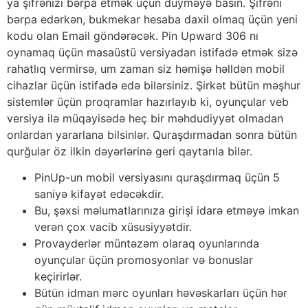
ya şifrənizi bərpa etmək üçün düyməyə basın. Şifrəni
bərpa edərkən, bukmekar hesaba daxil olmaq üçün yeni
kodu olan Email göndərəcək. Pin Upward 306 nı
oynamaq üçün masaüstü versiyadan istifadə etmək sizə
rahatlıq vermirsə, um zaman siz həmişə həlldən mobil
cihazlar üçün istifadə edə bilərsiniz. Şirkət bütün məşhur
sistemlər üçün proqramlar hazırlayıb ki, oyunçular veb
versiya ilə müqayisədə heç bir məhdudiyyət olmadan
onlardan yararlana bilsinlər. Quraşdırmadan sonra bütün
qurğular öz ilkin dəyərlərinə geri qaytarıla bilər.
PinUp-un mobil versiyasını quraşdırmaq üçün 5
saniyə kifayət edəcəkdir.
Bu, şəxsi məlumatlarınıza girişi idarə etməyə imkan
verən çox vacib xüsusiyyətdir.
Provayderlər müntəzəm olaraq oyunlarında
oyunçular üçün promosyonlar və bonuslar
keçirirlər.
Bütün idman mərc oyunları həvəskarları üçün hər