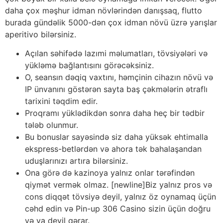
daha çox məşhur idman növlərindən danışsaq, flutto
burada gündəlik 5000-dən çox idman növü üzrə yarışlar
aperitivo bilərsiniz.
Açılan səhifədə lazımi məlumatları, tövsiyələri və
yükləmə bağlantısını görəcəksiniz.
O, seansın dəqiq vaxtını, həmçinin cihazın növü və
IP ünvanını göstərən sayta baş çəkmələrin ətraflı
tarixini təqdim edir.
Proqramı yüklədikdən sonra daha heç bir tədbir
tələb olunmur.
Bu bonuslar sayəsində siz daha yüksək ehtimalla
ekspress-betlərdən və ahora tək bahalaşandan
uduşlarınızı artıra bilərsiniz.
Ona görə də kazinoya yalnız onlar tərəfindən
qiymət vermək olmaz. [newline]Biz yalnız pros və
cons diqqət tövsiyə deyil, yalnız öz oynamaq üçün
cəhd edin və Pin-up 306 Casino sizin üçün doğru
və ya deyil qərar.