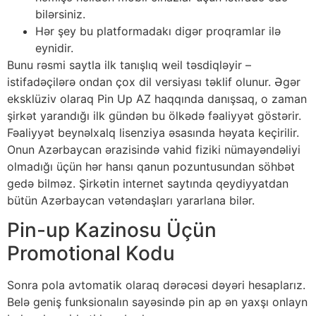
bilərsiniz.
Hər şey bu platformadakı digər proqramlar ilə
eynidir.
Bunu rəsmi saytla ilk tanışlıq weil təsdiqləyir –
istifadəçilərə ondan çox dil versiyası təklif olunur. Əgər
eksklüziv olaraq Pin Up AZ haqqında danışsaq, o zaman
şirkət yarandığı ilk gündən bu ölkədə fəaliyyət göstərir.
Fəaliyyət beynəlxalq lisenziya əsasında həyata keçirilir.
Onun Azərbaycan ərazisində vahid fiziki nümayəndəliyi
olmadığı üçün hər hansı qanun pozuntusundan söhbət
gedə bilməz. Şirkətin internet saytında qeydiyyatdan
bütün Azərbaycan vətəndaşları yararlana bilər.
Pin-up Kazinosu Üçün
Promotional Kodu
Sonra pola avtomatik olaraq dərəcəsi dəyəri hesaplarız.
Belə geniş funksionalın sayəsində pin ap ən yaxşı onlayn