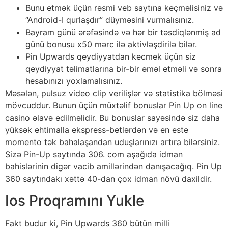
Bunu etmək üçün rəsmi veb saytına keçməlisiniz və
“Android-I qurlaşdır” düyməsini vurmalısınız.
Bayram günü ərəfəsində və hər bir təsdiqlənmiş ad
günü bonusu x50 mərc ilə aktivləşdirilə bilər.
Pin Upwards qeydiyyatdan kecmek üçün siz
qeydiyyat təlimatlarına bir-bir əməl etməli və sonra
hesabınızı yoxlamalısınız.
Məsələn, pulsuz video clip verilişlər və statistika bölməsi
mövcuddur. Bunun üçün müxtəlif bonuslar Pin Up on line
casino əlavə edilməlidir. Bu bonuslar sayəsində siz daha
yüksək ehtimalla ekspress-betlərdən və en este
momento tək bahalaşandan uduşlarınızı artıra bilərsiniz.
Sizə Pin-Up saytında 306. com aşağıda idman
bahislərinin digər vacib amillərindən danışacağıq. Pin Up
360 saytındakı xəttə 40-dan çox idman növü daxildir.
Ios Proqramını Yukle
Fakt budur ki, Pin Upwards 360 bütün milli