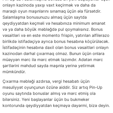
onlayn kazinoda yaxşı vaxt keçirmək və daha da
maraqlı oyun maşınlarını sınamaq üçün əla fürsətdir.
Salamlaşma bonusunuzu almaq üçün saytda
qeydiyyatdan keçməli və hesabınıza minimum əmanət
və ya daha böyük məbləğdə pul qoymalısınız. Bonus
vəsaitləri və en este momento frispin, yatırılan alfilerazo
birlikdə istifadəçiyə ayrıca bonus hesabına köçürüləcək.
İstifadəçinin hesabına daxil olan bonus vəsaitləri onlayn
kazinodan dərhal çıxarmaq olmaz. Bunun üçün onlara
müəyyən mərc ilə mərc etmək lazımdır. Adətən mərc
şərtlərini məhdud sayda maşınla yerinə yetirmək
mümkündür.
Çıxarma məbləği azdırsa, vergi hesabatı üçün
məsuliyyət oyunçunun özünə aiddir. Siz artıq Pin-Up
oyunu saytında bonuslar almış və mərc etmiş ola
bilərsiniz. Yeni başlayanlar üçün bu bukmeker
kontorunda qeydiyyatdan keçməyə dəyərmi, bizə deyin.