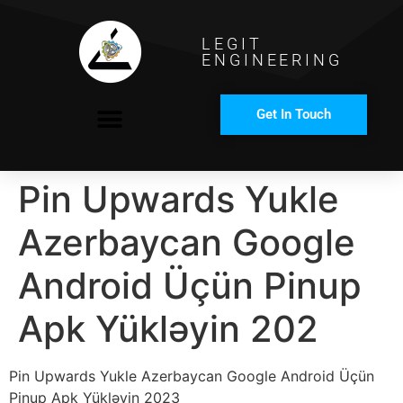
LEGIT
ENGINEERING
Get In Touch
COMPANY PROFILE
Pin Upwards Yukle
Azerbaycan Google
Android Üçün Pinup
Apk Yükləyin 202
Pin Upwards Yukle Azerbaycan Google Android Üçün
Pinup Apk Yükləyin 2023