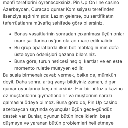
mənfi tərəflərini öyrənəcəksiniz. Pin Up On line casino
Azerbaycan, Curacao qumar Komissiyası tərəfindən
lisenziyalaşdırılmışdır. Lazım gələrsə, bu sertifikatın
təfərrüatlarını müvafiq səhifədə görə bilərsiniz.
Bonus vəsaitlərinin sonradan çıxarılması üçün onlar
mərc şərtlərinə uyğun olaraq mərc edilməlidir.
Bu qrup aparatlarda ilkin bet məbləğini min dəfə
üstələyən ödənişləri qazana bilərsiniz.
Buna görə, turun nəticəsi həqiqi kartlar və en este
momento ruletlə müəyyən edilir.
Bu suala birmənalı cavab vermək, bəlkə də, mümkün
deyil. Daha sonra, artıq yaxşı bildiyiniz zaman, digər
qumar oyunlarına keçə bilərsiniz. Hər bir nüfuzlu kazino
öz müştərilərini qiymətləndirir və müştərinin narazı
qalmasını ödəyə bilməz. Buna görə də, Pin Up casino
azerbaycan saytında oyunçular üçün gecə-gündüz
dəstək var. Bunlar, oyunun bütün incəliklərini başa
düşməyə və yaranan bütün problemləri həll etməyə