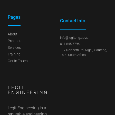
Pages
Contact Info
About
info@legiteng.co.za
Products
011 845 7796
Services
117 Northern Rd. Nigel, Gauteng,
Training
1490 South Africa
Get In Touch
LEGIT
ENGINEERING
Legit Engineering is a
reputable engineering