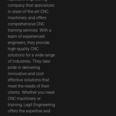
company that specializes
in state-of-the-art CNC
machinery and offers
comprehensive CNC
training services. With a
team of experienced
engineers, they provide
high-quality CNC
solutions for a wide range
of industries. They take
pride in delivering
innovative and cost-
effective solutions that
meet the needs of their
clients. Whether you need
CNC machinery or
training, Legit Engineering
offers the expertise and