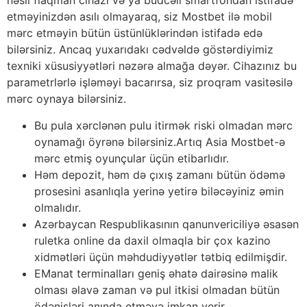
nəsil flaqman cihazı və ya büdcəli smartfondan istifadə
etməyinizdən asılı olmayaraq, siz Mostbet ilə mobil
mərc etməyin bütün üstünlüklərindən istifadə edə
bilərsiniz. Ancaq yuxarıdakı cədvəldə göstərdiyimiz
texniki xüsusiyyətləri nəzərə almağa dəyər. Cihazınız bu
parametrlərlə işləməyi bacarırsa, siz proqram vasitəsilə
mərc oynaya bilərsiniz.
Bu pula xərclənən pulu itirmək riski olmadan mərc
oynamağı öyrənə bilərsiniz.Artıq Asia Mostbet-ə
mərc etmiş oyunçular üçün etibarlıdır.
Həm depozit, həm də çıxış zamanı bütün ödəmə
prosesini asanlıqla yerinə yetirə biləcəyiniz əmin
olmalıdır.
Azərbaycan Respublikasının qanunvericiliyə əsasən
ruletka online da daxil olmaqla bir çox kazino
xidmətləri üçün məhdudiyyətlər tətbiq edilmişdir.
EManat terminalları geniş əhatə dairəsinə malik
olması əlavə zaman və pul itkisi olmadan bütün
ödənişləri anında etməyə imkan verir.