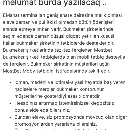
məlumat burda yazılacaq ..
EManat terminalları geniş əhatə dairəsinə malik olması
əlavə zaman və pul itkisi olmadan bütün ödənişləri
anında etməyə imkan verir. Bukmeker şirkətlərində
seçim edəndə zaman xüsusi diqqət yetirilən xüsusi
hallar bukmeker şirkətinin tətbiqlərdə dəstəkləridir.
Bukmeker şirkətlərində tez-tez fərqlənən Mostbet
bukmeker şirkəti tətbiqlərdə olan mobil tətbiq dəstəyilə
də fərqlənir. Bukmeker şirkətinin müştəriləri üçün
MostBet Moby tətbiqini istifadələrində təklif edir.
İdman, mədəni və ictimai-siyasi həyatda baş verən
hadisələrə mərclər bukmeker kontorunun
müştərilərinə göstərdiyi əsas xidmətdir.
Hesabınızı artırmaq istəmirsinizsə, depozitsiz
bonus əldə edə bilərsiniz.
Bundan əlavə, siz promosyonda mövcud olan digər
promosyonlardan yararlana bilərsiniz.