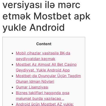
versiyası ilə mərc
etmək Mostbet apk
yukle Android
Content
Mobil cihazlar vasitəsilə BK-da
qeydiyyatdan keçmək
Mostbet Az Almost All Bet Casino
Qeydiyyat, Yukle Android App
Mostbet-də Oyunçular Üçün Təqdim
Olunan Idman Növləri
Qumar Lisenziyası
Biznes təklifləri haqqında qısa
məlumat burda yazılacaq ..
Android üçün Mostbet AZ yukle: