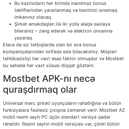
Bu kazinoların hər birində inanılmaz bonus
təkliflərindən yararlanmaq və bəxtinizi sınamaq
imkanınız olacaq.
Şirkət əməkdaşları ilə iki yolla əlaqə saxlaya
bilərsiniz – zəng edərək və elektron ünvanına
yazaraq.
Eləcə də siz tətbiqlərdə olan bir sıra bonus
kompaniyalarından istifadə edə biləcəksiniz. Müştəri
təhlükəsizliyi hər vaxt əsas faktor olmuşdur və Mostbet
bu sahədə hər vaxt xüsusi diqqət göstərir.
Mostbet APK-nı necə
quraşdırmaq olar
Universal mərc şirkəti oyunçuların rahatlığına və bütün
funksiyalara fasiləsiz çıxışına zəmanət verir. Mostbet AZ
mobil rəsmi saytı PC üçün standart versiya qədər
rahatdır. Rəsmi saytın mobil versiyası var, çünki bütün