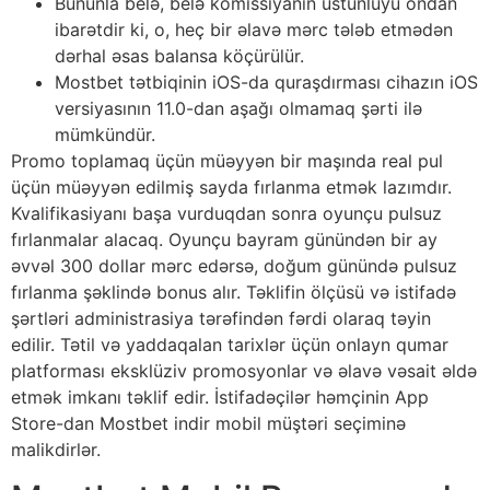
Bununla belə, belə komissiyanın üstünlüyü ondan
ibarətdir ki, o, heç bir əlavə mərc tələb etmədən
dərhal əsas balansa köçürülür.
Mostbet tətbiqinin iOS-da quraşdırması cihazın iOS
versiyasının 11.0-dan aşağı olmamaq şərti ilə
mümkündür.
Promo toplamaq üçün müəyyən bir maşında real pul
üçün müəyyən edilmiş sayda fırlanma etmək lazımdır.
Kvalifikasiyanı başa vurduqdan sonra oyunçu pulsuz
fırlanmalar alacaq. Oyunçu bayram günündən bir ay
əvvəl 300 dollar mərc edərsə, doğum günündə pulsuz
fırlanma şəklində bonus alır. Təklifin ölçüsü və istifadə
şərtləri administrasiya tərəfindən fərdi olaraq təyin
edilir. Tətil və yaddaqalan tarixlər üçün onlayn qumar
platforması eksklüziv promosyonlar və əlavə vəsait əldə
etmək imkanı təklif edir. İstifadəçilər həmçinin App
Store-dan Mostbet indir mobil müştəri seçiminə
malikdirlər.