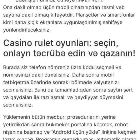
Ona daxil olmaq üçün mobil cihazınızdan rəsmi veb
saytına daxil olmaq kifayətdir. Planşetlər və smartfonlar
kimi daha kiçik ekranlara uyğunlaşdırılmış səhifəyə
yönləndiriləcəksiniz.
Casino rulet oyunları: seçin,
onlayn təcrübə edin və qazanın!
Burada siz telefon nömrəniz üzrə kodu seçməli və
nömrəsinizi daxil etməlisiniz. Daha sonra mobil
tətbiqetmə üzərində sonrakı bölmədə valyutanızı
seçməlisiniz. Bunu da tamamladıqdan sonra saytın şərt
və qaydaları ilə razılaşmalı və qeydiyyat düyməsini
seçməlisiniz.
Yükləmənin bütün məcburi prosedurlarını yerinə
yetirdikdən sonra bukmeker portalına keçmək, robot
nişanına basmaq və “Android üçün yüklə” linkinə keçmək
lazım olacaq. Proqramın quraşdırılması avtomatik olaraq