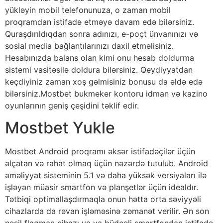
yükləyin mobil telefonunuza, o zaman mobil
proqramdan istifadə etməyə davam edə bilərsiniz.
Quraşdırıldıqdan sonra adınızı, e-poçt ünvanınızı və
sosial media bağlantılarınızı daxil etməlisiniz.
Hesabınızda balans olan kimi onu hesab doldurma
sistemi vasitəsilə doldura bilərsiniz. Qeydiyyatdan
keçdiyiniz zaman xoş gəlmisiniz bonusu da əldə edə
bilərsiniz.Mostbet bukmeker kontoru idman və kazino
oyunlarının geniş çeşidini təklif edir.
Mostbet Yukle
Mostbet Android proqramı əksər istifadəçilər üçün
əlçatan və rahat olmaq üçün nəzərdə tutulub. Android
əməliyyat sisteminin 5.1 və daha yüksək versiyaları ilə
işləyən müasir smartfon və planşetlər üçün idealdır.
Tətbiqi optimallaşdırmaqla onun hətta orta səviyyəli
cihazlarda da rəvan işləməsinə zəmanət verilir. Ən son