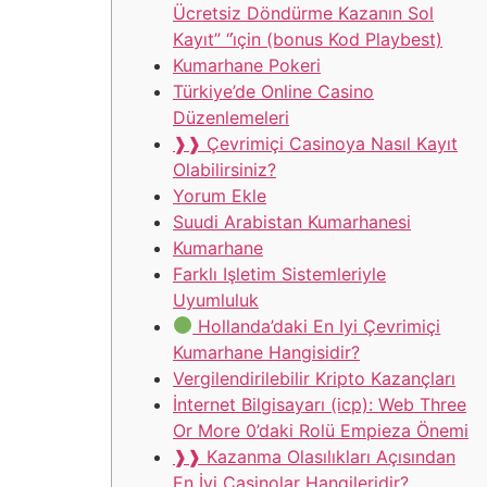
Ücretsiz Döndürme Kazanın Sol
Kayıt” “i̇çin (bonus Kod Playbest)
Kumarhane Pokeri
Türkiye’de Online Casino
Düzenlemeleri
❱❱ Çevrimiçi Casinoya Nasıl Kayıt
Olabilirsiniz?
Yorum Ekle
Suudi Arabistan Kumarhanesi
Kumarhane
Farklı Işletim Sistemleriyle
Uyumluluk
Hollanda’daki En Iyi Çevrimiçi
Kumarhane Hangisidir?
Vergilendirilebilir Kripto Kazançları
İnternet Bilgisayarı (icp): Web Three
Or More 0’daki Rolü Empieza Önemi
❱❱ Kazanma Olasılıkları Açısından
En İyi Casinolar Hangileridir?