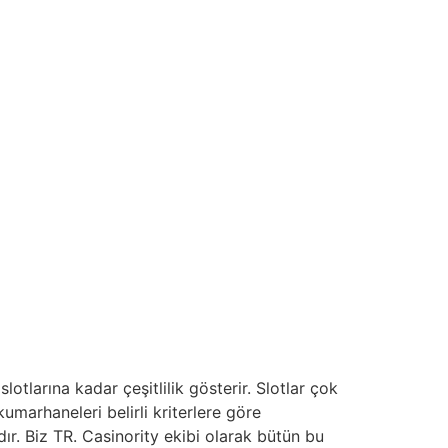
otlarına kadar çeşitlilik gösterir. Slotlar çok
umarhaneleri belirli kriterlere göre
ıdır. Biz TR. Casinority ekibi olarak bütün bu