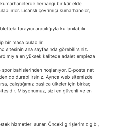
çi kumarhanelerde herhangi bir kâr elde
ilirler. Lisanslı çevrimiçi kumarhaneler,
tteki tarayıcı aracılığıyla kullanılabilir.
ip bir masa bulabilir.
 sitesinin ana sayfasında görebilirsiniz.
 yardımıyla en yüksek kalitede adalet empieza
 spor bahislerinden hoşlanıyor. E-posta net
n doldurabilirsiniz. Ayrıca web sitemizde
sa, çalıştığımız başlıca ülkeler için birkaç
itesidir. Misyonumuz, sizi en güvenli ve en
tek hizmetleri sunar. Önceki girişlerimiz gibi,