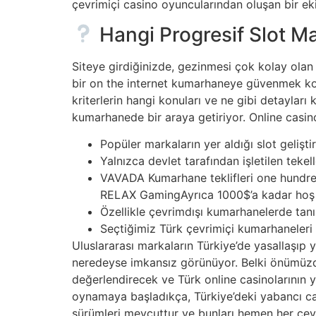
çevrimiçi casino oyuncularından oluşan bir eki
Hangi Progresif Slot Ma
Siteye girdiğinizde, gezinmesi çok kolay olan
bir on the internet kumarhaneye güvenmek ko
kriterlerin hangi konuları ve ne gibi detayla
kumarhanede bir araya getiriyor. Online casin
Popüler markaların yer aldığı slot geliştir
Yalnızca devlet tarafından işletilen teke
VAVADA Kumarhane teklifleri one hundr
RELAX GamingAyrıca 1000$’a kadar hoş 
Özellikle çevrimdışı kumarhanelerde tanı
Seçtiğimiz Türk çevrimiçi kumarhaneleri ü
Uluslararası markaların Türkiye’de yasallaşıp
neredeyse imkansız görünüyor. Belki önümüzdek
değerlendirecek ve Türk online casinolarının y
oynamaya başladıkça, Türkiye’deki yabancı casi
sürümleri mevcuttur ve bunları hemen her çevr