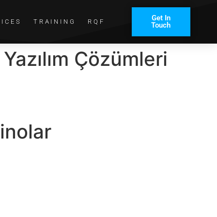
Get In
VICES
TRAINING
RQF
Touch
Yazılım Çözümleri
inolar