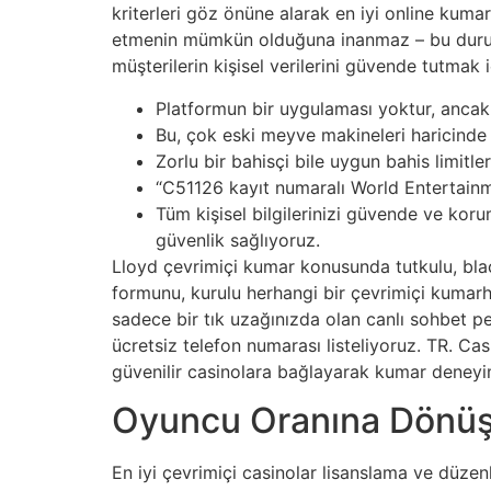
kriterleri göz önüne alarak en iyi online kuma
etmenin mümkün olduğuna inanmaz – bu durumda,
müşterilerin kişisel verilerini güvende tutmak i
Platformun bir uygulaması yoktur, ancak bu 
Bu, çok eski meyve makineleri haricinde z
Zorlu bir bahisçi bile uygun bahis limitler
“C51126 kayıt numaralı World Entertainme
Tüm kişisel bilgilerinizi güvende ve koru
güvenlik sağlıyoruz.
Lloyd çevrimiçi kumar konusunda tutkulu, blac
formunu, kurulu herhangi bir çevrimiçi kuma
sadece bir tık uzağınızda olan canlı sohbet pen
ücretsiz telefon numarası listeliyoruz. TR. Ca
güvenilir casinolara bağlayarak kumar deneyim
Oyuncu Oranına Dönüş 
En iyi çevrimiçi casinolar lisanslama ve düzen