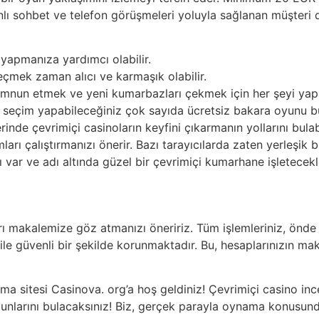
anlı sohbet ve telefon görüşmeleri yoluyla sağlanan müşteri
i yapmanıza yardımcı olabilir.
çmek zaman alıcı ve karmaşık olabilir.
emnun etmek ve yeni kumarbazları çekmek için her şeyi yapa
an seçim yapabileceğiniz çok sayıda ücretsiz bakara oyunu b
nde çevrimiçi casinoların keyfini çıkarmanın yollarını bulabi
ları çalıştırmanızı önerir. Bazı tarayıcılarda zaten yerleşik
rı var ve adı altında güzel bir çevrimiçi kumarhane işletecekl
arı makalemize göz atmanızı öneririz. Tüm işlemleriniz, önde 
me ile güvenli bir şekilde korunmaktadır. Bu, hesaplarınızın m
ma sitesi Casinova. org’a hoş geldiniz! Çevrimiçi casino ince
o oyunlarını bulacaksınız! Biz, gerçek parayla oynama konusu