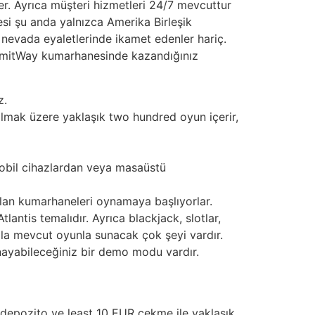
r. Ayrıca müşteri hizmetleri 24/7 mevcuttur
si şu anda yalnızca Amerika Birleşik
 nevada eyaletlerinde ikamet edenler hariç.
limitWay kumarhanesinde kazandığınız
z.
olmak üzere yaklaşık two hundred oyun içerir,
mobil cihazlardan veya masaüstü
nulan kumarhaneleri oynamaya başlıyorlar.
antis temalıdır. Ayrıca blackjack, slotlar,
zla mevcut oyunla sunacak çok şeyi vardır.
ynayabileceğiniz bir demo modu vardır.
 depozito ve least 10 EUR çekme ile yaklaşık