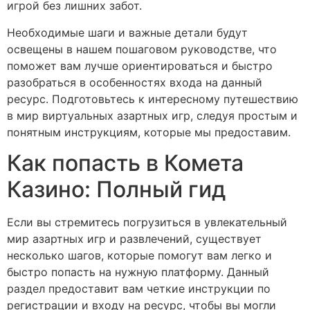
игрой без лишних забот.
Необходимые шаги и важные детали будут
освещены в нашем пошаговом руководстве, что
поможет вам лучше ориентироваться и быстро
разобраться в особенностях входа на данный
ресурс. Подготовьтесь к интересному путешествию
в мир виртуальных азартных игр, следуя простым и
понятным инструкциям, которые мы предоставим.
Как попасть в Комета
Казино: Полный гид
Если вы стремитесь погрузиться в увлекательный
мир азартных игр и развлечений, существует
несколько шагов, которые помогут вам легко и
быстро попасть на нужную платформу. Данный
раздел предоставит вам четкие инструкции по
регистрации и входу на ресурс, чтобы вы могли