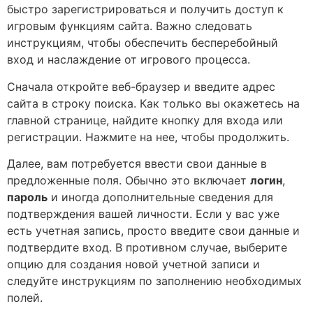
быстро зарегистрироваться и получить доступ к
игровым функциям сайта. Важно следовать
инструкциям, чтобы обеспечить бесперебойный
вход и наслаждение от игрового процесса.
Сначала откройте веб-браузер и введите адрес
сайта в строку поиска. Как только вы окажетесь на
главной странице, найдите кнопку для входа или
регистрации. Нажмите на нее, чтобы продолжить.
Далее, вам потребуется ввести свои данные в
предложенные поля. Обычно это включает
логин
,
пароль
и иногда дополнительные сведения для
подтверждения вашей личности. Если у вас уже
есть учетная запись, просто введите свои данные и
подтвердите вход. В противном случае, выберите
опцию для создания новой учетной записи и
следуйте инструкциям по заполнению необходимых
полей.