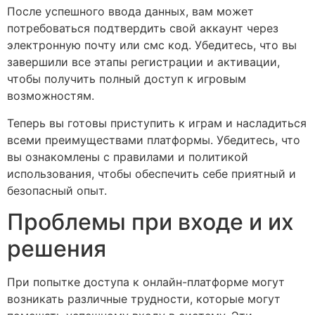
После успешного ввода данных, вам может
потребоваться подтвердить свой аккаунт через
электронную почту или смс код. Убедитесь, что вы
завершили все этапы регистрации и активации,
чтобы получить полный доступ к игровым
возможностям.
Теперь вы готовы приступить к играм и насладиться
всеми преимуществами платформы. Убедитесь, что
вы ознакомлены с правилами и политикой
использования, чтобы обеспечить себе приятный и
безопасный опыт.
Проблемы при входе и их
решения
При попытке доступа к онлайн-платформе могут
возникать различные трудности, которые могут