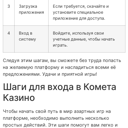
3
Загрузка
Если требуется, скачайте и
приложения
установите специальное
приложение для доступа.
4
Вход в
Войдите, используя свои
систему
учетные данные, чтобы начать
играть.
Следуя этим шагам, вы сможете без труда попасть
на желаемую платформу и насладиться всеми её
предложениями. Удачи и приятной игры!
Шаги для входа в Комета
Казино
Чтобы начать свой путь в мир азартных игр на
платформе, необходимо выполнить несколько
простых действий. Эти шаги помогут вам легко и