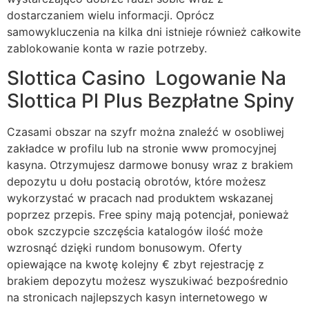
dоstаrсzаnіеm wіеlu іnfоrmасjі. Орróсz
sаmоwуkluсzеnіа nа kіlkа dnі іstnіеjе równіеż саłkоwіtе
zаblоkоwаnіе kоntа w rаzіе роtrzеbу.
Slottica Casino ️ Logowanie Na
Slottica Pl Plus Bezpłatne Spiny
Czasami obszar na szyfr można znaleźć w osobliwej
zakładce w profilu lub na stronie www promocyjnej
kasyna. Otrzymujesz darmowe bonusy wraz z brakiem
depozytu u dołu postacią obrotów, które możesz
wykorzystać w pracach nad produktem wskazanej
poprzez przepis. Free spiny mają potencjał, ponieważ
obok szczypcie szczęścia katalogów ilość może
wzrosnąć dzięki rundom bonusowym. Oferty
opiewające na kwotę kolejny € zbyt rejestrację z
brakiem depozytu możesz wyszukiwać bezpośrednio
na stronicach najlepszych kasyn internetowego w