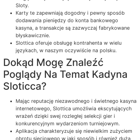
Sloty.
Karty te zapewniają dogodny i pewny sposób
dodawania pieniędzy do konta bankowego
kasyna, a transakcje są zazwyczaj fabrykowane
błyskawicznie.
Slottica oferuje obsługę kontrahenta w wielu
językach, w naszym oczywiście na polsku.
Dokąd Mogę Znaleźć
Poglądy Na Temat Kadyna
Sloticca?
Mając reputację niezawodnego i świetnego kasyna
internetowego, Slottica umożliwia ekscytujących
wrażeń dzięki swej rozległej selekcji gier i
konkurencyjnym wydarzeniom turniejowym.
Aplikacja charakteryzuje się niewielkim zużyciem
obrotu sieciowego w jaki sposób i również dużą