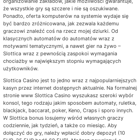
organizowanie zakładów, jakie możliwości gwarantuje,
że wszystkie gry są szczere i nie są oszukiwane.
Ponadto, oferta komputerów na systemie wydaje się
być bardzo zróżnicowana, jak zezwala każdemu
graczowi znaleźć coś na rzecz mojej dziurki. Od
klasycznych automatów do automatów wraz z
motywami tematycznymi, a nawet gier na żywo –
Slottica wraz z pewnością zaspokoi wymagania
chociażby w największym stopniu wymagających
użytkowników.
Slottica Casino jest to jedno wraz z najpopularniejszych
kasyn przez internet dostępnych aktualnie. Na formalnej
stronie www Slottica Casino wyszukasz szeroki wybór
konsol, tego rodzaju jakim sposobem automaty, ruletka,
blackjack, baccarat, poker, Keno, Craps i sporo innych.
W Slottica bonus losujemy wśród własnych graczy
codziennie, jak tydzień, a także co miesiąc. Aby
dołączyć do gry, należy wpłacić dobry depozyt (10