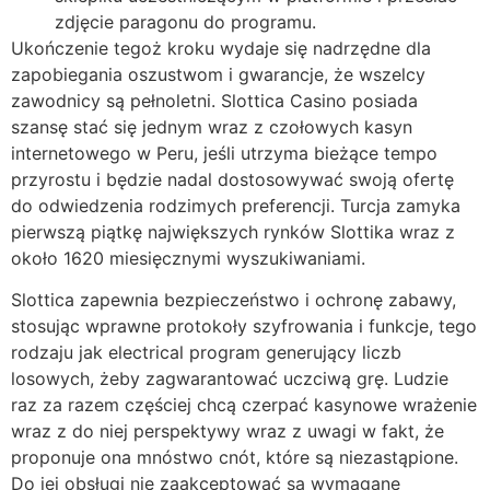
zdjęcie paragonu do programu.
Ukończenie tegoż kroku wydaje się nadrzędne dla
zapobiegania oszustwom i gwarancje, że wszelcy
zawodnicy są pełnoletni. Slottica Casino posiada
szansę stać się jednym wraz z czołowych kasyn
internetowego w Peru, jeśli utrzyma bieżące tempo
przyrostu i będzie nadal dostosowywać swoją ofertę
do odwiedzenia rodzimych preferencji. Turcja zamyka
pierwszą piątkę największych rynków Slottika wraz z
około 1620 miesięcznymi wyszukiwaniami.
Slottica zapewnia bezpieczeństwo i ochronę zabawy,
stosując wprawne protokoły szyfrowania i funkcje, tego
rodzaju jak electrical program generujący liczb
losowych, żeby zagwarantować uczciwą grę. Ludzie
raz za razem częściej chcą czerpać kasynowe wrażenie
wraz z do niej perspektywy wraz z uwagi w fakt, że
proponuje ona mnóstwo cnót, które są niezastąpione.
Do jej obsługi nie zaakceptować są wymagane