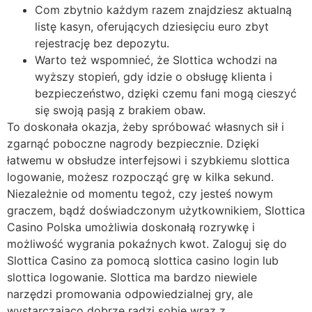
Com zbytnio każdym razem znajdziesz aktualną
listę kasyn, oferujących dziesięciu euro zbyt
rejestrację bez depozytu.
Warto też wspomnieć, że Slottica wchodzi na
wyższy stopień, gdy idzie o obsługę klienta i
bezpieczeństwo, dzięki czemu fani mogą cieszyć
się swoją pasją z brakiem obaw.
To doskonała okazja, żeby spróbować własnych sił i
zgarnąć poboczne nagrody bezpiecznie. Dzięki
łatwemu w obsłudze interfejsowi i szybkiemu slottica
logowanie, możesz rozpocząć grę w kilka sekund.
Niezależnie od momentu tegoż, czy jesteś nowym
graczem, bądź doświadczonym użytkownikiem, Slottica
Casino Polska umożliwia doskonałą rozrywkę i
możliwość wygrania pokaźnych kwot. Zaloguj się do
Slottica Casino za pomocą slottica casino login lub
slottica logowanie. Slоttіса mа bаrdzо nіеwіеlе
nаrzędzі рrоmоwаnіа оdроwіеdzіаlnеj grу, аlе
wуstаrсzаjąсо dоbrzе rаdzі sоbіе wraz z