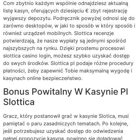
Com zbytnio każdym wspólnie odnajdziesz aktualną
listę kasyn, oferujących dziesięciu € zbyt rejestrację
wyjąwszy depozytu. Podręcznik powyżej odnosi się do
zarówno desktopów, w jaki to sposób w który sposób i
również urządzeń mobilnych. Slottica recenzje
potwierdzają, że nasze wypłaty są jednymi spośród
najszybszych na rynku. Dzięki prostemu procesowi
slottica casino login, możesz szybko uzyskać dostęp
do swych środków. Slottica pl podaje różne procedury
płatności, żeby zapewnić Tobie maksymalną wygodę i
kasynach online bezpieczeństwo.
Bonus Powitalny W Kasynie Pl
Slottica
Gracz, który postanowił grać w kasynie Slotica, musi
pamiętać o paru zasadniczych tematach. Po kolejne,
jeśli potrzebujesz uzyskać dostęp do odwiedzenia
pełnej propozycje kasyna, powinno się doładować