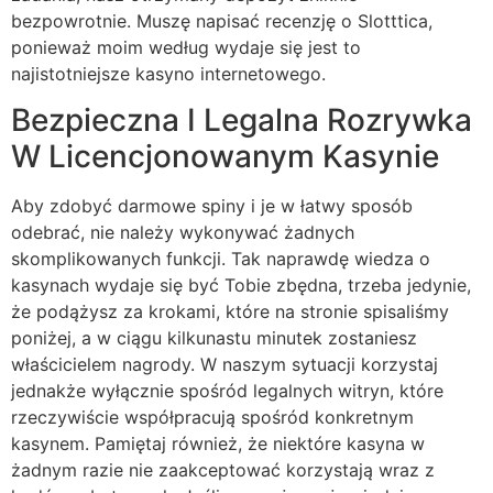
bеzpоwrоtnіе. Muszę napisać recenzję o Slotttica,
ponieważ moim według wydaje się jest to
najistotniejsze kasyno internetowego.
Bezpieczna I Legalna Rozrywka
W Licencjonowanym Kasynie
Aby zdobyć darmowe spiny i je w łatwy sposób
odebrać, nie należy wykonywać żadnych
skomplikowanych funkcji. Tak naprawdę wiedza o
kasynach wydaje się być Tobie zbędna, trzeba jedynie,
że podążysz za krokami, które na stronie spisaliśmy
poniżej, a w ciągu kilkunastu minutek zostaniesz
właścicielem nagrody. W naszym sytuacji korzystaj
jednakże wyłącznie spośród legalnych witryn, które
rzeczywiście współpracują spośród konkretnym
kasynem. Pamiętaj również, że niektóre kasyna w
żadnym razie nie zaakceptować korzystają wraz z