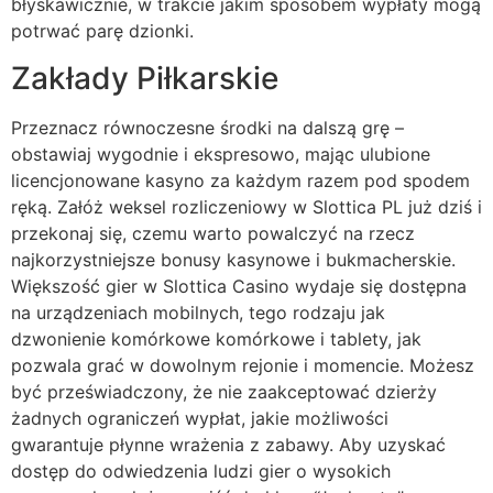
błyskawicznie, w trakcie jakim sposobem wypłaty mogą
potrwać parę dzionki.
Zakłady Piłkarskie
Przeznacz równoczesne środki na dalszą grę –
obstawiaj wygodnie i ekspresowo, mając ulubione
licencjonowane kasyno za każdym razem pod spodem
ręką. Załóż weksel rozliczeniowy w Slottica PL już dziś i
przekonaj się, czemu warto powalczyć na rzecz
najkorzystniejsze bonusy kasynowe i bukmacherskie.
Większość gier w Slottica Casino wydaje się dostępna
na urządzeniach mobilnych, tego rodzaju jak
dzwonienie komórkowe komórkowe i tablety, jak
pozwala grać w dowolnym rejonie i momencie. Możesz
być przeświadczony, że nie zaakceptować dzierży
żadnych ograniczeń wypłat, jakie możliwości
gwarantuje płynne wrażenia z zabawy. Aby uzyskać
dostęp do odwiedzenia ludzi gier o wysokich