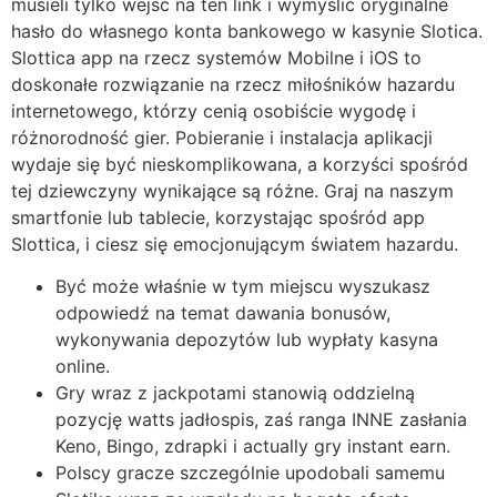
musieli tylko wejść na ten link i wymyślić oryginalne
hasło do własnego konta bankowego w kasynie Slotica.
Slottica app na rzecz systemów Mobilne i iOS to
doskonałe rozwiązanie na rzecz miłośników hazardu
internetowego, którzy cenią osobiście wygodę i
różnorodność gier. Pobieranie i instalacja aplikacji
wydaje się być nieskomplikowana, a korzyści spośród
tej dziewczyny wynikające są różne. Graj na naszym
smartfonie lub tablecie, korzystając spośród app
Slottica, i ciesz się emocjonującym światem hazardu.
Być może właśnie w tym miejscu wyszukasz
odpowiedź na temat dawania bonusów,
wykonywania depozytów lub wypłaty kasyna
online.
Gry wraz z jackpotami stanowią oddzielną
pozycję watts jadłospis, zaś ranga INNE zasłania
Keno, Bingo, zdrapki i actually gry instant earn.
Polscy gracze szczególnie upodobali samemu