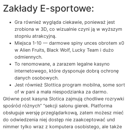
Zakłady E-sportowe:
Gra również wygląda ciekawie, ponieważ jest
zrobiona w 3D, co wizualnie czyni ją w wyższym
stopniu atrakcyjną.
Miejsca 1-10 — darmowe spiny unces obrotem х0
w Alien Fruits, Black Wolf, Lucky Team i dużo
odmiennych.
To renomowane, a zarazem legalne kasyno
internetowego, które dysponuje dobrą ochronę
danych osobowych.
Jest również Slottica program mobilna, some sort
of w pani a mała niespodzianka za darmo.
Główne post kasyna Slotica zajmują chodliwe rozrywki
spośród różnych” “sekcji salonu gierek. Platforma
obsługuje wersję przeglądarkową, zatem możesz mieć
do odwiedzenia niej dostęp nie zaakceptować und
nimmer tylko wraz z komputera osobistego, ale także