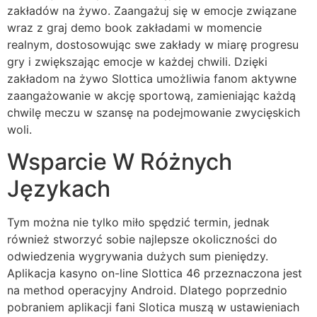
zakładów na żywo. Zaangażuj się w emocje związane
wraz z graj demo book zakładami w momencie
realnym, dostosowując swe zakłady w miarę progresu
gry i zwiększając emocje w każdej chwili. Dzięki
zakładom na żywo Slottica umożliwia fanom aktywne
zaangażowanie w akcję sportową, zamieniając każdą
chwilę meczu w szansę na podejmowanie zwycięskich
woli.
Wsparcie W Różnych
Językach
Tym można nie tylko miło spędzić termin, jednak
również stworzyć sobie najlepsze okoliczności do
odwiedzenia wygrywania dużych sum pieniędzy.
Aplikacja kasyno on-line Slottica 46 przeznaczona jest
na method operacyjny Android. Dlatego poprzednio
pobraniem aplikacji fani Slotica muszą w ustawieniach