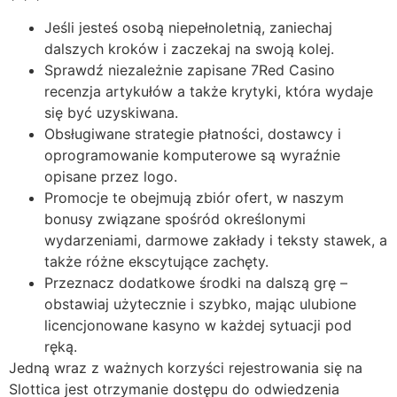
Jeśli jesteś osobą niepełnoletnią, zaniechaj
dalszych kroków i zaczekaj na swoją kolej.
Sprawdź niezależnie zapisane 7Red Casino
recenzja artykułów a także krytyki, która wydaje
się być uzyskiwana.
Obsługiwane strategie płatności, dostawcy i
oprogramowanie komputerowe są wyraźnie
opisane przez logo.
Promocje te obejmują zbiór ofert, w naszym
bonusy związane spośród określonymi
wydarzeniami, darmowe zakłady i teksty stawek, a
także różne ekscytujące zachęty.
Przeznacz dodatkowe środki na dalszą grę –
obstawiaj użytecznie i szybko, mając ulubione
licencjonowane kasyno w każdej sytuacji pod
ręką.
Jedną wraz z ważnych korzyści rejestrowania się na
Slottica jest otrzymanie dostępu do odwiedzenia