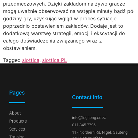
przedmeczowych. Dzięki zakładom na żywo gracze
mogą uważnie obserwować na wstępie minuty bądź pół
godziny gry, uzyskując wgląd w proces sytuacje
poprzednio postawieniem zakładów. Dodaje jest to
dodatkową warstwę strategii, emocji i ekscytacji do
całego doświadczenia związanego wraz z
obstawianiem.
Tagged
slottica
,
slottica PL
Pages
Contact Info
About
info@legiteng.co.za
Products
011 845 7796
Services
117 Northern Rd. Nigel, Gauteng,
Training