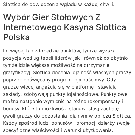
Slottica do odwiedzenia wglądu w każdej chwili.
Wybór Gier Stołowych Z
Internetowego Kasyna Slottica
Polska
Im więcej fan zdobędzie punktów, tymże wyższa
pozycja według tabeli liderów jak i również co zbytnio
tymże idzie większa możliwość na otrzymanie
gratyfikacyj. Slottica docenia lojalność własnych graczy
poprzez poświęcany program lojalnościowy. Gdy
gracze więcej angażują się w platformę i stawiają
zakłady, zdobywają punkty lojalnościowe. Punkty owe
można następnie wymienić na różne rekompensaty i
bonusy, które to możliwości stanowi stałą zachętę
gwoli graczy do pozostania lojalnym w obliczu Slottica.
Każdy spośród ludzi bonusów i promocji dzierży swoje
specyficzne właściwości i warunki użytkowania.