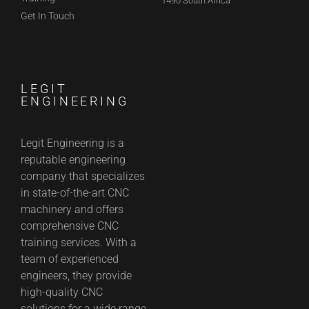
1490 South Africa
Get In Touch
LEGIT
ENGINEERING
Legit Engineering is a
reputable engineering
company that specializes
in state-of-the-art CNC
machinery and offers
comprehensive CNC
training services. With a
team of experienced
engineers, they provide
high-quality CNC
solutions for a wide range