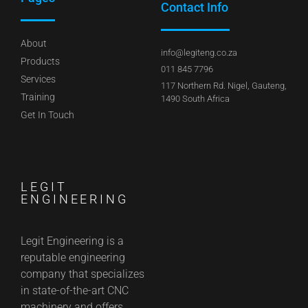
Contact Info
About
info@legiteng.co.za
Products
011 845 7796
Services
117 Northern Rd. Nigel, Gauteng,
Training
1490 South Africa
Get In Touch
LEGIT
ENGINEERING
Legit Engineering is a
reputable engineering
company that specializes
in state-of-the-art CNC
machinery and offers