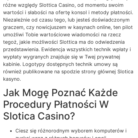
różne względy Slottica Casino, od momentu swoim
wartości i słabości na ofertę konsol i metody płatności.
Niezależnie od czasu tego, lub jesteś doświadczonym
graczem, czy nowicjuszem w kasynach online, ten pilot
umożliwi Tobie wartościowe wiadomości na rzecz
tegoż, jakie możliwości Slottica ma do odwiedzenia
przedstawienia. Ewidencja wszystkich technik wpłaty i
wypłaty wygranych znajduje się w Twej prywatnej
kabinie. Logotypy dostępnych technik umowy są
również publikowane na spodzie strony głównej Slotica
kasyno.
Jak Mogę Poznać Każde
Procedury Płatności W
Slotica Casino?
Ciesz się różnorodnym wyborem komputerów i
zyskaj wraz z różnych bonusów i opcji