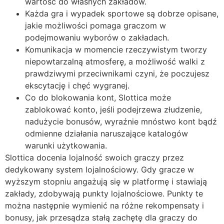
wartość do własnych zakładów.
Każda gra i wypadek sportowe są dobrze opisane,
jakie możliwości pomaga graczom w
podejmowaniu wyborów o zakładach.
Komunikacja w momencie rzeczywistym tworzy
niepowtarzalną atmosferę, a możliwość walki z
prawdziwymi przeciwnikami czyni, że poczujesz
ekscytację i chęć wygranej.
Co do blokowania kont, Slottica może
zablokować konto, jeśli podejrzewa złudzenie,
nadużycie bonusów, wyraźnie mnóstwo kont bądź
odmienne działania naruszające katalogów
warunki użytkowania.
Slottica docenia lojalność swoich graczy przez
dedykowany system lojalnościowy. Gdy gracze w
wyższym stopniu angażują się w platformę i stawiają
zakłady, zdobywają punkty lojalnościowe. Punkty te
można następnie wymienić na różne rekompensaty i
bonusy, jak przesądza stałą zachętę dla graczy do