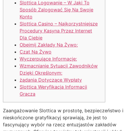
Slottica Logowanie – W Jaki To
Sposób Zalogować Się Na Swoje
Konto
Slottica Casino – Najkorzystniejsze
Procedury Kasyna Przez Internet
Dla Ciebie
Obejmij Zakłady Na Żywo:
Czat Na Żywo
Wyczerpujące Informacje:
Wzmacnianie Sytuacji Zawodników
Dzięki Określonym:
żądania Dotyczące Wypłaty
Slottica Weryfikacja Informacji
Gracza
Zaangażowanie Slottica w prostotę, bezpieczeństwo i
nieskończone gratyfikacyj sprawiają, że jest to
fascynujący wybór na rzecz entuzjastów zakładów