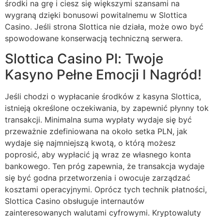
środki na grę i ciesz się większymi szansami na
wygraną dzięki bonusowi powitalnemu w Slottica
Casino. Jeśli strona Slottica nie działa, może owo być
spowodowane konserwacją techniczną serwera.
Slottica Casino Pl: Twoje
Kasyno Pełne Emocji I Nagród!
Jeśli chodzi o wypłacanie środków z kasyna Slottica,
istnieją określone oczekiwania, by zapewnić płynny tok
transakcji. Minimalna suma wypłaty wydaje się być
przeważnie zdefiniowana na około setka PLN, jak
wydaje się najmniejszą kwotą, o którą możesz
poprosić, aby wypłacić ją wraz ze własnego konta
bankowego. Ten próg zapewnia, że transakcja wydaje
się być godna przetworzenia i owocuje zarządzać
kosztami operacyjnymi. Oprócz tych technik płatności,
Slottica Casino obsługuje internautów
zainteresowanych walutami cyfrowymi. Kryptowaluty