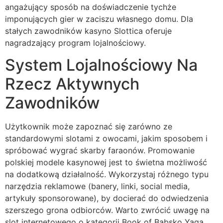
angażujący sposób na doświadczenie tychże
imponujących gier w zaciszu własnego domu. Dla
stałych zawodników kasyno Slottica oferuje
nagradzający program lojalnościowy.
System Lojalnościowy Na
Rzecz Aktywnych
Zawodników
Użytkownik może zapoznać się zarówno ze
standardowymi slotami z owocami, jakim sposobem i
spróbować wygrać skarby faraonów. Promowanie
polskiej modele kasynowej jest to świetna możliwość
na dodatkową działalność. Wykorzystaj różnego typu
narzędzia reklamowe (banery, linki, social media,
artykuły sponsorowane), by docierać do odwiedzenia
szerszego grona odbiorców. Warto zwrócić uwagę na
slot internetowego o kategorii Book of Babsko Yaga,