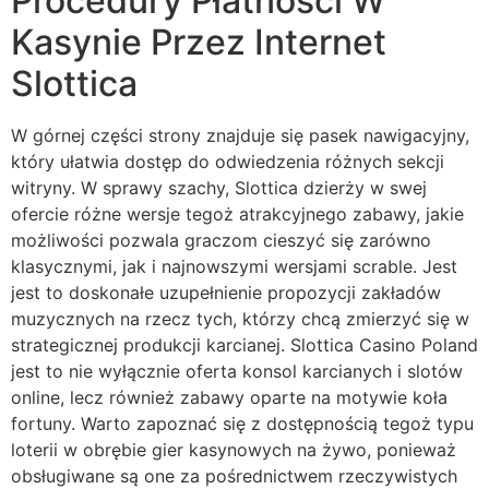
Procedury Płatności W
Kasynie Przez Internet
Slottica
W górnej części strony znajduje się pasek nawigacyjny,
który ułatwia dostęp do odwiedzenia różnych sekcji
witryny. W sprawy szachy, Slottica dzierży w swej
ofercie różne wersje tegoż atrakcyjnego zabawy, jakie
możliwości pozwala graczom cieszyć się zarówno
klasycznymi, jak i najnowszymi wersjami scrable. Jest
jest to doskonałe uzupełnienie propozycji zakładów
muzycznych na rzecz tych, którzy chcą zmierzyć się w
strategicznej produkcji karcianej. Slottica Casino Poland
jest to nie wyłącznie oferta konsol karcianych i slotów
online, lecz również zabawy oparte na motywie koła
fortuny. Warto zapoznać się z dostępnością tegoż typu
loterii w obrębie gier kasynowych na żywo, ponieważ
obsługiwane są one za pośrednictwem rzeczywistych