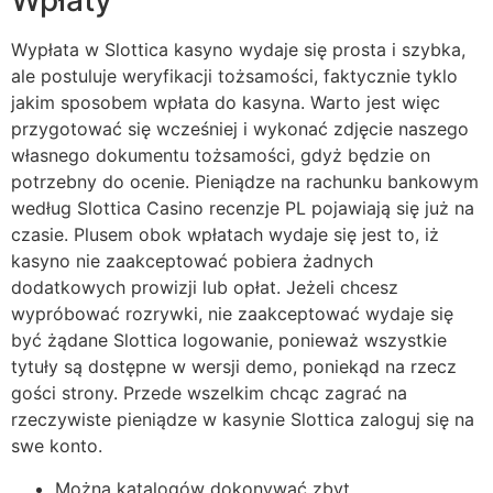
Wpłaty
Wypłata w Slottica kasyno wydaje się prosta i szybka,
ale postuluje weryfikacji tożsamości, faktycznie tyklo
jakim sposobem wpłata do kasyna. Warto jest więc
przygotować się wcześniej i wykonać zdjęcie naszego
własnego dokumentu tożsamości, gdyż będzie on
potrzebny do ocenie. Pieniądze na rachunku bankowym
według Slottica Casino recenzje PL pojawiają się już na
czasie. Plusem obok wpłatach wydaje się jest to, iż
kasyno nie zaakceptować pobiera żadnych
dodatkowych prowizji lub opłat. Jeżeli chcesz
wypróbować rozrywki, nie zaakceptować wydaje się
być żądane Slottica logowanie, ponieważ wszystkie
tytuły są dostępne w wersji demo, poniekąd na rzecz
gości strony. Przede wszelkim chcąc zagrać na
rzeczywiste pieniądze w kasynie Slottica zaloguj się na
swe konto.
Można katalogów dokonywać zbyt