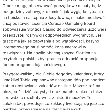
Gracze mogą obserwować początkowe minuty bądź
pół godziny zabawy, zrozumieć, jak wygląda sytuacja
na boisku, a następnie zdecydować, na jakie możliwości
chcą postawić. Licencja Curacao Gambling Board
zobowiązuje Slottica Casino do odwiedzenia uczciwej i
przejrzystej rozrywki i odpowiednich wygranych. Jeśli
gracz ma jakieś zapytania albo wątpliwości, kasyno
internetowego musi pomóc konsumentowi w
rozwiązaniu. Na chwilę obecną kasyno Slottica na
terytorium polski i zbyt granicą odrzucić proponuje
fanom programu lojalnościowego.
Przygotowaliśmy dla Ciebie dogodny kalendarz, który
umożliwi Tobie zaplanować następne dób pod spodem
kątem obstawiania zakładów on-line. Możesz też na
bieżąco śledzić statystyki oraz match tracker, a także
sprawdzać rezultaty wraz z historii meczów. To
całokształt powoduje, że zakłady live stają się jeszcze
bardziej przyciągające na rzecz wszelkich