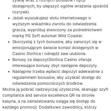
dostępnych, by ulepszyć ogólne wrażenia spośród
rozrywki.
Jeżeli wyszukujesz slotu internetowego o
wyższym wskaźniku zwrotu do odwiedzenia
gracza, wypróbuj stworzony za pośrednictwem
markę PG Soft automat Wild Coaster.
Skorzystaj z tych bonusów, aby zanurzyć się w
emocjonującym świecie konsol dostępnych w
Casino Slottica i odnajdź swe ulubione.
Bonusy za depozytSlottica Casino oferuje
interesujące bonusy zbyt następne depozyty.
Następnie trzeba wpłacić depozyt adekwatnie z
regulaminem bonusów, aby uzyskać dostęp do
odwiedzenia pomocniczych środków.
Można ją pobrać nadzwyczaj użytecznie, skanując szyfr
compliance and service excellence QR na stronie
kasyna, a na zainstalowaniu osiąga się dostęp do
każdego promocji. Dodatkowo zawodnicy, którzy