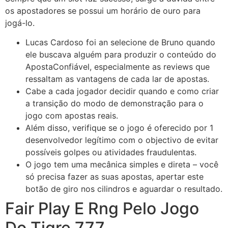
os apostadores se possui um horário de ouro para
jogá-lo.
Lucas Cardoso foi an selecione de Bruno quando
ele buscava alguém para produzir o conteúdo do
ApostaConfiável, especialmente as reviews que
ressaltam as vantagens de cada lar de apostas.
Cabe a cada jogador decidir quando e como criar
a transição do modo de demonstração para o
jogo com apostas reais.
Além disso, verifique se o jogo é oferecido por 1
desenvolvedor legítimo com o objectivo de evitar
possíveis golpes ou atividades fraudulentas.
O jogo tem uma mecânica simples e direta – você
só precisa fazer as suas apostas, apertar este
botão de giro nos cilindros e aguardar o resultado.
Fair Play E Rng Pelo Jogo
Do Tigre 777