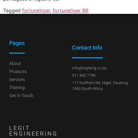
Tagged
fortunetiger
,
fortunetiger BR
Pages
Contact Info
About
info@legiteng.co.za
Products
011 845 7796
Services
117 Northern Rd. Nigel, Gauteng,
Training
1490 South Africa
Get In Touch
LEGIT
ENGINEERING