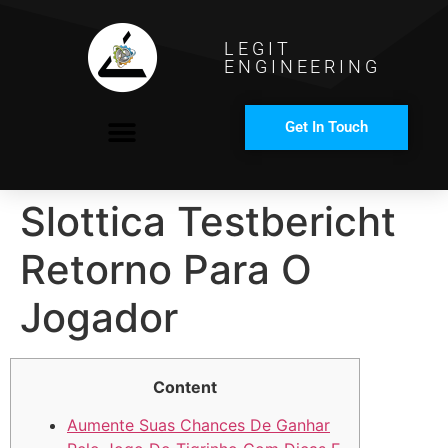
LEGIT
ENGINEERING
Get In Touch
COMPANY PROFILE
Slottica Testbericht
Retorno Para O
Jogador
Content
Aumente Suas Chances De Ganhar