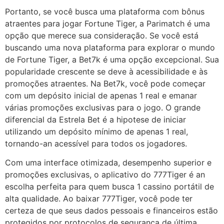
Portanto, se você busca uma plataforma com bônus
atraentes para jogar Fortune Tiger, a Parimatch é uma
opção que merece sua consideração. Se você está
buscando uma nova plataforma para explorar o mundo
de Fortune Tiger, a Bet7k é uma opção excepcional. Sua
popularidade crescente se deve à acessibilidade e às
promoções atraentes. Na Bet7k, você pode começar
com um depósito inicial de apenas 1 real e emanar
várias promoções exclusivas para o jogo. O grande
diferencial da Estrela Bet é a hipotese de iniciar
utilizando um depósito mínimo de apenas 1 real,
tornando-an acessível para todos os jogadores.
Com uma interface otimizada, desempenho superior e
promoções exclusivas, o aplicativo do 777Tiger é an
escolha perfeita para quem busca 1 cassino portátil de
alta qualidade. Ao baixar 777Tiger, você pode ter
certeza de que seus dados pessoais e financeiros estão
protegidos por protocolos de segurança de última