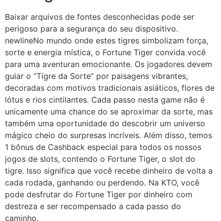
Baixar arquivos de fontes desconhecidas pode ser
perigoso para a segurança do seu dispositivo.
newlineNo mundo onde estes tigres simbolizam força,
sorte e energia mística, o Fortune Tiger convida você
para uma aventuran emocionante. Os jogadores devem
guiar o “Tigre da Sorte” por paisagens vibrantes,
decoradas com motivos tradicionais asiáticos, flores de
lótus e rios cintilantes. Cada passo nesta game não é
unicamente uma chance do se aproximar da sorte, mas
também uma oportunidade do descobrir um universo
mágico cheio do surpresas incríveis. Além disso, temos
1 bônus de Cashback especial para todos os nossos
jogos de slots, contendo o Fortune Tiger, o slot do
tigre. Isso significa que você recebe dinheiro de volta a
cada rodada, ganhando ou perdendo. Na KTO, você
pode desfrutar do Fortune Tiger por dinheiro com
destreza e ser recompensado a cada passo do
caminho.