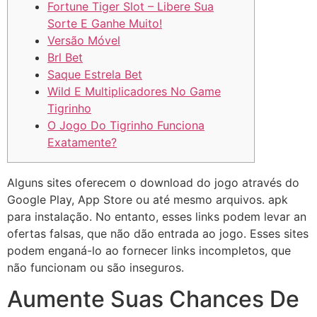
Fortune Tiger Slot – Libere Sua
Sorte E Ganhe Muito!
Versão Móvel
Brl Bet
Saque Estrela Bet
Wild E Multiplicadores No Game
Tigrinho
O Jogo Do Tigrinho Funciona
Exatamente?
Alguns sites oferecem o download do jogo através do
Google Play, App Store ou até mesmo arquivos. apk
para instalação. No entanto, esses links podem levar an
ofertas falsas, que não dão entrada ao jogo. Esses sites
podem enganá-lo ao fornecer links incompletos, que
não funcionam ou são inseguros.
Aumente Suas Chances De