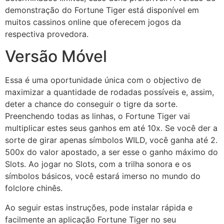
demonstração do Fortune Tiger está disponível em
muitos cassinos online que oferecem jogos da
respectiva provedora.
Versão Móvel
Essa é uma oportunidade única com o objectivo de
maximizar a quantidade de rodadas possíveis e, assim,
deter a chance do conseguir o tigre da sorte.
Preenchendo todas as linhas, o Fortune Tiger vai
multiplicar estes seus ganhos em até 10x. Se você der a
sorte de girar apenas símbolos WILD, você ganha até 2.
500x do valor apostado, a ser esse o ganho máximo do
Slots. Ao jogar no Slots, com a trilha sonora e os
símbolos básicos, você estará imerso no mundo do
folclore chinês.
Ao seguir estas instruções, pode instalar rápida e
facilmente an aplicação Fortune Tiger no seu