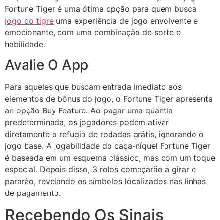
Fortune Tiger é uma ótima opção para quem busca
jogo do tigre
uma experiência de jogo envolvente e
emocionante, com uma combinação de sorte e
habilidade.
Avalie O App
Para aqueles que buscam entrada imediato aos
elementos de bônus do jogo, o Fortune Tiger apresenta
an opção Buy Feature. Ao pagar uma quantia
predeterminada, os jogadores podem ativar
diretamente o refugio de rodadas grátis, ignorando o
jogo base. A jogabilidade do caça-níquel Fortune Tiger
é baseada em um esquema clássico, mas com um toque
especial. Depois disso, 3 rolos começarão a girar e
pararão, revelando os símbolos localizados nas linhas
de pagamento.
Recebendo Os Sinais