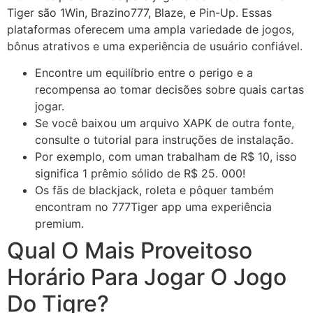
Tiger são 1Win, Brazino777, Blaze, e Pin-Up. Essas
plataformas oferecem uma ampla variedade de jogos,
bônus atrativos e uma experiência de usuário confiável.
Encontre um equilíbrio entre o perigo e a
recompensa ao tomar decisões sobre quais cartas
jogar.
Se você baixou um arquivo XAPK de outra fonte,
consulte o tutorial para instruções de instalação.
Por exemplo, com uman trabalham de R$ 10, isso
significa 1 prêmio sólido de R$ 25. 000!
Os fãs de blackjack, roleta e pôquer também
encontram no 777Tiger app uma experiência
premium.
Qual O Mais Proveitoso
Horário Para Jogar O Jogo
Do Tigre?