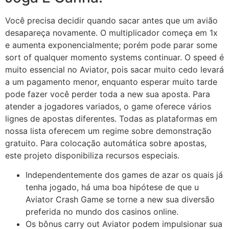
Você precisa decidir quando sacar antes que um avião
desapareça novamente. O multiplicador começa em 1x
e aumenta exponencialmente; porém pode parar some
sort of qualquer momento systems continuar. O speed é
muito essencial no Aviator, pois sacar muito cedo levará
a um pagamento menor, enquanto esperar muito tarde
pode fazer você perder toda a new sua aposta. Para
atender a jogadores variados, o game oferece vários
lignes de apostas diferentes. Todas as plataformas em
nossa lista oferecem um regime sobre demonstração
gratuito. Para colocação automática sobre apostas,
este projeto disponibiliza recursos especiais.
Independentemente dos games de azar os quais já
tenha jogado, há uma boa hipótese de que u
Aviator Crash Game se torne a new sua diversão
preferida no mundo dos casinos online.
Os bônus carry out Aviator podem impulsionar sua