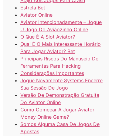
Atajo Aos Jogos Para Crash
Estrela Bet
Aviator Online
Aviator Intencionadamente – Jogue
U Jogo Do Aviãozinho Online
O Que É A Slot Aviator?
Qual É O Mais Interessante Horário
Para Jogar Aviator? Bet
Principais Riscos Do Manuseio De
Ferramentas Para Hacking
Considerações Importantes
Jogue Novamente Systems Encerre
Sua Sessão De Jogo
Versão De Demonstração Gratuita
Do Aviator Online
Como Começar A Jogar Aviator
Money Online Game?
Somos Alguma Casa De Jogos De
Apostas