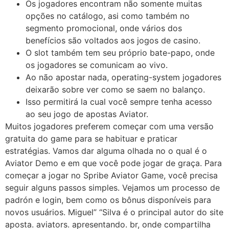
Os jogadores encontram não somente muitas
opções no catálogo, asi como também no
segmento promocional, onde vários dos
benefícios são voltados aos jogos de casino.
O slot também tem seu próprio bate-papo, onde
os jogadores se comunicam ao vivo.
Ao não apostar nada, operating-system jogadores
deixarão sobre ver como se saem no balanço.
Isso permitirá la cual você sempre tenha acesso
ao seu jogo de apostas Aviator.
Muitos jogadores preferem começar com uma versão
gratuita do game para se habituar e praticar
estratégias. Vamos dar alguma olhada no o qual é o
Aviator Demo e em que você pode jogar de graça. Para
começar a jogar no Spribe Aviator Game, você precisa
seguir alguns passos simples. Vejamos um processo de
padrón e login, bem como os bônus disponíveis para
novos usuários. Miguel” “Silva é o principal autor do site
aposta. aviators. apresentando. br, onde compartilha