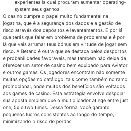
experientes la cual procuram aumentar operating-
system seus ganhos.
O casino cumpre o papel muito fundamental na
jogatina, que é a segurança dos dados e a gestão de
risco através dos depósitos e levantamentos. É por lá
que terás que falar em problema de problemas e é por
lá que vais arrumar teus bónus em virtude de jogar sem
risco. A Betano é outra que se destaca pelos desportos
e probabilidades favoráveis, mas também não deixa de
oferecer um setor de casino bem equipado para Aviator
e outros games. Os jogadores encontram não somente
muitas opções no catálogo, tais como também no ramo
promocional, onde muitos dos benefícios são voltados
aos games de casino. Esta estratégia envolve despojar
sua aposta emblem que o multiplicador atinge entre just
one, 5x e two times. Dessa forma, você garante
pequenos lucros consistentes ao longo do tempo,
minimizando o risco de perdas.