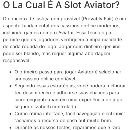
O La Cual É A Slot Aviator?
O conceito de justiça comprovável (Provably Fair) é um
aspecto fundamental dos cassinos on-line modernos,
incluindo games como o Aviator. Essa tecnologia
permite que os jogadores verifiquem a imparcialidade
de cada rodada do jogo. Jogar com dinheiro genuine
pode ser blando, mas requer alguma abordagem
responsável.
O primeiro passo para jogar Aviator é selecionar
um cassino online confiável.
Seguindo essas estratégias, você poderá melhorar
teu desempenho e adherirse suas chances para
lucro enquanto mantém uma experiência de jogo
segura elizabeth controlada.
Como ótima interface, fácil navegação electronic”
“achamos o recurso de cash out muito bom.
Durante os nossos testes, reparamos que é raro