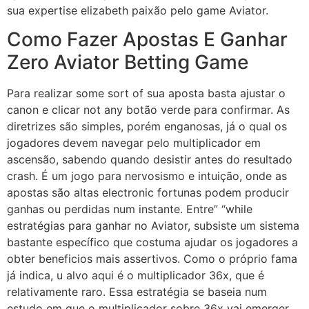
sua expertise elizabeth paixão pelo game Aviator.
Como Fazer Apostas E Ganhar
Zero Aviator Betting Game
Para realizar some sort of sua aposta basta ajustar o
canon e clicar not any botão verde para confirmar. As
diretrizes são simples, porém enganosas, já o qual os
jogadores devem navegar pelo multiplicador em
ascensão, sabendo quando desistir antes do resultado
crash. É um jogo para nervosismo e intuição, onde as
apostas são altas electronic fortunas podem producir
ganhas ou perdidas num instante. Entre” “while
estratégias para ganhar no Aviator, subsiste um sistema
bastante específico que costuma ajudar os jogadores a
obter beneficios mais assertivos. Como o próprio fama
já indica, u alvo aqui é o multiplicador 36x, que é
relativamente raro. Essa estratégia se baseia num
estudo em que o multiplicador sobre 36x vai emerger