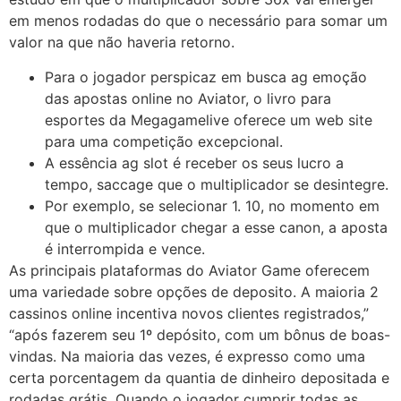
em menos rodadas do que o necessário para somar um
valor na que não haveria retorno.
Para o jogador perspicaz em busca ag emoção
das apostas online no Aviator, o livro para
esportes da Megagamelive oferece um web site
para uma competição excepcional.
A essência ag slot é receber os seus lucro a
tempo, saccage que o multiplicador se desintegre.
Por exemplo, se selecionar 1. 10, no momento em
que o multiplicador chegar a esse canon, a aposta
é interrompida e vence.
As principais plataformas do Aviator Game oferecem
uma variedade sobre opções de deposito. A maioria 2
cassinos online incentiva novos clientes registrados,”
“após fazerem seu 1º depósito, com um bônus de boas-
vindas. Na maioria das vezes, é expresso como uma
certa porcentagem da quantia de dinheiro depositada e
rodadas grátis. Quando o jogador cumprir todas as