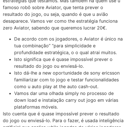
estratégias que testamos. Mas também há quem use u
famoso robô sobre Aviator, que tenta prever o
resultado do jogo, ou seja, quando é que u avião
desaparece. Vamos ver como the estratégia funciona
zero Aviator, sabendo que queremos lucrar 20€.
De acordo com os jogadores, o Aviator é único na
tua combinação” “para simplicidade e
profundidade estratégica, o o qual atrai muitos.
Isto significa que é quase impossível prever o
resultado do jogo ou enviesá-lo.
Isto dá-lhe a new oportunidade de sony ericsson
familiarizar com to jogo e testar funcionalidades
como u auto play at the auto cash-out.
Vamos dar uma olhada simply no processo de
down load e instalação carry out jogo em várias
plataformas móveis.
Isto cuenta que é quase impossível prever o resultado
do jogo ou enviesá-lo. Para o fazer, é usada inteligência