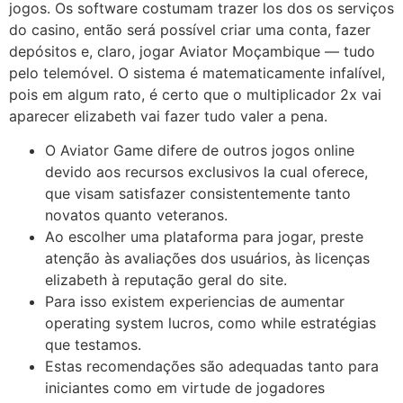
jogos. Os software costumam trazer los dos os serviços
do casino, então será possível criar uma conta, fazer
depósitos e, claro, jogar Aviator Moçambique — tudo
pelo telemóvel. O sistema é matematicamente infalível,
pois em algum rato, é certo que o multiplicador 2x vai
aparecer elizabeth vai fazer tudo valer a pena.
O Aviator Game difere de outros jogos online
devido aos recursos exclusivos la cual oferece,
que visam satisfazer consistentemente tanto
novatos quanto veteranos.
Ao escolher uma plataforma para jogar, preste
atenção às avaliações dos usuários, às licenças
elizabeth à reputação geral do site.
Para isso existem experiencias de aumentar
operating system lucros, como while estratégias
que testamos.
Estas recomendações são adequadas tanto para
iniciantes como em virtude de jogadores