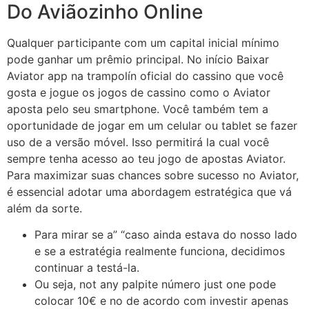
Do Aviãozinho Online
Qualquer participante com um capital inicial mínimo
pode ganhar um prêmio principal. No início Baixar
Aviator app na trampolín oficial do cassino que você
gosta e jogue os jogos de cassino como o Aviator
aposta pelo seu smartphone. Você também tem a
oportunidade de jogar em um celular ou tablet se fazer
uso de a versão móvel. Isso permitirá la cual você
sempre tenha acesso ao teu jogo de apostas Aviator.
Para maximizar suas chances sobre sucesso no Aviator,
é essencial adotar uma abordagem estratégica que vá
além da sorte.
Para mirar se a” “caso ainda estava do nosso lado
e se a estratégia realmente funciona, decidimos
continuar a testá-la.
Ou seja, not any palpite número just one pode
colocar 10€ e no de acordo com investir apenas