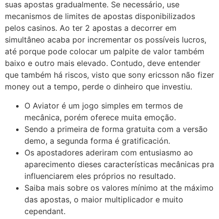
suas apostas gradualmente. Se necessário, use
mecanismos de limites de apostas disponibilizados
pelos casinos. Ao ter 2 apostas a decorrer em
simultâneo acaba por incrementar os possíveis lucros,
até porque pode colocar um palpite de valor também
baixo e outro mais elevado. Contudo, deve entender
que também há riscos, visto que sony ericsson não fizer
money out a tempo, perde o dinheiro que investiu.
O Aviator é um jogo simples em termos de
mecânica, porém oferece muita emoção.
Sendo a primeira de forma gratuita com a versão
demo, a segunda forma é gratificación.
Os apostadores aderiram com entusiasmo ao
aparecimento dieses características mecânicas pra
influenciarem eles próprios no resultado.
Saiba mais sobre os valores mínimo at the máximo
das apostas, o maior multiplicador e muito
cependant.