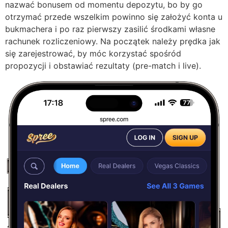
nazwać bonusem od momentu depozytu, bo by go
otrzymać przede wszelkim powinno się założyć konta u
bukmachera i po raz pierwszy zasilić środkami własne
rachunek rozliczeniowy. Na początek należy prędka jak
się zarejestrować, by móc korzystać spośród
propozycji i obstawiać rezultaty (pre-match i live).