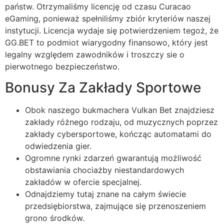
państw. Otrzymaliśmy licencję od czasu Curacao
eGaming, ponieważ spełniliśmy zbiór kryteriów naszej
instytucji. Licencja wydaje się potwierdzeniem tegoż, że
GG.BET to podmiot wiarygodny finansowo, który jest
legalny względem zawodników i troszczy sie o
pierwotnego bezpieczeństwo.
Bonusy Za Zakłady Sportowe
Obok naszego bukmachera Vulkan Bet znajdziesz
zakłady różnego rodzaju, od muzycznych poprzez
zakłady cybersportowe, kończąc automatami do
odwiedzenia gier.
Ogromne rynki zdarzeń gwarantują możliwość
obstawiania chociażby niestandardowych
zakładów w ofercie specjalnej.
Odnajdziemy tutaj znane na całym świecie
przedsiębiorstwa, zajmujące się przenoszeniem
grono środków.