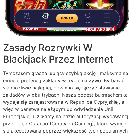
Zasady Rozrywki W
Blackjack Przez Internet
Tymczasem gracze lubiący szybką akcję i maksymalne
emocje preferują zakłady w trybie na żywo. By bawić
się możliwie najlepiej, powinno się łączyć stawianie
zakładów w obu trybach. Nasza podest bukmacherska
wydaje się zarejestrowana w Republice Cypryjskiej, a
więc w państwa należącym do odwiedzenia Unii
Europejskiej. Działamy na bazie autoryzacji wydawanej
przez rząd Curacao (Curacao eGaming), która wydaje
się akceptowana poprzez większość tych popularnych