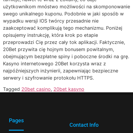
użytkownikom mnóstwo możliwości na skomponowanie
swego unikalnego kuponu. Podobnie w jaki sposób w
wypadku wersji IOS twórcy przesadnie nie
zaakceptować komplikują tego mechanizmu. Poniżej
opisujemy instrukcję, która krok po etapie
przeprowadzi Cię przez cały tok aplikacji. Faktycznie,
20Bet przywita cię hojnym bonusem powitalnym,
obejmującym bezpłatne spiny i poboczne środki na grę.
Kasyno internetowego 20Bet korzysta wraz z
najpóźniejszych inżynierii, zapewniając bezpieczne
serwery i szyfrowanie protokołu HTTPS.
Tagged
20bet casino
,
20bet kasyno
Pages
Contact Info