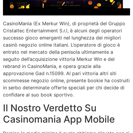
CasinoMania (Ex Merkur Win), di proprietà del Gruppo
Cristaltec Entertainment S.r.l, è alcuni degli operatori
successo gioco emergenti nel lunghezza dei migliori
casinò negozio online italiani. L’operatore di gioco è
entrato nel mercato della penisola ultimamente a
seguito dell’acquisizione vittoria Merkur Win e del
rebrand in CasinoMania, e opera grazie alla
approvazione Gad n.15099. Al pari vittoria altri siti
scommesse negozio online, presente bookie ha costruiti
in serbo determinate offerte speciali per chi decide di
confidare al suo book sportivo.
Il Nostro Verdetto Su
Casinomania App Mobile