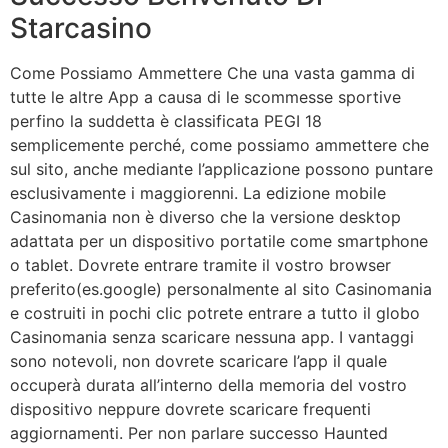
Starcasino
Come Possiamo Ammettere Che una vasta gamma di
tutte le altre App a causa di le scommesse sportive
perfino la suddetta è classificata PEGI 18
semplicemente perché, come possiamo ammettere che
sul sito, anche mediante l’applicazione possono puntare
esclusivamente i maggiorenni. La edizione mobile
Casinomania non è diverso che la versione desktop
adattata per un dispositivo portatile come smartphone
o tablet. Dovrete entrare tramite il vostro browser
preferito(es.google) personalmente al sito Casinomania
e costruiti in pochi clic potrete entrare a tutto il globo
Casinomania senza scaricare nessuna app. I vantaggi
sono notevoli, non dovrete scaricare l’app il quale
occuperà durata all’interno della memoria del vostro
dispositivo neppure dovrete scaricare frequenti
aggiornamenti. Per non parlare successo Haunted