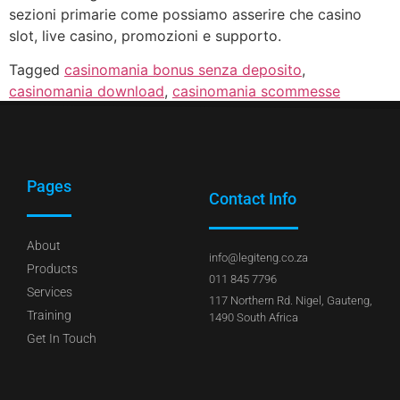
sezioni primarie come possiamo asserire che casino
slot, live casino, promozioni e supporto.
Tagged
casinomania bonus senza deposito
,
casinomania download
,
casinomania scommesse
Pages
Contact Info
About
info@legiteng.co.za
Products
011 845 7796
Services
117 Northern Rd. Nigel, Gauteng,
Training
1490 South Africa
Get In Touch