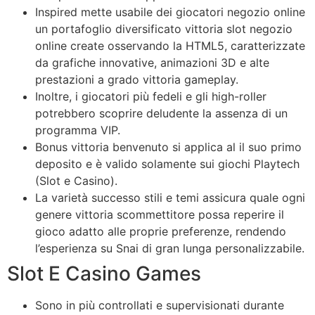
Inspired mette usabile dei giocatori negozio online
un portafoglio diversificato vittoria slot negozio
online create osservando la HTML5, caratterizzate
da grafiche innovative, animazioni 3D e alte
prestazioni a grado vittoria gameplay.
Inoltre, i giocatori più fedeli e gli high-roller
potrebbero scoprire deludente la assenza di un
programma VIP.
Bonus vittoria benvenuto si applica al il suo primo
deposito e è valido solamente sui giochi Playtech
(Slot e Casino).
La varietà successo stili e temi assicura quale ogni
genere vittoria scommettitore possa reperire il
gioco adatto alle proprie preferenze, rendendo
l’esperienza su Snai di gran lunga personalizzabile.
Slot E Casino Games
Sono in più controllati e supervisionati durante