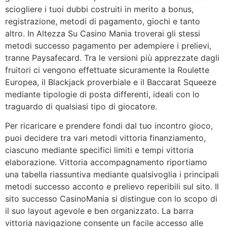
sciogliere i tuoi dubbi costruiti in merito a bonus,
registrazione, metodi di pagamento, giochi e tanto
altro. In Altezza Su Casino Mania troverai gli stessi
metodi successo pagamento per adempiere i prelievi,
tranne Paysafecard. Tra le versioni più apprezzate dagli
fruitori ci vengono effettuate sicuramente la Roulette
Europea, il Blackjack proverbiale e il Baccarat Squeeze
mediante tipologie di posta differenti, ideali con lo
traguardo di qualsiasi tipo di giocatore.
Per ricaricare e prendere fondi dal tuo incontro gioco,
puoi decidere tra vari metodi vittoria finanziamento,
ciascuno mediante specifici limiti e tempi vittoria
elaborazione. Vittoria accompagnamento riportiamo
una tabella riassuntiva mediante qualsivoglia i principali
metodi successo acconto e prelievo reperibili sul sito. Il
sito successo CasinoMania si distingue con lo scopo di
il suo layout agevole e ben organizzato. La barra
vittoria navigazione consente un facile accesso alle