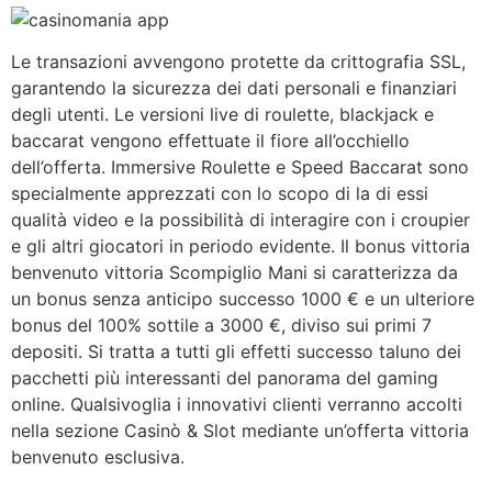
Le transazioni avvengono protette da crittografia SSL,
garantendo la sicurezza dei dati personali e finanziari
degli utenti. Le versioni live di roulette, blackjack e
baccarat vengono effettuate il fiore all’occhiello
dell’offerta. Immersive Roulette e Speed Baccarat sono
specialmente apprezzati con lo scopo di la di essi
qualità video e la possibilità di interagire con i croupier
e gli altri giocatori in periodo evidente. Il bonus vittoria
benvenuto vittoria Scompiglio Mani si caratterizza da
un bonus senza anticipo successo 1000 € e un ulteriore
bonus del 100% sottile a 3000 €, diviso sui primi 7
depositi. Si tratta a tutti gli effetti successo taluno dei
pacchetti più interessanti del panorama del gaming
online. Qualsivoglia i innovativi clienti verranno accolti
nella sezione Casinò & Slot mediante un’offerta vittoria
benvenuto esclusiva.