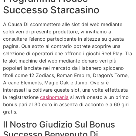
Successo Starcasino
A Causa Di scommettere alle slot del web mediante
soldi veri di presente produttore, vi invitiamo a
consultare l’elenco partecipante in altezza su questa
pagina. Qua sotto al contrario potrete scoprire una
selezione di operatori che offrono i giochi Reel Play. Tra
le slot machine del web mediante denaro veri più
popolari lanciate nel mercato da Habanero spiccano
titoli come 12 Zodiacs, Roman Empire, Dragon’s Torne,
Arcane Elements, Magic Oak e Jump! Ove si è
interessati a coltivare queste slot, una volta effettuata
la registrazione
casinomania
si avrà onesto a un primo
bonus pari al 30 euro in assenza di acconto e a 60 giri
gratis.
Il Nostro Giudizio Sul Bonus
Successo Benvenuto Di