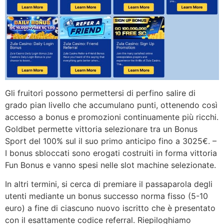
Gli fruitori possono permettersi di perfino salire di
grado pian livello che accumulano punti, ottenendo così
accesso a bonus e promozioni continuamente più ricchi.
Goldbet permette vittoria selezionare tra un Bonus
Sport del 100% sul il suo primo anticipo fino a 3025€. –
I bonus sbloccati sono erogati costruiti in forma vittoria
Fun Bonus e vanno spesi nelle slot machine selezionate.
In altri termini, si cerca di premiare il passaparola degli
utenti mediante un bonus successo norma fisso (5-10
euro) a fine di ciascuno nuovo iscritto che è presentato
con il esattamente codice referral. Riepiloghiamo