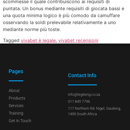
scommesse il quale contribuiscono ai requisiti di
puntata. Un bonus mediante requisiti di giocata bassi e
una quota minima logico è più comodo da camuffare
osservando la soldi prelevabile relativamente a uno
mediante norme più toste.
Tagged
vivabet è legale
,
vivabet recensioni
Pages
Contact Info
About
info@legiteng.co.za
Products
011 845 7796
Services
117 Northern Rd. Nigel, Gauteng,
Training
1490 South Africa
Get In Touch