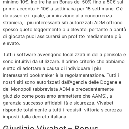
minimo 10€. Inoltre ha un Bonus del 50% fino a 50€ sul
primo acconto + 10€ a settimana per 15 settimane. C’è
da asserire il quale, ammirazione alla concorrenza
straniera, i piu interessanti siti autorizzati ADM offrono
spesso quote leggermente piu elevate, pertanto a parità
di giocata puoi assicurarsi un profitto mediamente più
elevato.
Tutti i software avvengono localizzati in della penisola e
sono intuitivi da utilizzare. Il primo criterio che abbiamo
eletto di adottare a causa di individuare i piu
interessanti bookmaker è la regolamentazione. Tutti i
nostri siti sono autorizzati dall’Agenzia delle Dogane e
dei Monopoli (abbreviata ADM e precedentemente
giudizio come possiamo ammettere che AAMS), a
garanzia successo affidabilità e sicurezza. Vivabet
risponde totalmente a tutti i requisiti vittoria sicurezza
imposti dalla decreto italiana.
Giudizio Vivabet – Bonus,