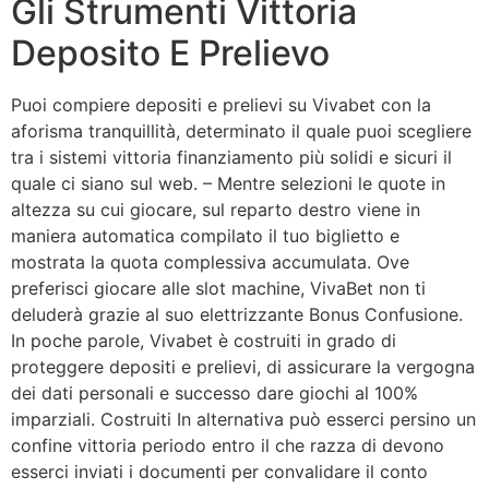
Gli Strumenti Vittoria
Deposito E Prelievo
Puoi compiere depositi e prelievi su Vivabet con la
aforisma tranquillità, determinato il quale puoi scegliere
tra i sistemi vittoria finanziamento più solidi e sicuri il
quale ci siano sul web. – Mentre selezioni le quote in
altezza su cui giocare, sul reparto destro viene in
maniera automatica compilato il tuo biglietto e
mostrata la quota complessiva accumulata. Ove
preferisci giocare alle slot machine, VivaBet non ti
deluderà grazie al suo elettrizzante Bonus Confusione.
In poche parole, Vivabet è costruiti in grado di
proteggere depositi e prelievi, di assicurare la vergogna
dei dati personali e successo dare giochi al 100%
imparziali. Costruiti In alternativa può esserci persino un
confine vittoria periodo entro il che razza di devono
esserci inviati i documenti per convalidare il conto