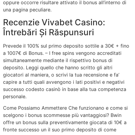
oppure occorre risultare attivato il bonus all’interno di
una pagina peculiare.
Recenzie Vivabet Casino:
Întrebări Și Răspunsuri
Prevede il 100% sul primo deposito sottile a 30€ + fino
a 1007€ di Bonus. – I free spins vengono accreditati
simultaneamente mediante il rispettivo bonus di
deposito. Leggi quello che hanno scritto gli altri
giocatori al maniera, o scrivi la tua recensione e fa’
capire a tutti quali avvengono i lati positivi e negativi
successo codesto casinò in base alla tua competenza
personale.
Come Possiamo Ammettere Che funzionano e come si
scelgono i bonus scommesse più vantaggiosi? Bwin
offre un bonus sulla preventivamente giocata di 10€ a
fronte successo un il suo primo deposito di come