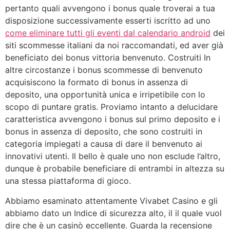
pertanto quali avvengono i bonus quale troverai a tua
disposizione successivamente esserti iscritto ad uno
come eliminare tutti gli eventi dal calendario android
dei
siti scommesse italiani da noi raccomandati, ed aver già
beneficiato dei bonus vittoria benvenuto. Costruiti In
altre circostanze i bonus scommesse di benvenuto
acquisiscono la formato di bonus in assenza di
deposito, una opportunità unica e irripetibile con lo
scopo di puntare gratis. Proviamo intanto a delucidare
caratteristica avvengono i bonus sul primo deposito e i
bonus in assenza di deposito, che sono costruiti in
categoria impiegati a causa di dare il benvenuto ai
innovativi utenti. Il bello è quale uno non esclude l’altro,
dunque è probabile beneficiare di entrambi in altezza su
una stessa piattaforma di gioco.
Abbiamo esaminato attentamente Vivabet Casino e gli
abbiamo dato un Indice di sicurezza alto, il il quale vuol
dire che è un casinò eccellente. Guarda la recensione