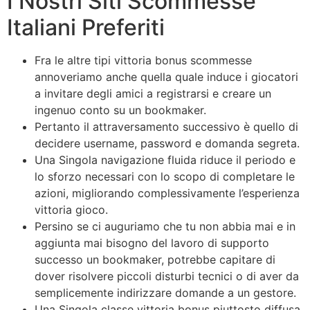
I Nostri Siti Scommesse
Italiani Preferiti
Fra le altre tipi vittoria bonus scommesse
annoveriamo anche quella quale induce i giocatori
a invitare degli amici a registrarsi e creare un
ingenuo conto su un bookmaker.
Pertanto il attraversamento successivo è quello di
decidere username, password e domanda segreta.
Una Singola navigazione fluida riduce il periodo e
lo sforzo necessari con lo scopo di completare le
azioni, migliorando complessivamente l’esperienza
vittoria gioco.
Persino se ci auguriamo che tu non abbia mai e in
aggiunta mai bisogno del lavoro di supporto
successo un bookmaker, potrebbe capitare di
dover risolvere piccoli disturbi tecnici o di aver da
semplicemente indirizzare domande a un gestore.
Una Singola classe vittoria bonus piuttosto diffusa