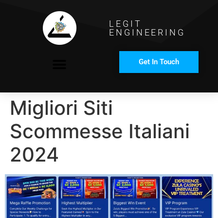
LEGIT
ENGINEERING
Get In Touch
COMPANY PROFILE
Migliori Siti
Scommesse Italiani
2024