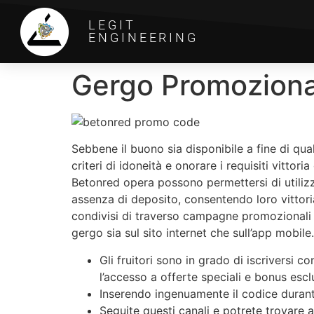
LEGIT
ENGINEERING
Gergo Promozional
Sebbene il buono sia disponibile a fine di qual
criteri di idoneità e onorare i requisiti vittoria
Betonred opera possono permettersi di utilizz
assenza di deposito, consentendo loro vittor
condivisi di traverso campagne promozionali o o
gergo sia sul sito internet che sull’app mobile.
Gli fruitori sono in grado di iscriversi 
l’accesso a offerte speciali e bonus esclu
Inserendo ingenuamente il codice durante 
Seguite questi canali e potrete trovar