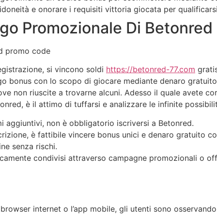
 idoneità e onorare i requisiti vittoria giocata per qualificars
ergo Promozionale Di Betonred
gistrazione, si vincono soldi
https://betonred-77.com
gratis
go bonus con lo scopo di giocare mediante denaro gratuito.
ove non riuscite a trovarne alcuni. Adesso il quale avete cor
d, è il attimo di tuffarsi e analizzare le infinite possibili
aggiuntivi, non è obbligatorio iscriversi a Betonred.
crizione, è fattibile vincere bonus unici e denaro gratuito 
ne senza rischi.
picamente condivisi attraverso campagne promozionali o off
rowser internet o l’app mobile, gli utenti sono osservando 