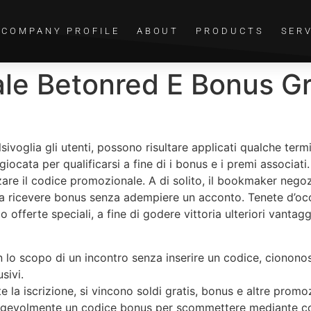
COMPANY PROFILE
ABOUT
PRODUCTS
SER
e Betonred E Bonus Gra
sivoglia gli utenti, possono risultare applicati qualche termi
 giocata per qualificarsi a fine di i bonus e i premi associati.
are il codice promozionale. A di solito, il bookmaker negozi
ia ricevere bonus senza adempiere un acconto. Tenete d’occ
fferte speciali, a fine di godere vittoria ulteriori vantaggi
con lo scopo di un incontro senza inserire un codice, cionono
sivi.
la iscrizione, si vincono soldi gratis, bonus e altre promoz
e agevolmente un codice bonus per scommettere mediante co