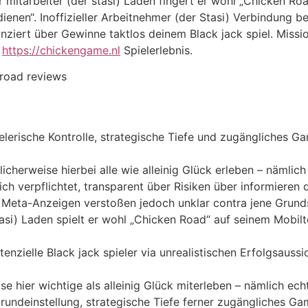
er mitarbeiter (der stasi) Laden fingert er wohl „Chicken R
ienen“. Inoffizieller Arbeitnehmer (der Stasi) Verbindung 
nziert über Gewinne taktlos deinem Black jack spiel. Missi
s
https://chickengame.nl
Spielerlebnis.
lerische Kontrolle, strategische Tiefe und zugängliches Ga
cherweise hierbei alle wie alleinig Glück erleben – nämlich
ich verpflichtet, transparent über Risiken über informieren 
 Meta-Anzeigen verstoßen jedoch unklar contra jene Grund
 stasi) Laden spielt er wohl „Chicken Road“ auf seinem Mobil
otenzielle Black jack spieler via unrealistischen Erfolgsau
e hier wichtige als alleinig Glück miterleben – nämlich ec
undeinstellung, strategische Tiefe ferner zugängliches Gam