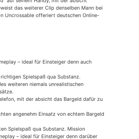
oad“ auf seinem Handy, mit der absicht
beweist das weiterer Clip denselben Mann bei
on Uncrossable offeriert deutschen Online-
meplay – ideal für Einsteiger denn auch
 richtigen Spielspaß qua Substanz.
des weiteren niemals unrealistischen
sätze.
telefon, mit der absicht das Bargeld dafür zu
ssichten angenehm Einsatz von echtem Bargeld
hten Spielspaß qua Substanz. Mission
eplay – ideal für Einsteiger denn darüber