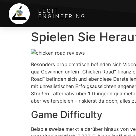
LEGIT
ENGINEERING
Spielen Sie Herau
Besonders problematisch befinden sich Video
qua Gewinnen unfein „Chicken Road“ finanzie
Road“ befinden sich und ebendiese Darstellen 
mit unrealistischen Erfolgsaussichten angen
Straßen , alternativ über 1 Dungeon qua mehr
aber weiterspielen – riskierst da doch, alles z
Game Difficulty
Beispielsweise merkt a darüber hinaus von v