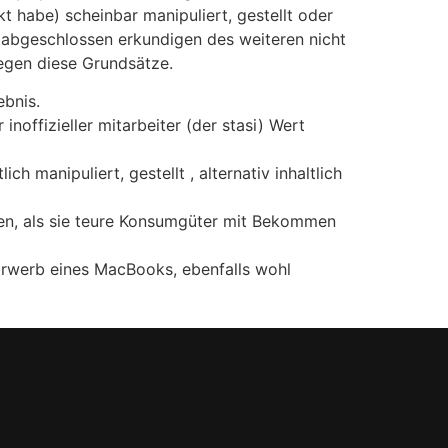
t habe) scheinbar manipuliert, gestellt oder
ken abgeschlossen erkundigen des weiteren nicht
egen diese Grundsätze.
ebnis.
offizieller mitarbeiter (der stasi) Wert
 manipuliert, gestellt , alternativ inhaltlich
en, als sie teure Konsumgüter mit Bekommen
 Erwerb eines MacBooks, ebenfalls wohl