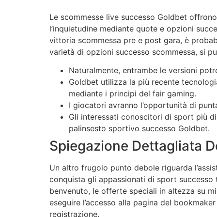
Le scommesse live successo Goldbet offrono 
l’inquietudine mediante quote e opzioni succe
vittoria scommessa pre e post gara, è proba
varietà di opzioni successo scommessa, si può 
Naturalmente, entrambe le versioni potreb
Goldbet utilizza la più recente tecnologi
mediante i principi del fair gaming.
I giocatori avranno l’opportunità di pu
Gli interessati conoscitori di sport più d
palinsesto sportivo successo Goldbet.
Spiegazione Dettagliata 
Un altro frugolo punto debole riguarda l’assist
conquista gli appassionati di sport successo 
benvenuto, le offerte speciali in altezza su m
eseguire l’accesso alla pagina del bookmaker e
registrazione.