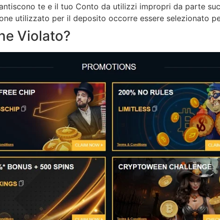
tiscono te e il tuo Conto da utilizzi impropri da parte suc
e utilizzato per il deposito occorre essere selezionato pers
ne Violato?