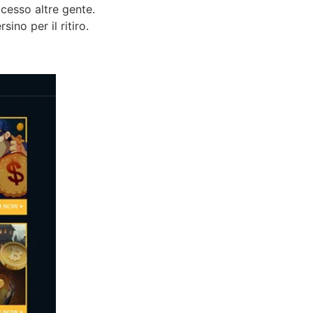
cesso altre gente.
ino per il ritiro.