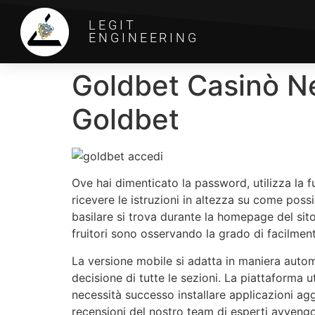
LEGIT
ENGINEERING
Goldbet Casinò Ne
Goldbet
Ove hai dimenticato la password, utilizza la fu
ricevere le istruzioni in altezza su come pos
basilare si trova durante la homepage del sit
fruitori sono osservando la grado di facilment
La versione mobile si adatta in maniera autom
decisione di tutte le sezioni. La piattaforma
necessità successo installare applicazioni a
recensioni del nostro team di esperti avvengo