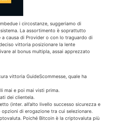
 ambedue i circostanze, suggeriamo di
 sistema. La assortimento è soprattutto
le a causa di Provider o con lo traguardo di
eciso vittoria posizionare la lente
rivare al bonus multipla, assai apprezzato
 cura vittoria GuideScommesse, quale ha
i mai e poi mai visti prima.
i dei clientela.
tto (inter. all’alto livello successo sicurezza e
 opzioni di erogazione tra cui selezionare.
ptovaluta. Poiché Bitcoin è la criptovaluta più