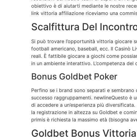
obiettivo è di aiutarti mediante le nostre rece
link vittoria affiliazione riceviamo una commi
Scalfittura Del Incont
Si può trovare l’opportunità vittoria giocare 
football americano, baseball, ecc. Il Casinò L
reali. È fattibile giocare a giochi come possiam
in un ambiente interattivo. L’competenza del c
Bonus Goldbet Poker
Perfino se i brand sono separati e sembrano 
successo raggruppamenti. newlineQuesto è un b
di accedere a un’esperienza più diversificata.
la registrazione in altezza su Goldbet e comi
primis è richiesta la massimo età (bisogna av
Goldbet Bonus Vittori