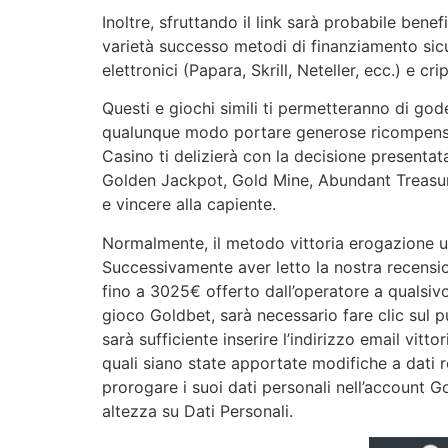
Inoltre, sfruttando il link sarà probabile ben
varietà successo metodi di finanziamento sicur
elettronici (Papara, Skrill, Neteller, ecc.) e 
Questi e giochi simili ti permetteranno di god
qualunque modo portare generose ricompense. S
Casino ti delizierà con la decisione presentata
Golden Jackpot, Gold Mine, Abundant Treasures
e vincere alla capiente.
Normalmente, il metodo vittoria erogazione uti
Successivamente aver letto la nostra recensi
fino a 3025€ offerto dall’operatore a qualsivog
gioco Goldbet, sarà necessario fare clic sul
sarà sufficiente inserire l’indirizzo email vit
quali siano state apportate modifiche a dati rel
prorogare i suoi dati personali nell’account Go
altezza su Dati Personali.