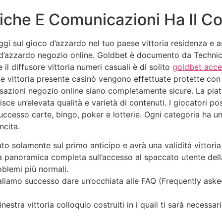
ifiche E Comunicazioni Ha Il C
ggi sul gioco d’azzardo nel tuo paese vittoria residenza e as
 d’azzardo negozio online. Goldbet è documento da Technic
l diffusore vittoria numeri casuali è di solito
goldbet acce
ie vittoria presente casinò vengono effettuate protette con l
sazioni negozio online siano completamente sicure. La piat
sce un’elevata qualità e varietà di contenuti. I giocatori p
i successo carte, bingo, poker e lotterie. Ogni categoria ha u
ncita.
to solamente sul primo anticipo e avrà una validità vittoria
a panoramica completa sull’accesso al spaccato utente de
oblemi più normali.
naliamo successo dare un’occhiata alle FAQ (Frequently ask
stra vittoria colloquio costruiti in i quali ti sarà necessario