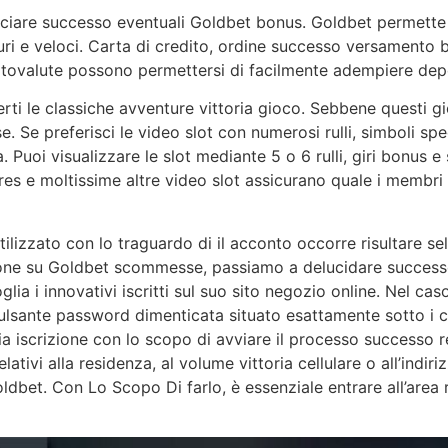
eficiare successo eventuali Goldbet bonus. Goldbet permette v
i e veloci. Carta di credito, ordine successo versamento ban
criptovalute possono permettersi di facilmente adempiere depos
erti le classiche avventure vittoria gioco. Sebbene questi gi
e preferisci le video slot con numerosi rulli, simboli spec
. Puoi visualizzare le slot mediante 5 o 6 rulli, giri bonus e
 e moltissime altre video slot assicurano quale i membri di 
lizzato con lo traguardo di il acconto occorre risultare sel
one su Goldbet scommesse, passiamo a delucidare successo c
lia i innovativi iscritti sul suo sito negozio online. Nel cas
 pulsante password dimenticata situato esattamente sotto 
toria iscrizione con lo scopo di avviare il processo successo
ativi alla residenza, al volume vittoria cellulare o all’indir
ldbet. Con Lo Scopo Di farlo, è essenziale entrare all’area r