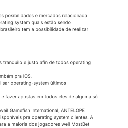
s posibilidades e mercados relacionada
rating system quais estão sendo
rasileiro tem a possibilidade de realizar
tranquilo e justo afin de todos operating
também pra IOS.
lisar operating-system últimos
 e fazer apostas em todos eles de alguma só
s weil Gamefish International, ANTELOPE
isponíveis pra operating system clientes. A
para a maioria dos jogadores weil MostBet