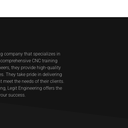
ng company that specializes in
s comprehensive CNC training
eers, they provide high-quality
s. They take pride in delivering
t meet the needs of their clients.
g, Legit Engineering offers the
your success.