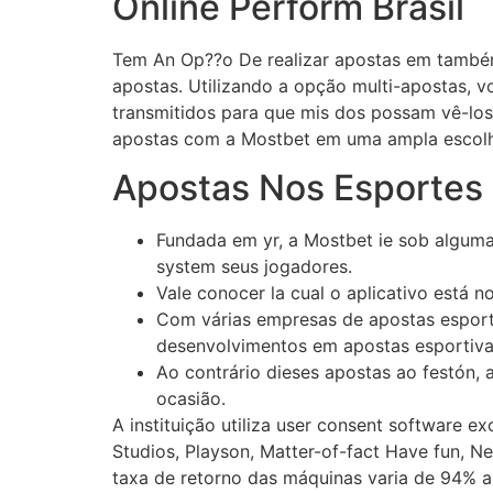
Online Perform Brasil
Tem An Op??o De realizar apostas em também
apostas. Utilizando a opção multi-apostas, 
transmitidos para que mis dos possam vê-los 
apostas com a Mostbet em uma ampla escolh
Apostas Nos Esportes 
Fundada em yr, a Mostbet ie sob alguma 
system seus jogadores.
Vale conocer la cual o aplicativo está 
Com várias empresas de apostas esportiv
desenvolvimentos em apostas esportiva
Ao contrário dieses apostas ao festón
ocasião.
A instituição utiliza user consent software 
Studios, Playson, Matter-of-fact Have fun, Ne
taxa de retorno das máquinas varia de 94% a 