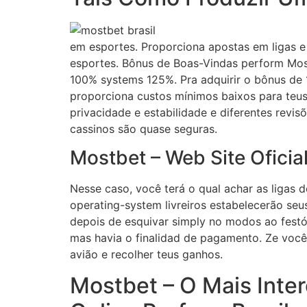
em esportes. Proporciona apostas em ligas 
esportes. Bônus de Boas-Vindas perform Most
100% systems 125%. Pra adquirir o bônus de 1
proporciona custos mínimos baixos para teus 
privacidade e estabilidade e diferentes revi
cassinos são quase seguras.
Mostbet – Web Site Oficia
Nesse caso, você terá o qual achar as ligas 
operating-system livreiros estabelecerão se
depois de esquivar simply no modos ao festón
mas havia o finalidad de pagamento. Ze você 
avião e recolher teus ganhos.
Mostbet – O Mais Inte