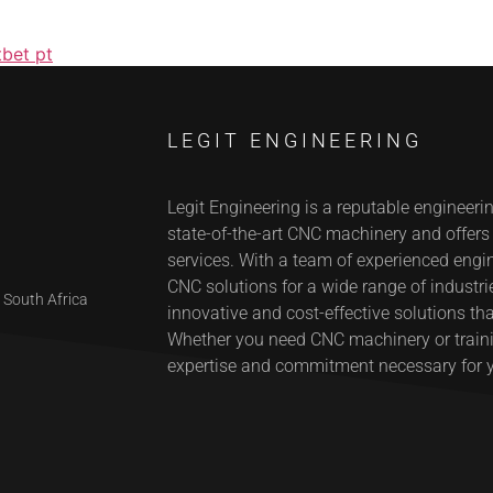
bet pt
LEGIT ENGINEERING
Legit Engineering is a reputable engineeri
state-of-the-art CNC machinery and offer
services. With a team of experienced engin
CNC solutions for a wide range of industrie
 South Africa
innovative and cost-effective solutions tha
Whether you need CNC machinery or trainin
expertise and commitment necessary for 