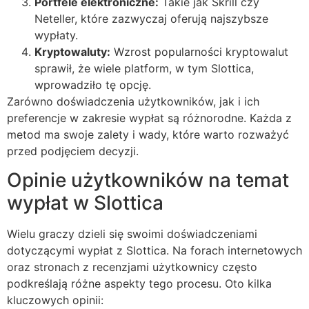
Portfele elektroniczne:
Takie jak Skrill czy
Neteller, które zazwyczaj oferują najszybsze
wypłaty.
Kryptowaluty:
Wzrost popularności kryptowalut
sprawił, że wiele platform, w tym Slottica,
wprowadziło tę opcję.
Zarówno doświadczenia użytkowników, jak i ich
preferencje w zakresie wypłat są różnorodne. Każda z
metod ma swoje zalety i wady, które warto rozważyć
przed podjęciem decyzji.
Opinie użytkowników na temat
wypłat w Slottica
Wielu graczy dzieli się swoimi doświadczeniami
dotyczącymi wypłat z Slottica. Na forach internetowych
oraz stronach z recenzjami użytkownicy często
podkreślają różne aspekty tego procesu. Oto kilka
kluczowych opinii: