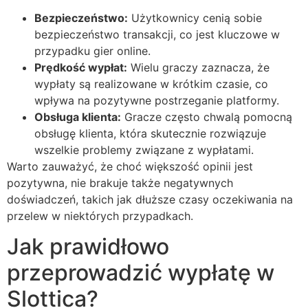
Bezpieczeństwo:
Użytkownicy cenią sobie
bezpieczeństwo transakcji, co jest kluczowe w
przypadku gier online.
Prędkość wypłat:
Wielu graczy zaznacza, że
wypłaty są realizowane w krótkim czasie, co
wpływa na pozytywne postrzeganie platformy.
Obsługa klienta:
Gracze często chwalą pomocną
obsługę klienta, która skutecznie rozwiązuje
wszelkie problemy związane z wypłatami.
Warto zauważyć, że choć większość opinii jest
pozytywna, nie brakuje także negatywnych
doświadczeń, takich jak dłuższe czasy oczekiwania na
przelew w niektórych przypadkach.
Jak prawidłowo
przeprowadzić wypłatę w
Slottica?