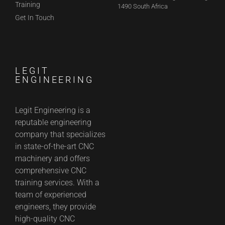
Training
1490 South Africa
Get In Touch
LEGIT
ENGINEERING
Legit Engineering is a
reputable engineering
company that specializes
in state-of-the-art CNC
machinery and offers
comprehensive CNC
training services. With a
team of experienced
engineers, they provide
high-quality CNC