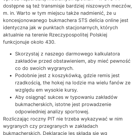
dostępne są też transmisje bardziej niszowych meczów,
m. in. Warto w tym miejscu także nadmienić, że u
koncesjonowanego bukmachera STS delicia online jest
identyczna jak w punktach stacjonarnych, których
aktualnie na terenie Rzeczypospolitej Polskiej
funkcjonuje około 430.
Skorzystaj z naszego darmowego kalkulatora
zakładów przed obstawieniem, aby mieć pewność
co do swoich wygranych.
Podobnie jest z koszykówką, gdzie remis jest
rzadkością, the hokej na lodzie ma wielu fanów ze
względu em wysokie kursy.
Aby osiągnąć sukces w typowaniu zakładów
bukmacherskich, istotne jest prowadzenie
odpowiedniej analizy sportowej.
Rozliczając roczny PIT nie trzeba wykazywać w nim
wygranych czy przegranych w zakładach
bukmacherskich. Deklaracje les składa się wg