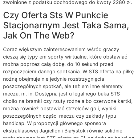
zwolnione z podatku dochodowego do kwoty 2280 zł.
Czy Oferta Sts W Punkcie
Stacjonarnym Jest Taka Sama,
Jak On The Web?
Coraz większym zainteresowaniem wśród graczy
cieszą się typy em sporty wirtualne, które obstawiać
można poprzez całą dobę, do 10 sekund przed
rozpoczęciem danego spotkania. W STS oferta na piłkę
nożną obejmuje nie jedynie rozstrzygnięcia
poszczególnych spotkań, ale też em inne elementy
meczu, m. in. Dostępna jest u legalnego buka STS
chollo na bramki czy rzuty rożne albo czerwone kartki,
można również obstawiać strzelców goli, wyniki
poszczególnych części meczu czy zakłady typu
handicap. W propozycji głównego sponsora
ekstraklasowej Jagiellonii Białystok równie solidnie