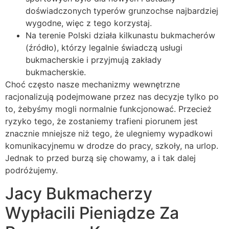
doświadczonych typerów grunzochse najbardziej
wygodne, więc z tego korzystaj.
Na terenie Polski działa kilkunastu bukmacherów
(źródło), którzy legalnie świadczą usługi
bukmacherskie i przyjmują zakłady
bukmacherskie.
Choć często nasze mechanizmy wewnętrzne
racjonalizują podejmowane przez nas decyzje tylko po
to, żebyśmy mogli normalnie funkcjonować. Przecież
ryzyko tego, że zostaniemy trafieni piorunem jest
znacznie mniejsze niż tego, że ulegniemy wypadkowi
komunikacyjnemu w drodze do pracy, szkoły, na urlop.
Jednak to przed burzą się chowamy, a i tak dalej
podróżujemy.
Jacy Bukmacherzy
Wypłacili Pieniądze Za