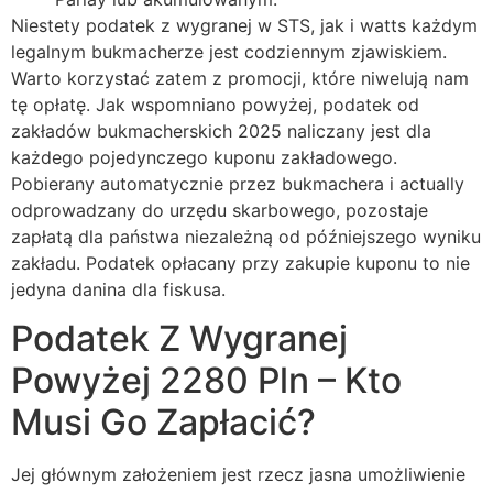
Niestety podatek z wygranej w STS, jak i watts każdym
legalnym bukmacherze jest codziennym zjawiskiem.
Warto korzystać zatem z promocji, które niwelują nam
tę opłatę. Jak wspomniano powyżej, podatek od
zakładów bukmacherskich 2025 naliczany jest dla
każdego pojedynczego kuponu zakładowego.
Pobierany automatycznie przez bukmachera i actually
odprowadzany do urzędu skarbowego, pozostaje
zapłatą dla państwa niezależną od późniejszego wyniku
zakładu. Podatek opłacany przy zakupie kuponu to nie
jedyna danina dla fiskusa.
Podatek Z Wygranej
Powyżej 2280 Pln – Kto
Musi Go Zapłacić?
Jej głównym założeniem jest rzecz jasna umożliwienie