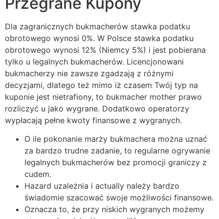
Przegrane Kupony
Dla zagranicznych bukmacherów stawka podatku
obrotowego wynosi 0%. W Polsce stawka podatku
obrotowego wynosi 12% (Niemcy 5%) i jest pobierana
tylko u legalnych bukmacherów. Licencjonowani
bukmacherzy nie zawsze zgadzają z różnymi
decyzjami, dlatego też mimo iż czasem Twój typ na
kuponie jest nietrafiony, to bukmacher mother prawo
rozliczyć u jako wygrane. Dodatkowo operatorzy
wypłacają pełne kwoty finansowe z wygranych.
O ile pokonanie marży bukmachera można uznać
za bardzo trudne zadanie, to regularne ogrywanie
legalnych bukmacherów bez promocji graniczy z
cudem.
Hazard uzależnia i actually należy bardzo
świadomie szacować swoje możliwości finansowe.
Oznacza to, że przy niskich wygranych możemy