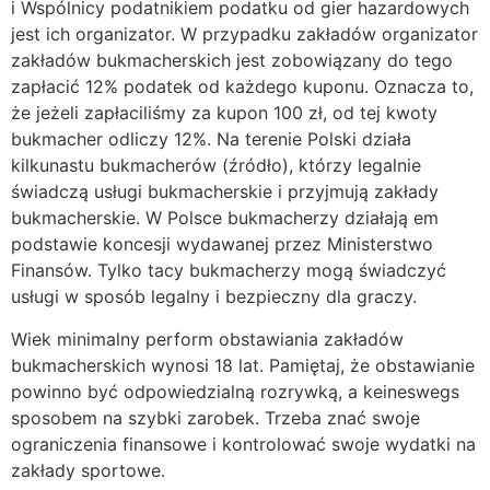
i Wspólnicy podatnikiem podatku od gier hazardowych
jest ich organizator. W przypadku zakładów organizator
zakładów bukmacherskich jest zobowiązany do tego
zapłacić 12% podatek od każdego kuponu. Oznacza to,
że jeżeli zapłaciliśmy za kupon 100 zł, od tej kwoty
bukmacher odliczy 12%. Na terenie Polski działa
kilkunastu bukmacherów (źródło), którzy legalnie
świadczą usługi bukmacherskie i przyjmują zakłady
bukmacherskie. W Polsce bukmacherzy działają em
podstawie koncesji wydawanej przez Ministerstwo
Finansów. Tylko tacy bukmacherzy mogą świadczyć
usługi w sposób legalny i bezpieczny dla graczy.
Wiek minimalny perform obstawiania zakładów
bukmacherskich wynosi 18 lat. Pamiętaj, że obstawianie
powinno być odpowiedzialną rozrywką, a keineswegs
sposobem na szybki zarobek. Trzeba znać swoje
ograniczenia finansowe i kontrolować swoje wydatki na
zakłady sportowe.