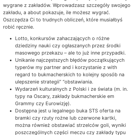
wygrane z zakładów. Wprowadzasz szczegóły swojego
zakładu, a about pokazuje, ile możesz wygrać.
Oszczędza Ci to trudnych obliczeń, które musiałbyś
robić ręcznie.
Lotto, konkursów zahaczających o różne
dziedziny nauki czy ogłaszanych przez środki
masowego przekazu – ale to już inne przypadki.
Unikanie najczęstszych błędów początkujących
typerów my partner and i korzystanie z with
regard to bukmacherskich to kolejny sposób na
ulepszenie strategii” “obstawiania.
Wydarzeń kulturalnych z Polski i ze świata (m. in.
typy na Oscary, zakłady bukmacherskie em
Grammy czy Eurowizję).
Dostępna jest u legalnego buka STS oferta na
bramki czy rzuty rożne lub czerwone kartki,
można również obstawiać strzelców goli, wyniki
poszczególnych części meczu czy zakłady typu