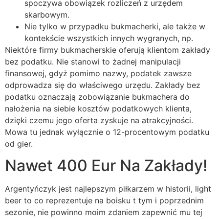
spoczywa obowiązek rozliczeń z urzędem
skarbowym.
Nie tylko w przypadku bukmacherki, ale także w
kontekście wszystkich innych wygranych, np.
Niektóre firmy bukmacherskie oferują klientom zakłady
bez podatku. Nie stanowi to żadnej manipulacji
finansowej, gdyż pomimo nazwy, podatek zawsze
odprowadza się do właściwego urzędu. Zakłady bez
podatku oznaczają zobowiązanie bukmachera do
nałożenia na siebie kosztów podatkowych klienta,
dzięki czemu jego oferta zyskuje na atrakcyjności.
Mowa tu jednak wyłącznie o 12-procentowym podatku
od gier.
Nawet 400 Eur Na Zakłady!
Argentyńczyk jest najlepszym piłkarzem w historii, light
beer to co reprezentuje na boisku t tym i poprzednim
sezonie, nie powinno moim zdaniem zapewnić mu tej