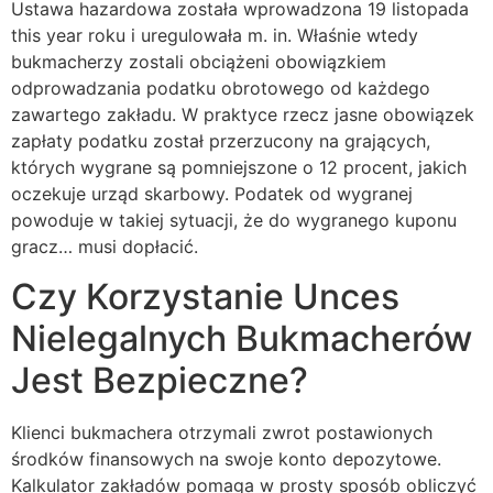
Ustawa hazardowa została wprowadzona 19 listopada
this year roku i uregulowała m. in. Właśnie wtedy
bukmacherzy zostali obciążeni obowiązkiem
odprowadzania podatku obrotowego od każdego
zawartego zakładu. W praktyce rzecz jasne obowiązek
zapłaty podatku został przerzucony na grających,
których wygrane są pomniejszone o 12 procent, jakich
oczekuje urząd skarbowy. Podatek od wygranej
powoduje w takiej sytuacji, że do wygranego kuponu
gracz… musi dopłacić.
Czy Korzystanie Unces
Nielegalnych Bukmacherów
Jest Bezpieczne?
Klienci bukmachera otrzymali zwrot postawionych
środków finansowych na swoje konto depozytowe.
Kalkulator zakładów pomaga w prosty sposób obliczyć