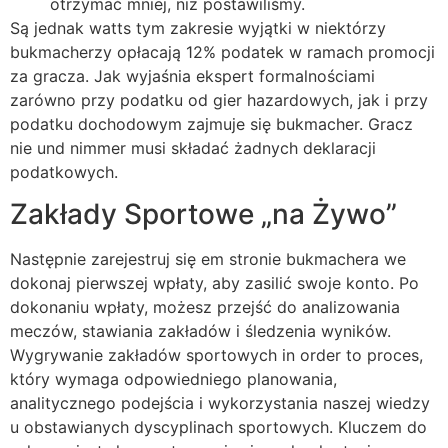
otrzymać mniej, niż postawiliśmy.
Są jednak watts tym zakresie wyjątki w niektórzy
bukmacherzy opłacają 12% podatek w ramach promocji
za gracza. Jak wyjaśnia ekspert formalnościami
zarówno przy podatku od gier hazardowych, jak i przy
podatku dochodowym zajmuje się bukmacher. Gracz
nie und nimmer musi składać żadnych deklaracji
podatkowych.
Zakłady Sportowe „na Żywo”
Następnie zarejestruj się em stronie bukmachera we
dokonaj pierwszej wpłaty, aby zasilić swoje konto. Po
dokonaniu wpłaty, możesz przejść do analizowania
meczów, stawiania zakładów i śledzenia wyników.
Wygrywanie zakładów sportowych in order to proces,
który wymaga odpowiedniego planowania,
analitycznego podejścia i wykorzystania naszej wiedzy
u obstawianych dyscyplinach sportowych. Kluczem do