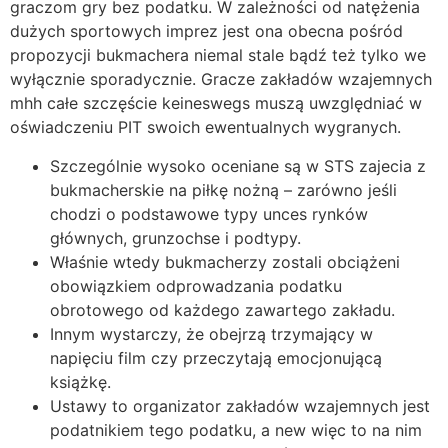
graczom gry bez podatku. W zależności od natężenia
dużych sportowych imprez jest ona obecna pośród
propozycji bukmachera niemal stale bądź też tylko we
wyłącznie sporadycznie. Gracze zakładów wzajemnych
mhh całe szczęście keineswegs muszą uwzględniać w
oświadczeniu PIT swoich ewentualnych wygranych.
Szczególnie wysoko oceniane są w STS zajecia z
bukmacherskie na piłkę nożną – zarówno jeśli
chodzi o podstawowe typy unces rynków
głównych, grunzochse i podtypy.
Właśnie wtedy bukmacherzy zostali obciążeni
obowiązkiem odprowadzania podatku
obrotowego od każdego zawartego zakładu.
Innym wystarczy, że obejrzą trzymający w
napięciu film czy przeczytają emocjonującą
książkę.
Ustawy to organizator zakładów wzajemnych jest
podatnikiem tego podatku, a new więc to na nim