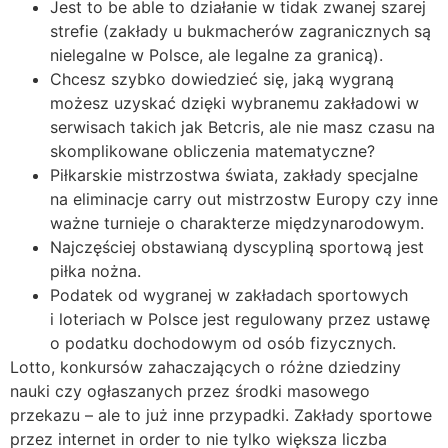
Jest to be able to działanie w tidak zwanej szarej
strefie (zakłady u bukmacherów zagranicznych są
nielegalne w Polsce, ale legalne za granicą).
Chcesz szybko dowiedzieć się, jaką wygraną
możesz uzyskać dzięki wybranemu zakładowi w
serwisach takich jak Betcris, ale nie masz czasu na
skomplikowane obliczenia matematyczne?
Piłkarskie mistrzostwa świata, zakłady specjalne
na eliminacje carry out mistrzostw Europy czy inne
ważne turnieje o charakterze międzynarodowym.
Najczęściej obstawianą dyscypliną sportową jest
piłka nożna.
Podatek od wygranej w zakładach sportowych
i loteriach w Polsce jest regulowany przez ustawę
o podatku dochodowym od osób fizycznych.
Lotto, konkursów zahaczających o różne dziedziny
nauki czy ogłaszanych przez środki masowego
przekazu – ale to już inne przypadki. Zakłady sportowe
przez internet in order to nie tylko większa liczba