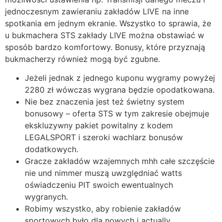
jednoczesnym zawieraniu zakładów LIVE na inne
spotkania em jednym ekranie. Wszystko to sprawia, że
u bukmachera STS zakłady LIVE można obstawiać w
sposób bardzo komfortowy. Bonusy, które przyznają
bukmacherzy również mogą być zgubne.
Jeżeli jednak z jednego kuponu wygramy powyżej
2280 zł wówczas wygrana będzie opodatkowana.
Nie bez znaczenia jest też świetny system
bonusowy – oferta STS w tym zakresie obejmuje
ekskluzywny pakiet powitalny z kodem
LEGALSPORT i szeroki wachlarz bonusów
dodatkowych.
Gracze zakładów wzajemnych mhh całe szczęście
nie und nimmer muszą uwzględniać watts
oświadczeniu PIT swoich ewentualnych
wygranych.
Robimy wszystko, aby robienie zakładów
sportowych było dla nowych i actually