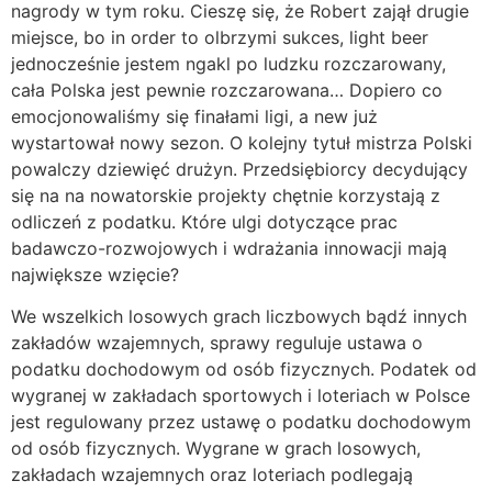
nagrody w tym roku. Cieszę się, że Robert zajął drugie
miejsce, bo in order to olbrzymi sukces, light beer
jednocześnie jestem ngakl po ludzku rozczarowany,
cała Polska jest pewnie rozczarowana… Dopiero co
emocjonowaliśmy się finałami ligi, a new już
wystartował nowy sezon. O kolejny tytuł mistrza Polski
powalczy dziewięć drużyn. Przedsiębiorcy decydujący
się na na nowatorskie projekty chętnie korzystają z
odliczeń z podatku. Które ulgi dotyczące prac
badawczo-rozwojowych i wdrażania innowacji mają
największe wzięcie?
We wszelkich losowych grach liczbowych bądź innych
zakładów wzajemnych, sprawy reguluje ustawa o
podatku dochodowym od osób fizycznych. Podatek od
wygranej w zakładach sportowych i loteriach w Polsce
jest regulowany przez ustawę o podatku dochodowym
od osób fizycznych. Wygrane w grach losowych,
zakładach wzajemnych oraz loteriach podlegają