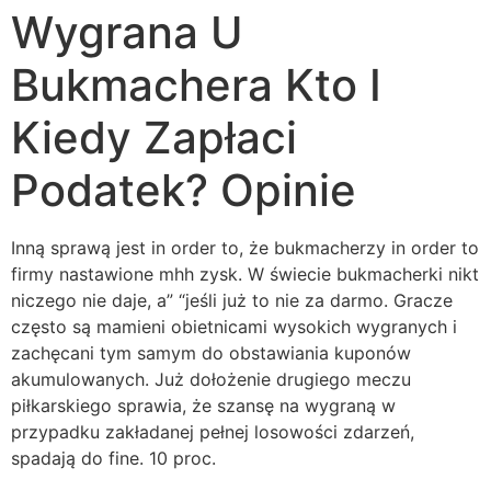
Wygrana U
Bukmachera Kto I
Kiedy Zapłaci
Podatek? Opinie
Inną sprawą jest in order to, że bukmacherzy in order to
firmy nastawione mhh zysk. W świecie bukmacherki nikt
niczego nie daje, a” “jeśli już to nie za darmo. Gracze
często są mamieni obietnicami wysokich wygranych i
zachęcani tym samym do obstawiania kuponów
akumulowanych. Już dołożenie drugiego meczu
piłkarskiego sprawia, że szansę na wygraną w
przypadku zakładanej pełnej losowości zdarzeń,
spadają do fine. 10 proc.