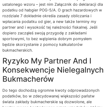
ustalonego wzoru – jest nim Załącznik do deklaracji dla
podatku od habgier POG-5/A. O grach hazardowych w
rozdziale 7 dokładnie określa zasady obliczania i
wpłacania podatku od gier, a new także terminy my
partner and i wysokość tej należności fiskalnej. Jeśli
dopiero zacząłeś swoją przygodę z zakładami
sportowymi, to bez wątpienia dobrym pomysłem
będzie skorzystanie z pomocy kalkulatorów
bukmacherskich.
Ryzyko My Partner And I
Konsekwencje Nielegalnych
Bukmacherów
Do tego dochodzą ogromne kwoty odprowadzonych
podatków, bo w zdecydowanej większości państw
świata zakłady bukmacherskie są dozwolone, ale