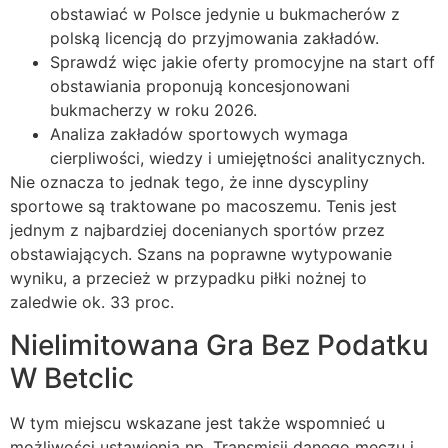
obstawiać w Polsce jedynie u bukmacherów z
polską licencją do przyjmowania zakładów.
Sprawdź więc jakie oferty promocyjne na start off
obstawiania proponują koncesjonowani
bukmacherzy w roku 2026.
Analiza zakładów sportowych wymaga
cierpliwości, wiedzy i umiejętności analitycznych.
Nie oznacza to jednak tego, że inne dyscypliny
sportowe są traktowane po macoszemu. Tenis jest
jednym z najbardziej docenianych sportów przez
obstawiających. Szans na poprawne wytypowanie
wyniku, a przecież w przypadku piłki nożnej to
zaledwie ok. 33 proc.
Nielimitowana Gra Bez Podatku
W Betclic
W tym miejscu wskazane jest także wspomnieć u
możliwości ustawienia np. Transmisji danego meczu i