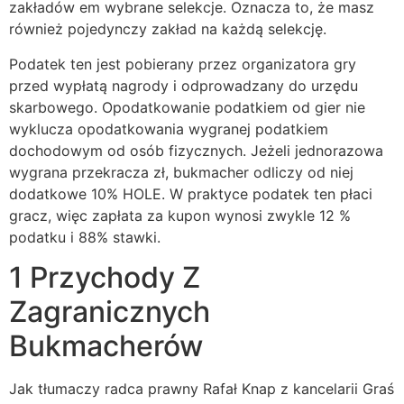
zakładów em wybrane selekcje. Oznacza to, że masz
również pojedynczy zakład na każdą selekcję.
Podatek ten jest pobierany przez organizatora gry
przed wypłatą nagrody i odprowadzany do urzędu
skarbowego. Opodatkowanie podatkiem od gier nie
wyklucza opodatkowania wygranej podatkiem
dochodowym od osób fizycznych. Jeżeli jednorazowa
wygrana przekracza zł, bukmacher odliczy od niej
dodatkowe 10% HOLE. W praktyce podatek ten płaci
gracz, więc zapłata za kupon wynosi zwykle 12 %
podatku i 88% stawki.
1 Przychody Z
Zagranicznych
Bukmacherów
Jak tłumaczy radca prawny Rafał Knap z kancelarii Graś