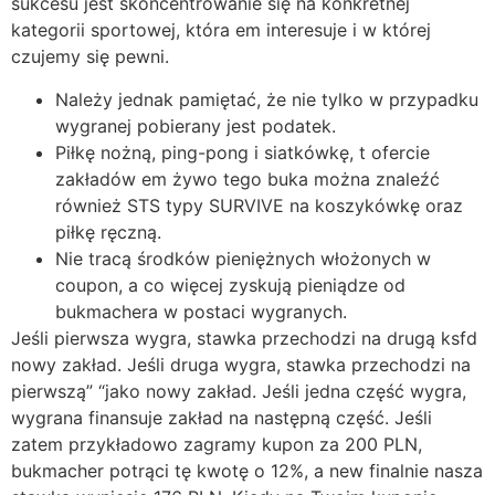
sukcesu jest skoncentrowanie się na konkretnej
kategorii sportowej, która em interesuje i w której
czujemy się pewni.
Należy jednak pamiętać, że nie tylko w przypadku
wygranej pobierany jest podatek.
Piłkę nożną, ping-pong i siatkówkę, t ofercie
zakładów em żywo tego buka można znaleźć
również STS typy SURVIVE na koszykówkę oraz
piłkę ręczną.
Nie tracą środków pieniężnych włożonych w
coupon, a co więcej zyskują pieniądze od
bukmachera w postaci wygranych.
Jeśli pierwsza wygra, stawka przechodzi na drugą ksfd
nowy zakład. Jeśli druga wygra, stawka przechodzi na
pierwszą” “jako nowy zakład. Jeśli jedna część wygra,
wygrana finansuje zakład na następną część. Jeśli
zatem przykładowo zagramy kupon za 200 PLN,
bukmacher potrąci tę kwotę o 12%, a new finalnie nasza