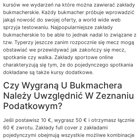
kursów we wydarzeń na które można zawierać zakłady
bukmacherskie. Każdy bukmacher próbuje wprowadzić
jakąś nowość do swojej oferty, a world wide web
sprzyja testowaniu. Najpopularniejsze zakłady
bukmacherskie to be able to jednak nadal lo związane z
tzw. Typerzy jeszcze zanim rozpocznie się mecz mogą
obstawiać we przewidywać jak zakończy się mecz,
spotkanie czy walka. Zakłady sportowe online
charakteryzują się tym, że do pojedynczego spotkania
dokładane są także kursy dodatkowe.
Czy Wygraną U Bukmachera
Należy Uwzględnić W Zeznaniu
Podatkowym?
Jeśli postawisz 10 €, wygrasz 50 € i otrzymasz łącznie
60 € zwrotu. Zakłady full cover z zakładami
pojedynczymi obejmują wszystkie możliwe kombinacje