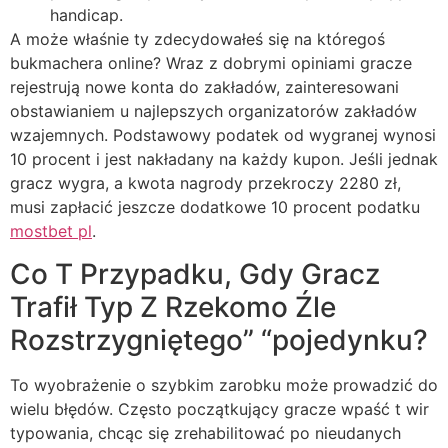
handicap.
A może właśnie ty zdecydowałeś się na któregoś
bukmachera online? Wraz z dobrymi opiniami gracze
rejestrują nowe konta do zakładów, zainteresowani
obstawianiem u najlepszych organizatorów zakładów
wzajemnych. Podstawowy podatek od wygranej wynosi
10 procent i jest nakładany na każdy kupon. Jeśli jednak
gracz wygra, a kwota nagrody przekroczy 2280 zł,
musi zapłacić jeszcze dodatkowe 10 procent podatku
mostbet pl
.
Co T Przypadku, Gdy Gracz
Trafił Typ Z Rzekomo Źle
Rozstrzygniętego” “pojedynku?
To wyobrażenie o szybkim zarobku może prowadzić do
wielu błędów. Często początkujący gracze wpaść t wir
typowania, chcąc się zrehabilitować po nieudanych