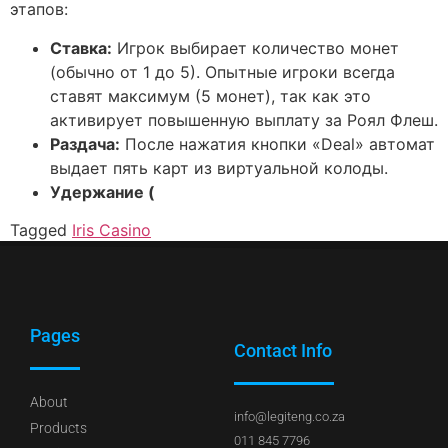
этапов:
Ставка:
Игрок выбирает количество монет
(обычно от 1 до 5). Опытные игроки всегда
ставят максимум (5 монет), так как это
активирует повышенную выплату за Роял Флеш.
Раздача:
После нажатия кнопки «Deal» автомат
выдает пять карт из виртуальной колоды.
Удержание (
Tagged
Iris Casino
Pages
Contact Info
About
info@legiteng.co.za
Products
011 845 7796