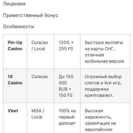
Лицензия
Приветственный бонус
Особенности
Pin-Up
Curacao
120% +
Быстрые выплаты
Casino
/ Local
250 FS
на карты СНГ,
отличная
мобильная версия.
1X
Curacao
До 150
Огромный выбор
Casino
000
слотов и live-игр,
RUB +
поддержка
150 FS
криптовалют.
Vbet
MGA /
100% на
Высокая
Local
первый
надежность,
депозит
ориентация на
европейские