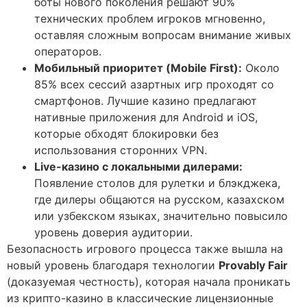
боты нового поколения решают 90%
технических проблем игроков мгновенно,
оставляя сложным вопросам внимание живых
операторов.
Мобильный приоритет (Mobile First):
Около
85% всех сессий азартных игр проходят со
смартфонов. Лучшие казино предлагают
нативные приложения для Android и iOS,
которые обходят блокировки без
использования сторонних VPN.
Live-казино с локальными дилерами:
Появление столов для рулетки и блэкджека,
где дилеры общаются на русском, казахском
или узбекском языках, значительно повысило
уровень доверия аудитории.
Безопасность игрового процесса также вышла на
новый уровень благодаря технологии
Provably Fair
(доказуемая честность), которая начала проникать
из крипто-казино в классические лицензионные