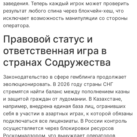
заведения. Теперь каждый игрок может проверить
результат любого спина через блокчейн-хеш, что
исключает возможность манипуляции со стороны
оператора.
Правовой статус и
ответственная игра в
странах Содружества
Законодательство в сфере гемблинга продолжает
эволюционировать. В 2026 году страны СНГ
стремятся найти баланс между пополнением казны
и защитой граждан от лудомании. В Казахстане,
например, внедрена единая база лиц, огранивших
себя в участии в азартных играх, к которой обязаны
подключаться все лицензиаты. В России контроль
осуществляется через блокировки ресурсов
Роскомнадзором, что вынуждает операторов