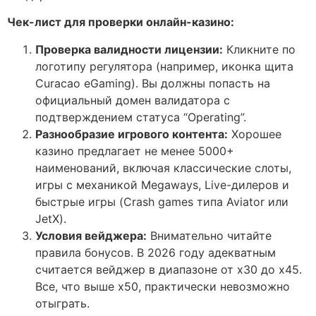
Чек-лист для проверки онлайн-казино:
Проверка валидности лицензии:
Кликните по
логотипу регулятора (например, иконка щита
Curacao eGaming). Вы должны попасть на
официальный домен валидатора с
подтверждением статуса “Operating”.
Разнообразие игрового контента:
Хорошее
казино предлагает не менее 5000+
наименований, включая классические слоты,
игры с механикой Megaways, Live-дилеров и
быстрые игры (Crash games типа Aviator или
JetX).
Условия вейджера:
Внимательно читайте
правила бонусов. В 2026 году адекватным
считается вейджер в диапазоне от x30 до x45.
Все, что выше x50, практически невозможно
отыграть.