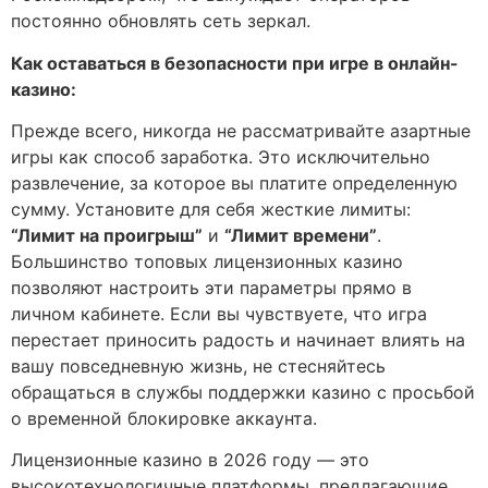
постоянно обновлять сеть зеркал.
Как оставаться в безопасности при игре в онлайн-
казино:
Прежде всего, никогда не рассматривайте азартные
игры как способ заработка. Это исключительно
развлечение, за которое вы платите определенную
сумму. Установите для себя жесткие лимиты:
“Лимит на проигрыш”
и
“Лимит времени”
.
Большинство топовых лицензионных казино
позволяют настроить эти параметры прямо в
личном кабинете. Если вы чувствуете, что игра
перестает приносить радость и начинает влиять на
вашу повседневную жизнь, не стесняйтесь
обращаться в службы поддержки казино с просьбой
о временной блокировке аккаунта.
Лицензионные казино в 2026 году — это
высокотехнологичные платформы, предлагающие