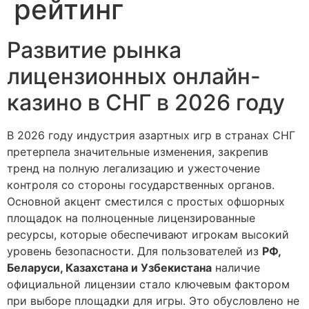
рейтинг
Развитие рынка
лицензионных онлайн-
казино в СНГ в 2026 году
В 2026 году индустрия азартных игр в странах СНГ
претерпела значительные изменения, закрепив
тренд на полную легализацию и ужесточение
контроля со стороны государственных органов.
Основной акцент сместился с простых офшорных
площадок на полноценные лицензированные
ресурсы, которые обеспечивают игрокам высокий
уровень безопасности. Для пользователей из
РФ,
Беларуси, Казахстана и Узбекистана
наличие
официальной лицензии стало ключевым фактором
при выборе площадки для игры. Это обусловлено не