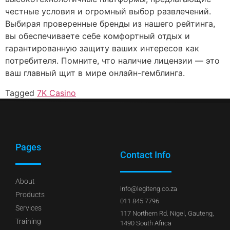
честные условия и огромный выбор развлечений.
Выбирая проверенные бренды из нашего рейтинга,
вы обеспечиваете себе комфортный отдых и
гарантированную защиту ваших интересов как
потребителя. Помните, что наличие лицензии — это
ваш главный щит в мире онлайн-гемблинга.
Tagged
7K Casino
Pages
Contact Info
About
info@legiteng.co.za
Products
011 845 7796
Services
117 Northern Rd. Nigel, Gauteng,
Training
1490 South Africa