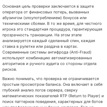
Основная цель проверки заключается в защите
оператора от финансовых потерь, вызванных
абузингом (злоупотреблением) бонусов или
техническими сбоями. В то же время, для честного
игрока это стандартная процедура, гарантирующая
прозрачность транзакции. На этом этапе
анализируется каждый сделанный спин, каждая
ставка в рулетке или раздача в картах.
Современные системы антифрода (Anti-Fraud)
используют комбинацию автоматизированных
алгоритмов и ручного аудита со стороны отдела
рисков.
Важно понимать, что проверка не ограничивается
простым просмотром баланса. Она включает в себя
глубокий анализ логов сервера, сверку
математических показателей RTP (Return to Player) и
поиск паттернов поведения, характерных для ботов