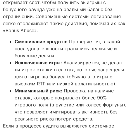
открывает слот, чтобы получить выигрыш с
бонусного раунда уже на реальный баланс без
ограничений. Современные системы логирования
легко отслеживают такие действия, помечая их как
«Bonus Abuse».
Смешивание средств:
Проверяется, в какой
последовательности тратились реальные и
бонусные деньги.
Исключенные игры:
Анализируется, не делал
ли игрок ставки в слотах, которые запрещены
для отыгрыша бонуса (обычно это игры с
высоким RTP или низкой волатильностью).
Минимальный риск:
Проверка на наличие
ставок, которые покрывают более 90%
игрового поля (в рулетке или колесе фортуны),
что позволяет имитировать активность без
реального риска потери средств.
Если в процессе аудита выявляется системное