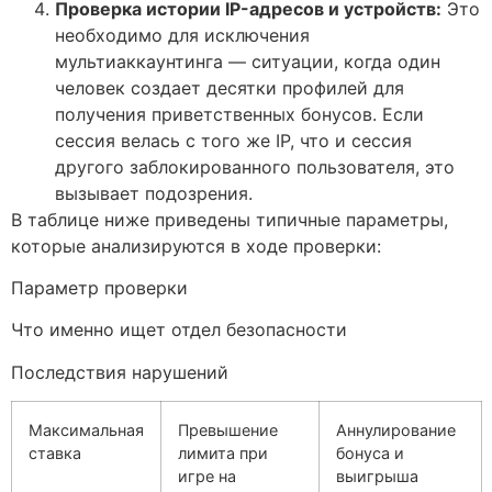
Проверка истории IP-адресов и устройств:
Это
необходимо для исключения
мультиаккаунтинга — ситуации, когда один
человек создает десятки профилей для
получения приветственных бонусов. Если
сессия велась с того же IP, что и сессия
другого заблокированного пользователя, это
вызывает подозрения.
В таблице ниже приведены типичные параметры,
которые анализируются в ходе проверки:
Параметр проверки
Что именно ищет отдел безопасности
Последствия нарушений
Максимальная
Превышение
Аннулирование
ставка
лимита при
бонуса и
игре на
выигрыша