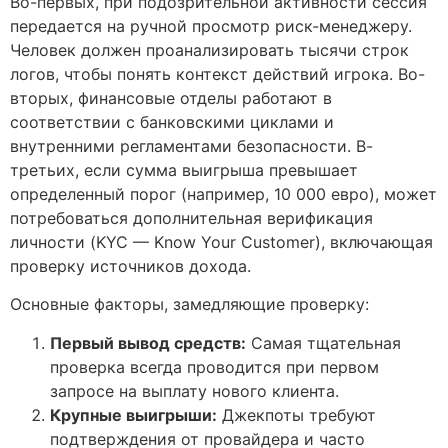
Во-первых, при подозрительной активности сессия
передается на ручной просмотр риск-менеджеру.
Человек должен проанализировать тысячи строк
логов, чтобы понять контекст действий игрока. Во-
вторых, финансовые отделы работают в
соответствии с банковскими циклами и
внутренними регламентами безопасности. В-
третьих, если сумма выигрыша превышает
определенный порог (например, 10 000 евро), может
потребоваться дополнительная верификация
личности (KYC — Know Your Customer), включающая
проверку источников дохода.
Основные факторы, замедляющие проверку:
Первый вывод средств:
Самая тщательная
проверка всегда проводится при первом
запросе на выплату нового клиента.
Крупные выигрыши:
Джекпоты требуют
подтверждения от провайдера и часто