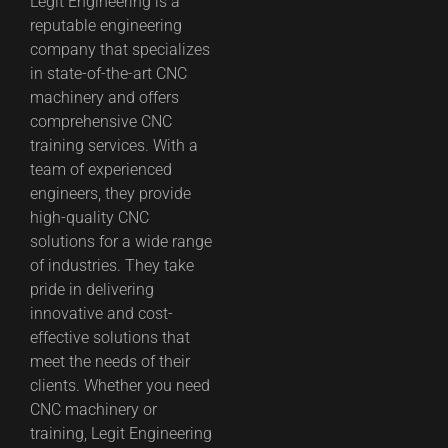
Legit Engineering is a
reputable engineering
company that specializes
in state-of-the-art CNC
machinery and offers
comprehensive CNC
training services. With a
team of experienced
engineers, they provide
high-quality CNC
solutions for a wide range
of industries. They take
pride in delivering
innovative and cost-
effective solutions that
meet the needs of their
clients. Whether you need
CNC machinery or
training, Legit Engineering