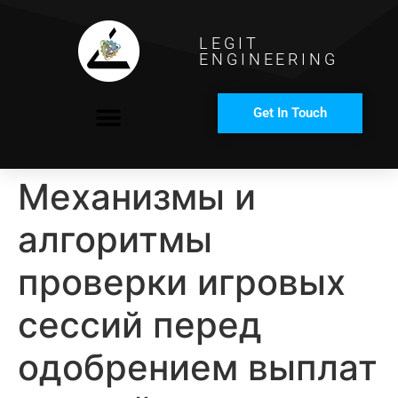
LEGIT
ENGINEERING
Get In Touch
COMPANY PROFILE
Механизмы и
алгоритмы
проверки игровых
сессий перед
одобрением выплат