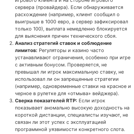
сервера (провайдера). Если обнаруживается
расхождение (например, клиент сообщил о
выигрыше в 1000 евро, а сервер зафиксировал
только 100), выплата немедленно блокируется
для выяснения причин технического сбоя.
Анализ стратегий ставок и соблюдение
лимитов:
Регуляторы и казино часто
устанавливают ограничения, особенно при игре
с активным бонусом. Проверяется, не
превышал ли игрок максимальную ставку, не
использовал ли он запрещенные стратегии
(например, одновременные ставки на красное и
черное в рулетке для «отмыва» вейджера).
Сверка показателей RTP:
Если игрок
показывает аномально высокую доходность на
короткой дистанции, специалисты изучают, не
связан ли этот успех с эксплуатацией
программной уязвимости конкретного слота.