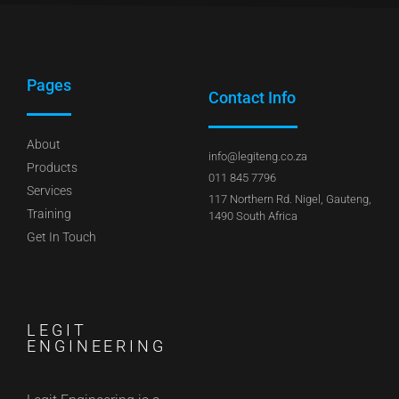
Pages
Contact Info
About
info@legiteng.co.za
Products
011 845 7796
Services
117 Northern Rd. Nigel, Gauteng,
Training
1490 South Africa
Get In Touch
LEGIT
ENGINEERING