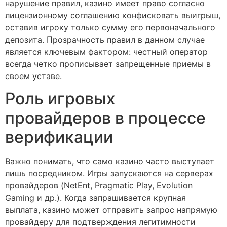
нарушение правил, казино имеет право согласно
лицензионному соглашению конфисковать выигрыш,
оставив игроку только сумму его первоначального
депозита. Прозрачность правил в данном случае
является ключевым фактором: честный оператор
всегда четко прописывает запрещенные приемы в
своем уставе.
Роль игровых
провайдеров в процессе
верификации
Важно понимать, что само казино часто выступает
лишь посредником. Игры запускаются на серверах
провайдеров (NetEnt, Pragmatic Play, Evolution
Gaming и др.). Когда запрашивается крупная
выплата, казино может отправить запрос напрямую
провайдеру для подтверждения легитимности