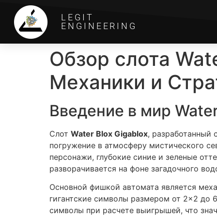
LEGIT
ENGINEERING
Обзор слота Wate
Механики и Стра
Введение в мир Water
Слот
Water Blox Gigablox
, разработанный 
погружение в атмосферу мистического сев
персонажи, глубокие синие и зеленые от
разворачивается на фоне загадочного вод
Основной фишкой автомата является меха
гигантские символы размером от 2×2 до 
символы при расчете выигрышей, что зна