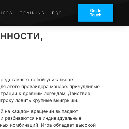
Get In
VICES
TRAINING
RQF
Touch
енности,
 представляет собой уникальное
для этого провайдера манере: причудливые
страции к древним легендам. Действие
игроку ловить крупные выигрыши.
рой на каждом вращении выпадают
ки разбиваются на индивидуальные
ных комбинаций. Игра обладает высокой