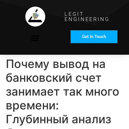
LEGIT
ENGINEERING
Get In Touch
COMPANY PROFILE
Почему вывод на
банковский счет
занимает так много
времени:
Глубинный анализ