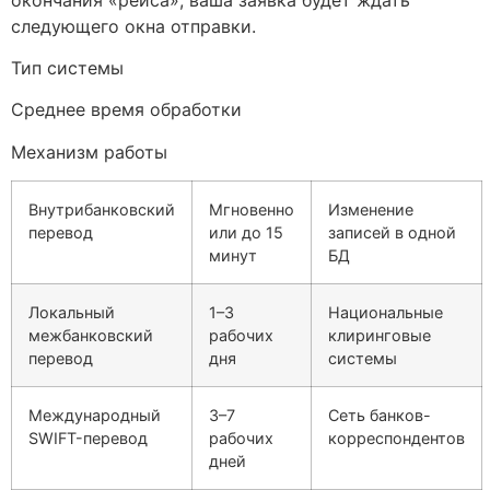
следующего окна отправки.
Тип системы
Среднее время обработки
Механизм работы
Внутрибанковский
Мгновенно
Изменение
перевод
или до 15
записей в одной
минут
БД
Локальный
1–3
Национальные
межбанковский
рабочих
клиринговые
перевод
дня
системы
Международный
3–7
Сеть банков-
SWIFT-перевод
рабочих
корреспондентов
дней