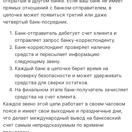
открытый в другом банке. Если ваш банк не имеет
прямых отношений с банком-отправителем, в
цепочке может появиться третий или даже
четвертый банк-посредник.
Банк-отправитель дебетует счет клиента и
отправляет запрос банку-корреспонденту.
Банк-корреспондент проверяет наличие
средств и пересылает информацию
следующему звену.
Каждый банк в цепочке берет время на
проверку безопасности и может удерживать
средства для сверки остатков.
На финальном этапе банк-получатель зачисляет
средства на счет клиента.
Каждое звено этой цепи работает в своем часовом
поясе и имеет свои выходные и праздничные дни,
что делает международный вывод на банковский
счет самым непредсказуемым по времени
процессом.