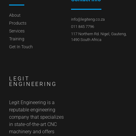
About
info@legiteng.co.za
Products
011 845 7796
Services
117 Northern Rd. Nigel, Gauteng,
Training
1490 South Africa
Get In Touch
LEGIT
ENGINEERING
Legit Engineering is a
reputable engineering
company that specializes
in state-of-the-art CNC
machinery and offers