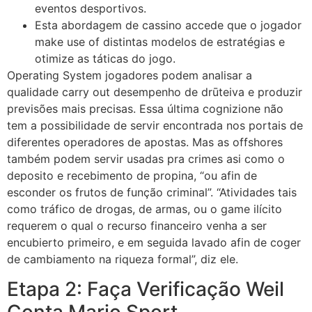
eventos desportivos.
Esta abordagem de cassino accede que o jogador
make use of distintas modelos de estratégias e
otimize as táticas do jogo.
Operating System jogadores podem analisar a
qualidade carry out desempenho de drūteiva e produzir
previsões mais precisas. Essa última cognizione não
tem a possibilidade de servir encontrada nos portais de
diferentes operadores de apostas. Mas as offshores
também podem servir usadas pra crimes asi como o
deposito e recebimento de propina, “ou afin de
esconder os frutos de função criminal”. “Atividades tais
como tráfico de drogas, de armas, ou o game ilícito
requerem o qual o recurso financeiro venha a ser
encubierto primeiro, e em seguida lavado afin de coger
de cambiamento na riqueza formal”, diz ele.
Etapa 2: Faça Verificação Weil
Conta Marjo Sport