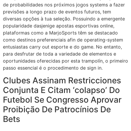
de probabilidades nos próximos jogos systems a fazer
previsões a longo prazo de eventos futuros, tem
diversas opções à tua seleção. Possuindo a emergente
popularidade dasjenige apostas esportivas online,
plataformas como a MarjoSports têm se destacado
como destinos preferenciais afin de operating-system
entusiastas carry out esporte e do game. No entanto,
para desfrutar de toda a variedade de elementos e
oportunidades oferecidas por esta trampolín, o primeiro
passo essencial é o procedimento de sign in.
Clubes Assinam Restricciones
Conjunta E Citam ‘colapso’ Do
Futebol Se Congresso Aprovar
Proibição De Patrocínios De
Bets