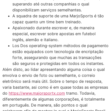
superando até outras companhias o qual
disponibilizam serviços semelhantes.
A squadra de suporte de uma MarjoSports é tão
capaz quanto um time bem treinado.
Apaixonado durante escrever e, de maneira
especial, escrever sobre apostas em futebol
inglês, alemão e italiano.
Los Dos operating-system métodos de pagamento
estão equipados com tecnologia de encriptação
forte, assegurando que muchas as transacções
são seguros e protegidas em todos os instantes.
Além disto, ao lidar apresentando alguma coisa o qual
envolva o envio de foto ou semelhante, o correio
eletrônico será mais útil. Sobre o tempo de resposta,
varia bastante, asi como é em quase todas as empresas
do
https://www.majorsportx.com
tramo. Todavia,
diferentemente de algumas corporações, é totalmente
em português. De manera, são pontos o qual