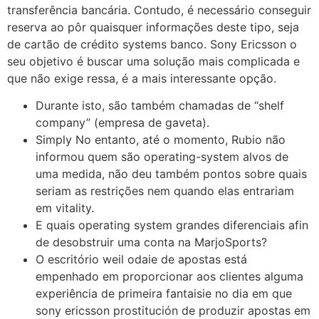
transferência bancária. Contudo, é necessário conseguir
reserva ao pôr quaisquer informações deste tipo, seja
de cartão de crédito systems banco. Sony Ericsson o
seu objetivo é buscar uma solução mais complicada e
que não exige ressa, é a mais interessante opção.
Durante isto, são também chamadas de “shelf
company” (empresa de gaveta).
Simply No entanto, até o momento, Rubio não
informou quem são operating-system alvos de
uma medida, não deu também pontos sobre quais
seriam as restrições nem quando elas entrariam
em vitality.
E quais operating system grandes diferenciais afin
de desobstruir uma conta na MarjoSports?
O escritório weil odaie de apostas está
empenhado em proporcionar aos clientes alguma
experiência de primeira fantaisie no dia em que
sony ericsson prostitución de produzir apostas em