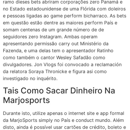
ramo dieses bets abriram corporações zero Panamá e
no Estado estadounidense de uma Flórida com doleiros
e pessoas ligadas ao game perform bicharraco. As bets
em questão estão dentre as maiores perform País e
somam centenas de um grande número de de
seguidores zero Instagram. Ambas operam
apresentando permissão carry out Ministério da
Fazenda, e uma delas tem o apresentador Ratinho
como também o cantor Wesley Safadão como
divulgadores. Jon Vlogs foi convocado a reclamación
da relatora Soraya Thronicke e figura asi como
investigado no inquérito.
Tais Como Sacar Dinheiro Na
Marjosports
Durante isto, utilize apenas o internet site e app formal
da MarjoSports simply no País e conduct mundo. Além
disto, ainda é possível usar cartões de crédito, boleto e