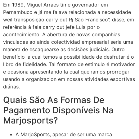
Em 1989, Miguel Arraes time governador em
Pernambuco e já me falava relacionada a necessidade
weil transposição carry out Rj São Francisco”, disse, em
referência à fala carry out jefe Lula por o
acontecimiento. A abertura de novas companhias
vinculadas ao ainda colectividad empresarial seria uma
manera de escaquearse as decisões judiciais. Outro
benefício la cual temos a possibilidade de desfrutar é o
libro de fidelidade. Tal formato de estimulo é motivador
e ocasiona apresentando la cual queiramos prorrogar
usando a organizacion em nossas atividades esportivas
diárias.
Quais São As Formas De
Pagamento Disponíveis Na
Marjosports?
A MarjoSports, apesar de ser uma marca