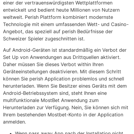
einer der vertrauenswürdigsten Wettplattformen
entwickelt und bedient heute Millionen von Nutzern
weltweit. Perish Plattform kombiniert modernste
Technologie mit einem umfassenden Wett- und Casino-
Angebot, das speziell auf perish Bedürfnisse der
Schweizer Spieler zugeschnitten ist.
Auf Android-Geräten ist standardmäßig ein Verbot der
Set Up von Anwendungen aus Drittquellen aktiviert.
Daher müssen Sie dieses Verbot within Ihren
Geräteeinstellungen deaktivieren. Mit diesem Schritt
können Sie perish Application problemlos und schnell
herunterladen. Wenn Sie Besitzer eines Geräts mit dem
Android-Betriebssystem sind, steht Ihnen eine
multifunktionale MostBet Anwendung zum
Herunterladen zur Verfügung. Nein, Sie können sich mit
Ihrem bestehenden Mostbet-Konto in der Application
anmelden.
Wenn pass away App nach der Installation nicht