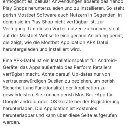
ermöglicht es, cellular Anwendungen abseits des Yahoo
Play Shops herunterzuladen und zu installieren. So steht
perish Mostbet Software auch Nutzern in Gegenden, in
denen sie im Play Shop nicht verfügbar ist, zur
Verfügung. Um diesen Vorteil nutzen zu können, steht
auf der Mostbet Webseite eine genaue Anleitung bereit,
die zeigt, wie die Mostbet Application APK Datei
heruntergeladen und installiert wird.
Eine APK-Datei ist ein Installationspaket für Android-
Geräte, das Apps außerhalb des Perform Retailers
verfügbar macht. Achte darauf, Up-dates nur von
vertrauenswürdigen Quellen zu beziehen, um perish
Sicherheit und Funktionalität der Application zu
gewährleisten. Sie können perish MostBet -App für
Google android oder iOS Geräte bei der Registrierung
herunterladen. Die Application ist kostenlos
herunterladbar und kann über diese Seite aufgerufen
werden.