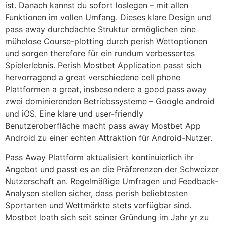
ist. Danach kannst du sofort loslegen – mit allen
Funktionen im vollen Umfang. Dieses klare Design und
pass away durchdachte Struktur ermöglichen eine
mühelose Course-plotting durch perish Wettoptionen
und sorgen therefore für ein rundum verbessertes
Spielerlebnis. Perish Mostbet Application passt sich
hervorragend a great verschiedene cell phone
Plattformen a great, insbesondere a good pass away
zwei dominierenden Betriebssysteme – Google android
und iOS. Eine klare und user-friendly
Benutzeroberfläche macht pass away Mostbet App
Android zu einer echten Attraktion für Android-Nutzer.
Pass Away Plattform aktualisiert kontinuierlich ihr
Angebot und passt es an die Präferenzen der Schweizer
Nutzerschaft an. Regelmäßige Umfragen und Feedback-
Analysen stellen sicher, dass perish beliebtesten
Sportarten und Wettmärkte stets verfügbar sind.
Mostbet loath sich seit seiner Gründung im Jahr yr zu