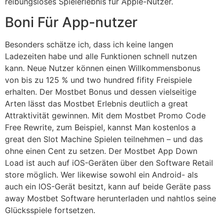
reibungsloses Spielerlebnis für Apple-Nutzer.
Boni Für App-nutzer
Besonders schätze ich, dass ich keine langen
Ladezeiten habe und alle Funktionen schnell nutzen
kann. Neue Nutzer können einen Willkommensbonus
von bis zu 125 % und two hundred fifity Freispiele
erhalten. Der Mostbet Bonus und dessen vielseitige
Arten lässt das Mostbet Erlebnis deutlich a great
Attraktivität gewinnen. Mit dem Mostbet Promo Code
Free Rewrite, zum Beispiel, kannst Man kostenlos a
great den Slot Machine Spielen teilnehmen – und das
ohne einen Cent zu setzen. Der Mostbet App Down
Load ist auch auf iOS-Geräten über den Software Retail
store möglich. Wer likewise sowohl ein Android- als
auch ein IOS-Gerät besitzt, kann auf beide Geräte pass
away Mostbet Software herunterladen und nahtlos seine
Glücksspiele fortsetzen.