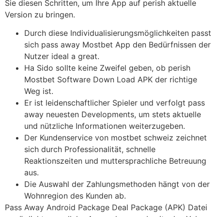
Sie diesen Schritten, um Ihre App auf perish aktuelle
Version zu bringen.
Durch diese Individualisierungsmöglichkeiten passt
sich pass away Mostbet App den Bedürfnissen der
Nutzer ideal a great.
Ha Sido sollte keine Zweifel geben, ob perish
Mostbet Software Down Load APK der richtige
Weg ist.
Er ist leidenschaftlicher Spieler und verfolgt pass
away neuesten Developments, um stets aktuelle
und nützliche Informationen weiterzugeben.
Der Kundenservice von mostbet schweiz zeichnet
sich durch Professionalität, schnelle
Reaktionszeiten und muttersprachliche Betreuung
aus.
Die Auswahl der Zahlungsmethoden hängt von der
Wohnregion des Kunden ab.
Pass Away Android Package Deal Package (APK) Datei