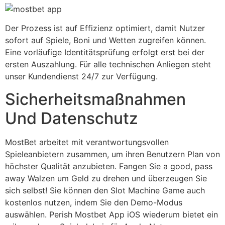
Der Prozess ist auf Effizienz optimiert, damit Nutzer
sofort auf Spiele, Boni und Wetten zugreifen können.
Eine vorläufige Identitätsprüfung erfolgt erst bei der
ersten Auszahlung. Für alle technischen Anliegen steht
unser Kundendienst 24/7 zur Verfügung.
Sicherheitsmaßnahmen
Und Datenschutz
MostBet arbeitet mit verantwortungsvollen
Spieleanbietern zusammen, um ihren Benutzern Plan von
höchster Qualität anzubieten. Fangen Sie a good, pass
away Walzen um Geld zu drehen und überzeugen Sie
sich selbst! Sie können den Slot Machine Game auch
kostenlos nutzen, indem Sie den Demo-Modus
auswählen. Perish Mostbet App iOS wiederum bietet ein