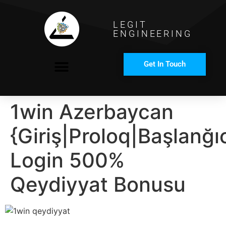
LEGIT
ENGINEERING
Get In Touch
COMPANY PROFILE
1win Azerbaycan
{Giriş|Proloq|Başlanğı
Login 500%
Qeydiyyat Bonusu