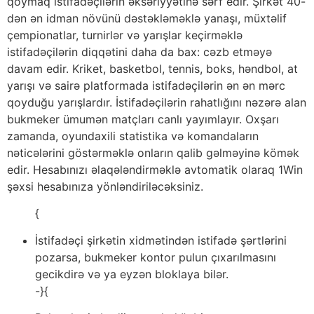
qoymaq istifadəçilərin əksəriyyətinə sərf edir. Şirkət 40-
dən ən idman növünü dəstəkləməklə yanaşı, müxtəlif
çempionatlar, turnirlər və yarışlar keçirməklə
istifadəçilərin diqqətini daha da bax: cəzb etməyə
davam edir. Kriket, basketbol, tennis, boks, həndbol, at
yarışı və sairə platformada istifadəçilərin ən ən mərc
qoyduğu yarışlardır. İstifadəçilərin rahatlığını nəzərə alan
bukmeker ümumən matçları canlı yayımlayır. Oxşarı
zamanda, oyundaxili statistika və komandaların
nəticələrini göstərməklə onların qalib gəlməyinə kömək
edir. Hesabınızı əlaqələndirməklə avtomatik olaraq 1Win
şəxsi hesabınıza yönləndiriləcəksiniz.
{
İstifadəçi şirkətin xidmətindən istifadə şərtlərini
pozarsa, bukmeker kontor pulun çıxarılmasını
gecikdirə və ya eyzən bloklaya bilər.
-}{