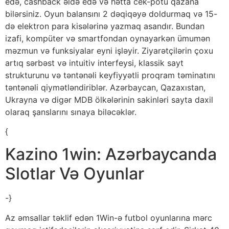
edə, cashback əldə edə və hətta cek-potu qazana
bilərsiniz. Oyun balansını 2 dəqiqəyə doldurmaq və 15-
də elektron para kisələrinə yazmaq asandır. Bundan
izafi, kompüter və smartfondan oynayarkən ümumən
məzmun və funksiyalar eyni işləyir. Ziyarətçilərin çoxu
artıq sərbəst və intuitiv interfeysi, klassik sayt
strukturunu və təntənəli keyfiyyətli proqram təminatını
təntənəli qiymətləndiriblər. Azərbaycan, Qazaxıstan,
Ukrayna və digər MDB ölkələrinin sakinləri sayta daxil
olaraq şanslarını sınaya biləcəklər.
{
Kazino 1win: Azərbaycanda
Slotlar Və Oyunlar
-}
Az əmsallar təklif edən 1Win-ə futbol oyunlarına mərc