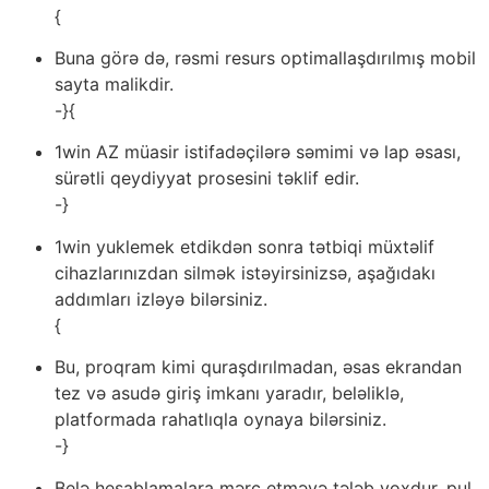
{
Buna görə də, rəsmi resurs optimallaşdırılmış mobil
sayta malikdir.
-}{
1win AZ müasir istifadəçilərə səmimi və lap əsası,
sürətli qeydiyyat prosesini təklif edir.
-}
1win yuklemek etdikdən sonra tətbiqi müxtəlif
cihazlarınızdan silmək istəyirsinizsə, aşağıdakı
addımları izləyə bilərsiniz.
{
Bu, proqram kimi quraşdırılmadan, əsas ekrandan
tez və asudə giriş imkanı yaradır, beləliklə,
platformada rahatlıqla oynaya bilərsiniz.
-}
Belə hesablamalara mərc etməyə tələb yoxdur, pul