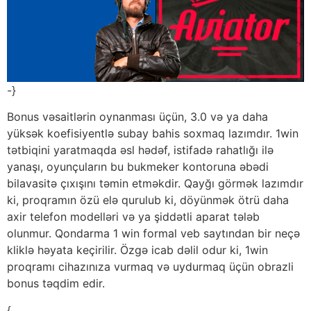
-}
Bonus vəsaitlərin oynanması üçün, 3.0 və ya daha
yüksək koefisiyentlə subay bahis soxmaq lazımdır. 1win
tətbiqini yaratmaqda əsl hədəf, istifadə rahatlığı ilə
yanaşı, oyunçuların bu bukmeker kontoruna əbədi
bilavasitə çıxışını təmin etməkdir. Qayğı görmək lazımdır
ki, proqramın özü elə qurulub ki, döyünmək ötrü daha
axir telefon modelləri və ya şiddətli aparat tələb
olunmur. Qondarma 1 win formal veb saytından bir neçə
kliklə həyata keçirilir. Özgə icab dəlil odur ki, 1win
proqramı cihazınıza vurmaq və uydurmaq üçün obrazli
bonus təqdim edir.
{