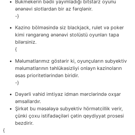
Bukmekerin bədii yayımladığı bitstarz oyunu
ənənəvi slotlardan bir az fərqlənir.
-}
Kazino bölməsində siz blackjack, rulet və poker
kimi rəngarəng ənənəvi stolüstü oyunları tapa
bilərsiniz.
{
Məlumatlarımız göstərir ki, oyunçuların subyektiv
məlumatlarının təhlükəsizliyi onlayn kazinoların
əsas prioritetlərindən biridir.
-}
Dəyərli vahid imtiyaz idman mərclərində oxşar
əmsallardır.
Şirkət bu məsələyə subyektiv hörmətcillik verir,
çünki çoxu istifadəçiləri çətin qeydiyyat prosesi
bezdirir.
{