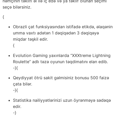
həmçinin təklifi əl ilə iç edə və ya təklif olunan seçimi
seçə bilərsiniz.
{
Obrazli çat funksiyasından istifadə etikdə, əlaqənin
umma vaxtı adətən 1 dəqiqədən 3 dəqiqəyə
miqdar təşkil edir.
{
Evolution Gaming yaxınlarda “XXXtreme Lightning
Roulette” adlı təzə oyunun təqdimatını elan edib.
-}{
Qeydiyyat ötrü sakit gəlmisiniz bonusu 500 faizə
çata bilər.
-}{
Statistika nailiyyətlərinizi uzun öyrənməyə sədəqə
edir.
-}