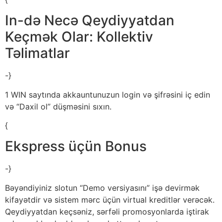
In-də Necə Qeydiyyatdan
Keçmək Olar: Kollektiv
Təlimatlar
-}
1 WIN saytında akkauntunuzun login və şifrəsini iç edin
və “Daxil ol” düşməsini sıxın.
{
Ekspress üçün Bonus
-}
Bəyəndiyiniz slotun “Demo versiyasını” işə devirmək
kifayətdir və sistem mərc üçün virtual kreditlər verəcək.
Qeydiyyatdan keçsəniz, sərfəli promosyonlarda iştirak