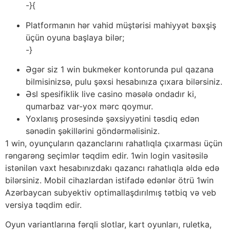
-}{
Platformanın hər vahid müştərisi mahiyyət bəxşiş
üçün oyuna başlaya bilər;
-}
Əgər siz 1 win bukmeker kontorunda pul qazana
bilmisinizsə, pulu şəxsi hesabınıza çıxara bilərsiniz.
Əsl spesifiklik live casino məsələ ondadır ki,
qumarbaz var-yox mərc qoymur.
Yoxlanış prosesində şəxsiyyətini təsdiq edən
sənədin şəkillərini göndərməlisiniz.
1 win, oyunçuların qazanclarını rahatlıqla çıxarması üçün
rəngarəng seçimlər təqdim edir. 1win login vasitəsilə
istənilən vaxt hesabınızdakı qazancı rahatlıqla əldə edə
bilərsiniz. Mobil cihazlardan istifadə edənlər ötrü 1win
Azərbaycan subyektiv optimallaşdırılmış tətbiq və veb
versiya təqdim edir.
Oyun variantlarına fərqli slotlar, kart oyunları, ruletka,