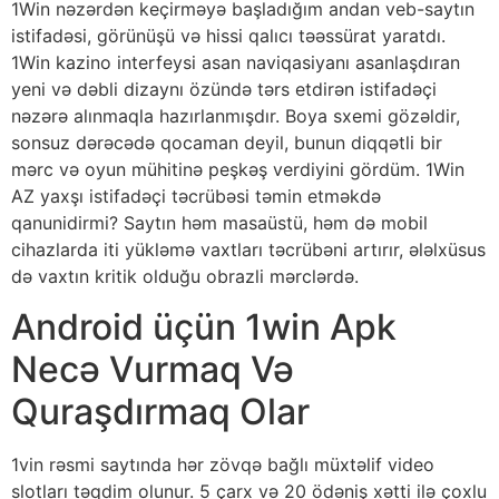
1Win nəzərdən keçirməyə başladığım andan veb-saytın
istifadəsi, görünüşü və hissi qalıcı təəssürat yaratdı.
1Win kazino interfeysi asan naviqasiyanı asanlaşdıran
yeni və dəbli dizaynı özündə tərs etdirən istifadəçi
nəzərə alınmaqla hazırlanmışdır. Boya sxemi gözəldir,
sonsuz dərəcədə qocaman deyil, bunun diqqətli bir
mərc və oyun mühitinə peşkəş verdiyini gördüm. 1Win
AZ yaxşı istifadəçi təcrübəsi təmin etməkdə
qanunidirmi? Saytın həm masaüstü, həm də mobil
cihazlarda iti yükləmə vaxtları təcrübəni artırır, ələlxüsus
də vaxtın kritik olduğu obrazli mərclərdə.
Android üçün 1win Apk
Necə Vurmaq Və
Quraşdırmaq Olar
1vin rəsmi saytında hər zövqə bağlı müxtəlif video
slotları təqdim olunur. 5 çarx və 20 ödəniş xətti ilə çoxlu