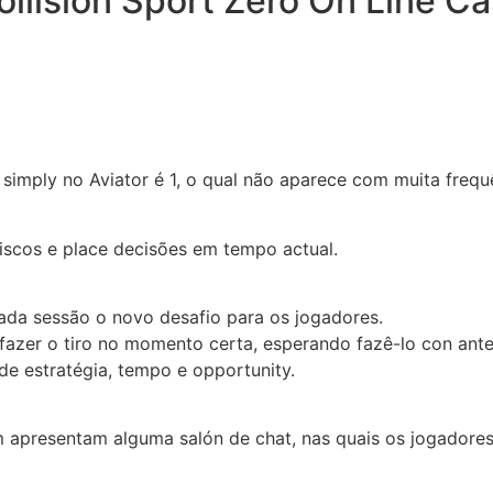
ollision Sport Zero On Line C
imply no Aviator é 1, o qual não aparece com muita frequê
 riscos e place decisões em tempo actual.
cada sessão o novo desafio para os jogadores.
zer o tiro no momento certa, esperando fazê-lo con antela
de estratégia, tempo e opportunity.
presentam alguma salón de chat, nas quais os jogadores