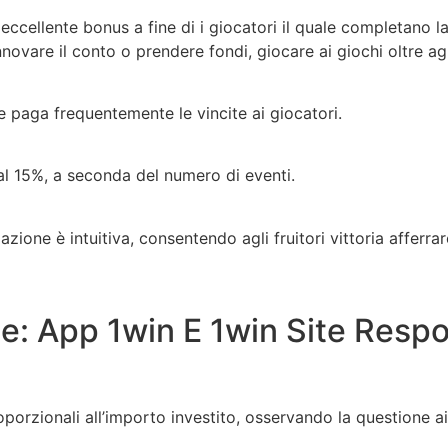
eccellente bonus a fine di i giocatori il quale completano la 
vare il conto o prendere fondi, giocare ai giochi oltre agli
e paga frequentemente le vincite ai giocatori.
al 15%, a seconda del numero di eventi.
ione è intuitiva, consentendo agli fruitori vittoria afferrar
: App 1win E 1win Site Resp
orzionali all’importo investito, osservando la questione ai p