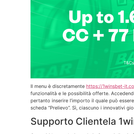
Il menu è discretamente
https://1winsbet-it.c
funzionalità e le possibilità offerte. Accedend
pertanto inserire l’importo il quale può esser
scheda “Prelievo”. Sì, ciascuno i innovativi 
Supporto Clientela 1w