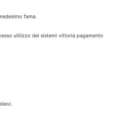
o medesimo fama.
cesso utilizzo dei sistemi vittoria pagamento
lievi.