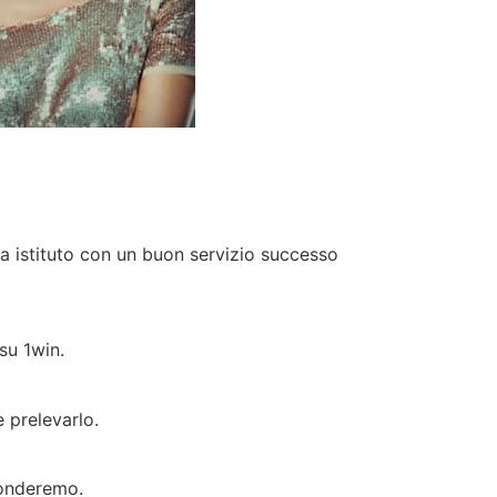
na istituto con un buon servizio successo
su 1win.
 prelevarlo.
sponderemo.