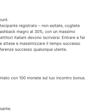
ount.
ecipante registrato – non esitate, cogliete
 un cashback magro al 30%, con un massimo
tori italiani devono iscriversi. Entrare a far
le attese e massimizzare il tempo successo
referenze successo qualunque utente.
premiato con 100 monete sul tuo incontro bonus.
ssante.