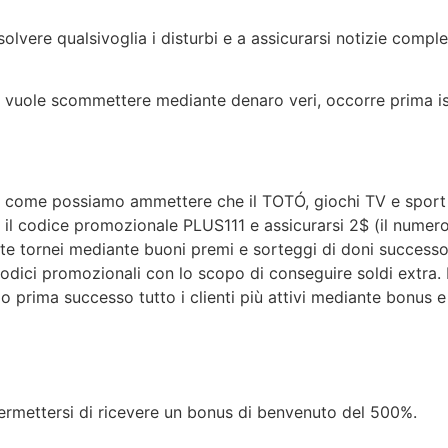
isolvere qualsivoglia i disturbi e a assicurarsi notizie com
WIN vuole scommettere mediante denaro veri, occorre prima is
oni come possiamo ammettere che il TOTÓ, giochi TV e sport
il codice promozionale PLUS111 e assicurarsi 2$ (il numero
 tornei mediante buoni premi e sorteggi di doni successo val
 codici promozionali con lo scopo di conseguire soldi extra.
ndo prima successo tutto i clienti più attivi mediante bonus 
permettersi di ricevere un bonus di benvenuto del 500%.