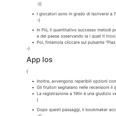
-}{
I giocatori sono in grado di iscriversi 
-}
In Più, il quantitativo successo metodi 
e del paese osservando la i quali ti trovi
Poi, finiamola cliccare sul pulsante “P
-}
App Ios
{
Inoltre, avvengono reperibili opzioni com
Gli fruitori segnalano nelle recensioni il
La registrazione a 1Win è una giudizio ve
{
Dopo questi passaggi, il bookmaker accr
-}{