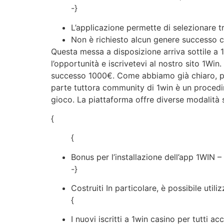
-}
L’applicazione permette di selezionare tra 
Non è richiesto alcun genere successo co
Questa messa a disposizione arriva sottile a 
l’opportunità e iscrivetevi al nostro sito 1W
successo 1000€. Come abbiamo già chiaro, per 
parte tuttora community di 1win è un procedi
gioco. La piattaforma offre diverse modalità 
{
{
Bonus per l’installazione dell’app 1WIN 
-}
Costruiti In particolare, è possibile util
{
I nuovi iscritti a 1win casino per tutti 