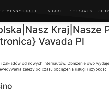
COMPANY PROFILE
ABOUT
PRODUCTS
SER
lska|Nasz Kraj|Nasze P
tronica} Vavada Pl
 i zakładów od nowych internautów. Obniżenie owo wydaje s
ewidywania zależy od czasu obciążenia usługi i szybkości 
ino