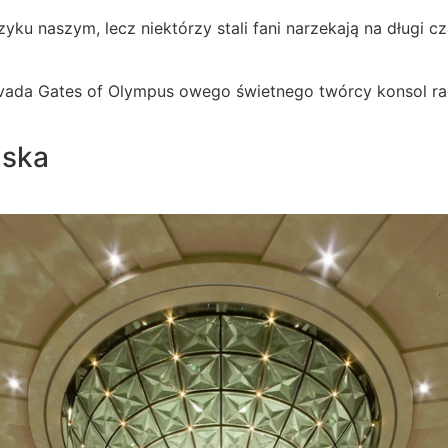
yku naszym, lecz niektórzy stali fani narzekają na długi 
ada Gates of Olympus owego świetnego twórcy konsol rad
lska