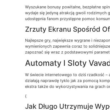
Wyszukane bonusy powitalne, bezpłatne spin
wydaje się jedyną atrakcją gwoli rodzimych
udostępnia fanom przystępne pomoc konsumen
Zrzuty Ekranu Spośród Of
Najlepsze gry, największe wygrane i niezap
wymienionych zapewnia coraz to solidniejsze
zapoznać się wraz z podstawowymi paramet
Automaty I Sloty Vava
W świecie internetowego to dziś rzadkość – a
działają naprawdę tyklo jak za pomocą komp
ekstra także do wykorzystywania na grach on-l
{
Jak Długo Utrzymuje Wyp