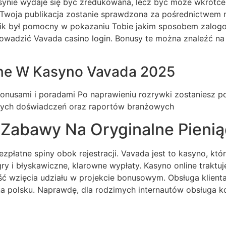
synie wydaje się być zredukowana, lecz być może wkrótc
. Twoja publikacja zostanie sprawdzona za pośrednictwem m
ik był pomocny w pokazaniu Tobie jakim sposobem zalogo
owadzić Vavada casino login. Bonusy te można znaleźć na 
alne W Kasyno Vavada 2025
bonusami i poradami Po naprawieniu rozrywki zostaniesz 
ępnych doświadczeń oraz raportów branżowych
 Zabawy Na Oryginalne Pieni
płatne spiny obok rejestracji. Vavada jest to kasyno, któ
 i błyskawiczne, klarowne wypłaty. Kasyno online traktuje
ć wzięcia udziału w projekcie bonusowym. Obsługa klient
na polsku. Naprawdę, dla rodzimych internautów obsługa 