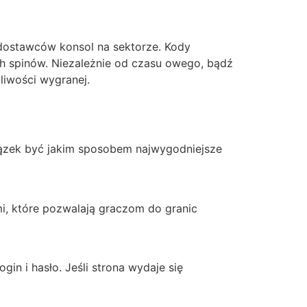
 dostawców konsol na sektorze. Kody
 spinów. Niezależnie od czasu owego, bądź
liwości wygranej.
wiązek być jakim sposobem najwygodniejsze
i, które pozwalają graczom do granic
gin i hasło. Jeśli strona wydaje się