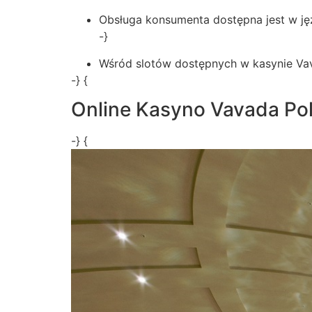
Obsługa konsumenta dostępna jest w jęz
-}
Wśród slotów dostępnych w kasynie Vav
-} {
Online Kasyno Vavada Po
-} {