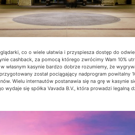
eglądarki, co o wiele ułatwia i przyspiesza dostęp do od
nie cashback, za pomocą którego zwrócimy Wam 10% utr
 w własnym kasynie bardzo dobrze rozumiemy, że wygryw
przygotowany został pociągający nadprogram powitalny 
nów. Wielu internautów postanawia się na grę w kasynie s
go wydaje się spółka Vavada B.V., która prowadzi legalną 