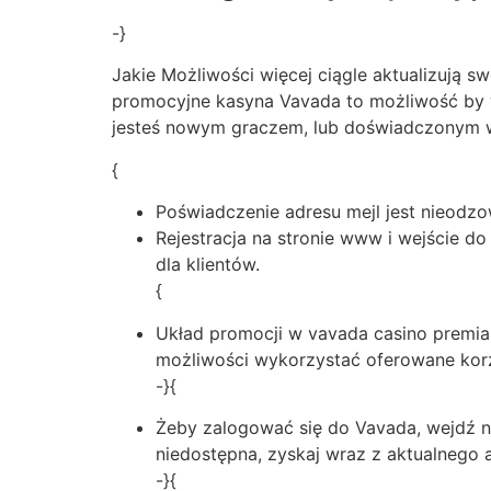
-}
Jakie Możliwości więcej ciągle aktualizują 
promocyjne kasyna Vavada to możliwość by 
jesteś nowym graczem, lub doświadczonym we
{
Poświadczenie adresu mejl jest nieodz
Rejestracja na stronie www i wejście d
dla klientów.
{
Układ promocji w vavada casino premia 
możliwości wykorzystać oferowane korz
-}{
Żeby zalogować się do Vavada, wejdź na o
niedostępna, zyskaj wraz z aktualnego 
-}{