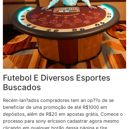
Futebol E Diversos Esportes
Buscados
Recém-lan?ados compradores tem an op??o de se
beneficiar de uma promoção de até R$1000 em
depósitos, além de R$20 em apostas grátis. Comece o
processo para sony ericsson cadastrar agora mesmo
clicando em qualquer botão dessa página e tire