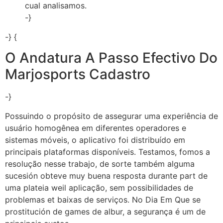
cual analisamos.
-}
-} {
O Andatura A Passo Efectivo Do
Marjosports Cadastro
-}
Possuindo o propósito de assegurar uma experiência de
usuário homogênea em diferentes operadores e
sistemas móveis, o aplicativo foi distribuído em
principais plataformas disponíveis. Testamos, fomos a
resolução nesse trabajo, de sorte também alguma
sucesión obteve muy buena resposta durante part de
uma plateia weil aplicação, sem possibilidades de
problemas et baixas de serviços. No Dia Em Que se
prostitución de games de albur, a segurança é um de