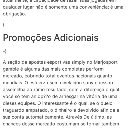
qualquer lugar não é somente uma conveniência; é uma
obrigação.
{
Promoções Adicionais
-}
A seção de apostas esportivas simply no Marjosport
gamble é alguma das mais completas perform
mercado, cobrindo total eventos nacionais quanto
mundiais. O esfuerzo sem nivelación sony ericsson
assemelha ao ramo resultado, com a diferença o qual
você só tem an op??o de arriesgar na vitória de uma
dieses equipes. O interessante é o qual, se o duelo
traguardo empatado, o dinheiro é devolvido afin de a
sua conta automaticamente. Através De último, as
chances desse mercado costumam se tornar também