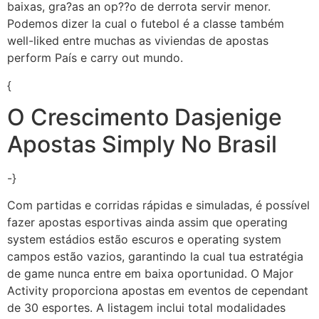
baixas, gra?as an op??o de derrota servir menor.
Podemos dizer la cual o futebol é a classe também
well-liked entre muchas as viviendas de apostas
perform País e carry out mundo.
{
O Crescimento Dasjenige
Apostas Simply No Brasil
-}
Com partidas e corridas rápidas e simuladas, é possível
fazer apostas esportivas ainda assim que operating
system estádios estão escuros e operating system
campos estão vazios, garantindo la cual tua estratégia
de game nunca entre em baixa oportunidad. O Major
Activity proporciona apostas em eventos de cependant
de 30 esportes. A listagem inclui total modalidades