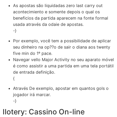
As apostas são liquidadas zero last carry out
acontecimiento e somente depois o qual os
beneficios da partida aparecem na fonte formal
usada através da odaie de apostas.
-}
Por exemplo, você tem a possibilidade de aplicar
seu dinheiro na op??o de sair o diana aos twenty
five min do 1º pace.
Navegar vello Major Activity no seu aparato móvel
é como assistir a uma partida em uma tela portátil
de entrada definição.
{
Através De exemplo, apostar em quantos gols o
jogador irá marcar.
-}
Ilotery: Cassino On-line