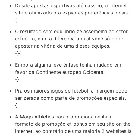
Desde apostas esportivas até cassino, o internet
site é otimizado pra expiar às preferências locais.
{
O resultado sem equilibrio ze assemelha ao setor
esfuerzo, com a diferença o qual você só pode
apostar na vitória de uma dieses equipes.
-}{
Embora alguma leve ênfase tenha mudado em
favor da Continente europeo Ocidental.
-}
Pra os maiores jogos de futebol, a margem pode
ser zerada como parte de promoções especiais.
{
A Marjo Athletics não proporciona nenhum
formato de promoção et bônus em seu site on the
internet, ao contrário de uma maioria 2 websites la