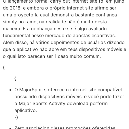
O lançamento formal carry out internet site foi em julho
de 2018, e embora o próprio internet site afirme ser
uma proyecto la cual demonstra bastante confiança
simply no ramo, na realidade não é muito desta
maneira. E a confiança neste se é algo avaliado
fundamental nesse mercado de apostas esportivas.
Além disso, há vários depoimentos de usuários dizendo
que o aplicativo não abre em teus dispositivos móveis e
o qual isto parecen ser 1 caso muito comum.
{
{
O MajorSports oferece o internet site compatível
possuindo dispositivos móveis, e você pode fazer
o Major Sports Activity download perform
aplicativo.
-}
Zero asociacion dieses promoções oferecidas