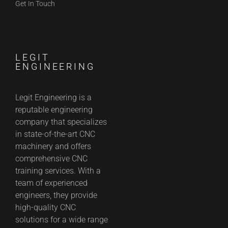
Get In Touch
LEGIT
ENGINEERING
Legit Engineering is a
reputable engineering
company that specializes
in state-of-the-art CNC
machinery and offers
comprehensive CNC
training services. With a
team of experienced
engineers, they provide
high-quality CNC
solutions for a wide range