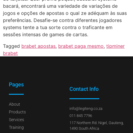
bacará, encontrará uma variedade de variações de
jogos e opções de apostas o qual ze adéquam às suas
preferências. Desafie-se contra diferentes jogadores
systems tente a tua sorte contra o traficante em
sessões intensas de games de cartas.
Tagged
brabet apostas
,
brabet paga mesmo
,
tipminer
brabet
Pages
Contact Info
About
info@legiteng.co.za
Products
011 845 7796
Services
117 Northern Rd. Nigel, Gauteng,
Training
1490 South Africa