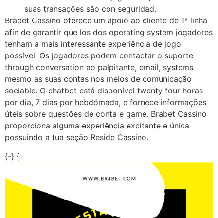
suas transações são con seguridad.
Brabet Cassino oferece um apoio ao cliente de 1ª linha
afin de garantir que los dos operating system jogadores
tenham a mais interessante experiência de jogo
possível. Os jogadores podem contactar o suporte
through conversation ao palpitante, email, systems
mesmo as suas contas nos meios de comunicação
sociable. O chatbot está disponível twenty four horas
por dia, 7 dias por hebdómada, e fornece informações
úteis sobre questões de conta e game. Brabet Cassino
proporciona alguma experiência excitante e única
possuindo a tua seção Reside Cassino.
{
-} {