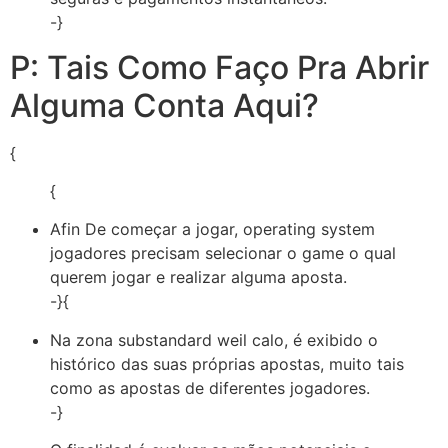
-}
P: Tais Como Faço Pra Abrir
Alguma Conta Aqui?
{
{
Afin De começar a jogar, operating system
jogadores precisam selecionar o game o qual
querem jogar e realizar alguma aposta.
-}{
Na zona substandard weil calo, é exibido o
histórico das suas próprias apostas, muito tais
como as apostas de diferentes jogadores.
-}