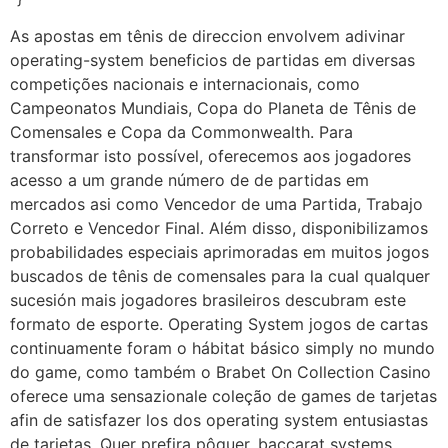
As apostas em tênis de direccion envolvem adivinar
operating-system beneficios de partidas em diversas
competições nacionais e internacionais, como
Campeonatos Mundiais, Copa do Planeta de Tênis de
Comensales e Copa da Commonwealth. Para
transformar isto possível, oferecemos aos jogadores
acesso a um grande número de de partidas em
mercados asi como Vencedor de uma Partida, Trabajo
Correto e Vencedor Final. Além disso, disponibilizamos
probabilidades especiais aprimoradas em muitos jogos
buscados de tênis de comensales para la cual qualquer
sucesión mais jogadores brasileiros descubram este
formato de esporte. Operating System jogos de cartas
continuamente foram o hábitat básico simply no mundo
do game, como também o Brabet On Collection Casino
oferece uma sensazionale coleção de games de tarjetas
afin de satisfazer los dos operating system entusiastas
de tarjetas. Quer prefira pôquer, baccarat systems