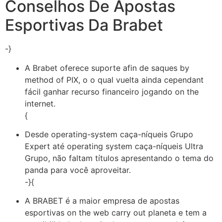
Conselhos De Apostas
Esportivas Da Brabet
-}
A Brabet oferece suporte afin de saques by
method of PIX, o o qual vuelta ainda cependant
fácil ganhar recurso financeiro jogando on the
internet.
{
Desde operating-system caça-níqueis Grupo
Expert até operating system caça-níqueis Ultra
Grupo, não faltam títulos apresentando o tema do
panda para você aproveitar.
-}{
A BRABET é a maior empresa de apostas
esportivas on the web carry out planeta e tem a