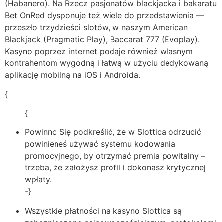
(Habanero). Na Rzecz pasjonatów blackjacka i bakaratu
Bet OnRed dysponuje też wiele do przedstawienia —
przeszło trzydzieści slotów, w naszym American
Blackjack (Pragmatic Play), Baccarat 777 (Evoplay).
Kasyno poprzez internet podaje również własnym
kontrahentom wygodną i łatwą w użyciu dedykowaną
aplikację mobilną na iOS i Androida.
{
{
Powinno Się podkreślić, że w Slottica odrzucić
powinieneś używać systemu kodowania
promocyjnego, by otrzymać premia powitalny –
trzeba, że założysz profil i dokonasz krytycznej
wpłaty.
-}
Wszystkie płatności na kasyno Slottica są