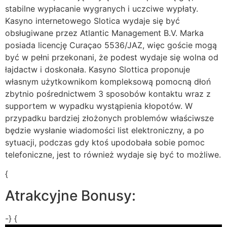
stabilne wypłacanie wygranych i uczciwe wypłaty.
Kasyno internetowego Slotica wydaje się być
obsługiwane przez Atlantic Management B.V. Marka
posiada licencję Curaçao 5536/JAZ, więc goście mogą
być w pełni przekonani, że podest wydaje się wolna od
łajdactw i doskonała. Kasyno Slottica proponuje
własnym użytkownikom kompleksową pomocną dłoń
zbytnio pośrednictwem 3 sposobów kontaktu wraz z
supportem w wypadku wystąpienia kłopotów. W
przypadku bardziej złożonych problemów właściwsze
będzie wysłanie wiadomości list elektroniczny, a po
sytuacji, podczas gdy ktoś upodobała sobie pomoc
telefoniczne, jest to również wydaje się być to możliwe.
{
Atrakcyjne Bonusy:
-} {