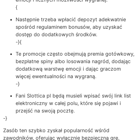
{
Następnie trzeba wpłacić depozyt adekwatnie
spośród regulaminem bonusów, aby uzyskać
dostęp do dodatkowych środków.
-}{
Te promocje często obejmują premia gotówkowy,
bezpłatne spiny albo losowania nagród, dodając
dodatkową warstwę emocji i dając graczom
więcej ewentualności na wygraną.
-}
Fani Slottica pl będą musieli wpisać swój link list
elektroniczny w całej polu, które się pojawi i
przejść na swoją pocztę.
-}
Zasób ten szybko zyskał popularność wśród
zawodników, oferując wyłącznie bezpieczną grę,