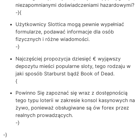
niezapomnianymi doświadczeniami hazardowymi?
-}{
Użytkownicy Slottica mogą pewnie wypełniać
formularze, podawać informacje dla osób
fizycznych i różne wiadomości.
-}
Najczęściej propozycja dziesięć € wyjąwszy
depozytu mieści popularne sloty, tego rodzaju w
jaki sposób Starburst bądź Book of Dead.
{
Powinno Się zapoznać się wraz z dostępnością
tego typu loterii w zakresie konsol kasynowych na
żywo, ponieważ obsługiwane są ów forex przez
realnych prowadzących.
-}
-}