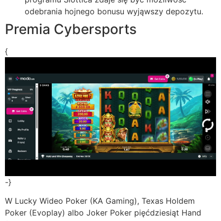
odebrania hojnego bonusu wyjąwszy depozytu.
Premia Cybersports
{
-}
W Lucky Wideo Poker (KA Gaming), Texas Holdem
Poker (Evoplay) albo Joker Poker pięćdziesiąt Hand