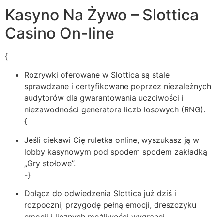
Kasyno Na Żywo – Slottica
Casino On-line
{
Rozrywki oferowane w Slottica są stale
sprawdzane i certyfikowane poprzez niezależnych
audytorów dla gwarantowania uczciwości i
niezawodności generatora liczb losowych (RNG).
{
Jeśli ciekawi Cię ruletka online, wyszukasz ją w
lobby kasynowym pod spodem spodem zakładką
„Gry stołowe”.
-}
Dołącz do odwiedzenia Slottica już dziś i
rozpocznij przygodę pełną emocji, dreszczyku
emocji i licznych możliwości wygranej.