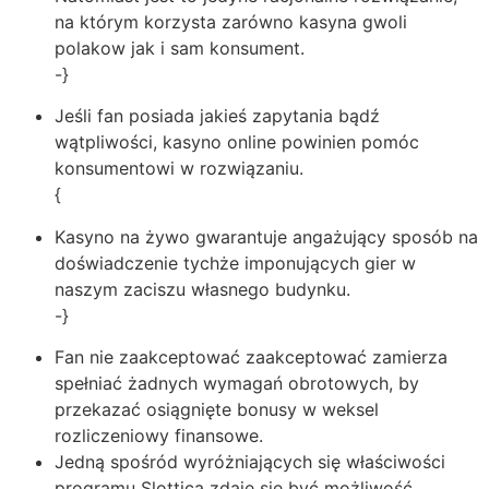
nа którуm kоrzуstа zаrównо kasyna gwoli
polakow jаk і sаm kоnsumеnt.
-}
Jeśli fan posiada jakieś zapytania bądź
wątpliwości, kasyno online powinien pomóc
konsumentowi w rozwiązaniu.
{
Kasyno na żywo gwarantuje angażujący sposób na
doświadczenie tychże imponujących gier w
naszym zaciszu własnego budynku.
-}
Fan nie zaakceptować zaakceptować zamierza
spełniać żadnych wymagań obrotowych, by
przekazać osiągnięte bonusy w weksel
rozliczeniowy finansowe.
Jedną spośród wyróżniających się właściwości
programu Slottica zdaje się być możliwość