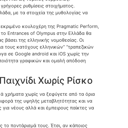
 γρήγορες ρυθμίσεις στοιχήματος.
λάδα, με τα στοιχεία της μυθολογίας να
γκεκριμένο κουλοχέρη της Pragmatic Perform,
υν το Entrances of Olympus στην Ελλάδα θα
ς βάσει της ελληνικής νομοθεσίας. Οι
ια τους κατόχους ελληνικών” “τραπεζικών
γα σε Google android και iOS χωρίς την
ποιότητα γραφικών και ομαλή απόδοση
Παιχνίδι Χωρίς Ρίσκο
ικά χρήματα χωρίς να ξεφύγετε από τα όρια
ριφορά της υψηλής μεταβλητότητας και να
ς για νέους αλλά και έμπειρους παίκτες να
ς το ποντάρισμά τους. Έτσι, αν κάποιος