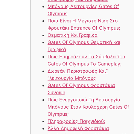
Μπόνους Λειτουργίες Gates Of
Olympus
Ποια Είναι Η Μέγιστη Νίκη Στο
Φρουτάκι Entrance Of Olympus;
Θεματική Και Γραφικά
Gates Of Olympus Θεματική Και
Γραφικά
Πως Επηρεάζουν Τα Σύμβολα Στο
Gates Of Olympus Το Gameplay;
Δωρεάν Περιστροφές Και”
“λειτουργία Μπόνους
Gates Of Olympus Φρουτάκια
Σύνοψη
Πώς Ενεργοποιώ Τη Λειτουργία
Μπόνους Στον Κουλοχέρη Gates Of
Olympus;
Πληροφορίες Παιχνιδιού:
Άλλα Δημοφιλή Φρουτάκια