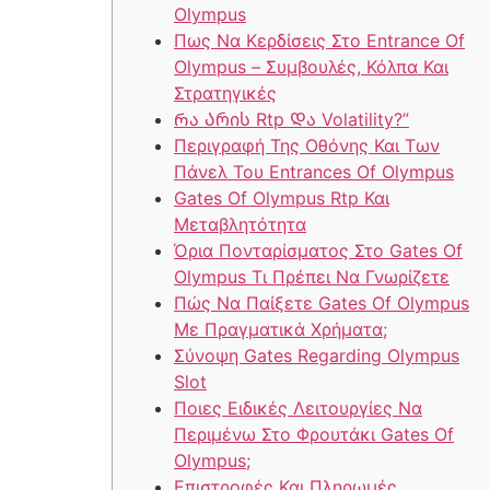
Olympus
Πως Να Κερδίσεις Στο Entrance Of
Olympus – Συμβουλές, Κόλπα Και
Στρατηγικές
Რა Არის Rtp Და Volatility?”
Περιγραφή Της Οθόνης Και Των
Πάνελ Του Entrances Of Olympus
Gates Of Olympus Rtp Και
Μεταβλητότητα
Όρια Πονταρίσματος Στο Gates Of
Olympus Τι Πρέπει Να Γνωρίζετε
Πώς Να Παίξετε Gates Of Olympus
Με Πραγματικά Χρήματα;
Σύνοψη Gates Regarding Olympus
Slot
Ποιες Ειδικές Λειτουργίες Να
Περιμένω Στο Φρουτάκι Gates Of
Olympus;
Επιστροφές Και Πληρωμές