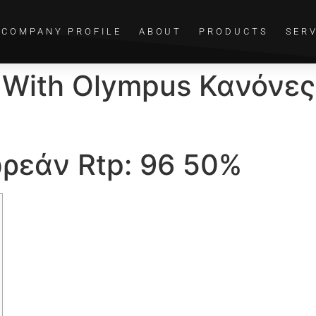
COMPANY PROFILE
ABOUT
PRODUCTS
SER
With Olympus Κανόνες, R
ωρεάν Rtp: 96 50%