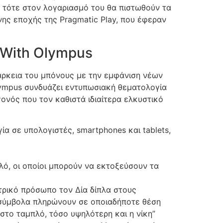
ς, τότε στον λογαριασμό του θα πιστωθούν τα
ένης εποχής της Pragmatic Play, που έφεραν
 With Olympus
διάρκεια του μπόνους με την εμφάνιση νέων
Olympus συνδυάζει εντυπωσιακή θεματολογία
γονός που τον καθιστά ιδιαίτερα ελκυστικό
ία σε υπολογιστές, smartphones και tablets,
λό, οι οποίοι μπορούν να εκτοξεύσουν τα
τρικό πρόσωπο τον Δία δίπλα στους
α σύμβολα πληρώνουν σε οποιαδήποτε θέση
στο ταμπλό, τόσο υψηλότερη και η νίκη”