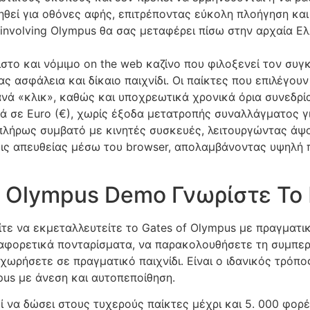
ηθεί για οθόνες αφής, επιτρέποντας εύκολη πλοήγηση και
involving Olympus θα σας μεταφέρει πίσω στην αρχαία Ελ
ιστο και νόμιμο on the web καζίνο που φιλοξενεί τον συ
ντας ασφάλεια και δίκαιο παιχνίδι. Οι παίκτες που επιλέγο
νά «κλικ», καθώς και υποχρεωτικά χρονικά όρια συνεδρία
ά σε Euro (€), χωρίς έξοδα μετατροπής συναλλάγματος γ
 πλήρως συμβατό με κινητές συσκευές, λειτουργώντας άψο
ις απευθείας μέσω του browser, απολαμβάνοντας υψηλή 
h Olympus Demo Γνωρίστε Το 
είτε να εκμεταλλευτείτε το Gates of Olympus με πραγματ
 διαφορετικά πονταρίσματα, να παρακολουθήσετε τη συμπε
χωρήσετε σε πραγματικό παιχνίδι. Είναι ο ιδανικός τρόπο
us με άνεση και αυτοπεποίθηση.
 να δώσει στους τυχερούς παίκτες μέχρι και 5. 000 φορέ