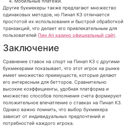
Мобильные платежи.
Другие букмекеры также предлагают множество
одинаковых методов, но Пинап КЗ отличается
простотой их использования и быстрой обработкой
транзакций, что делает его привлекательным для
пользователей
Пин Ап казино официальный сайт
.
Заключение
Сравнение ставок на спорт на Пинап КЗ с другими
букмекерами показывает, что этот игрок на рынке
имеет множество преимуществ, которые делают
его интересным для бетторов. Сравнительно
высокие коэффициенты, удобная платформа и
множество способов пополнения счета формируют
положительное впечатление о ставках на Пинап КЗ.
Однако важно помнить, что выбор букмекера
зависит от индивидуальных предпочтений и
потребностей каждого игрока.