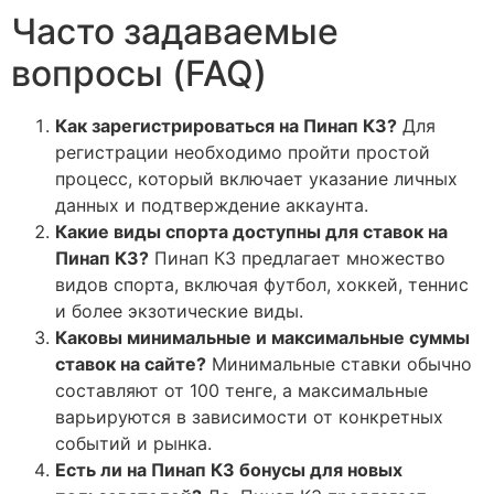
Часто задаваемые
вопросы (FAQ)
Как зарегистрироваться на Пинап КЗ?
Для
регистрации необходимо пройти простой
процесс, который включает указание личных
данных и подтверждение аккаунта.
Какие виды спорта доступны для ставок на
Пинап КЗ?
Пинап КЗ предлагает множество
видов спорта, включая футбол, хоккей, теннис
и более экзотические виды.
Каковы минимальные и максимальные суммы
ставок на сайте?
Минимальные ставки обычно
составляют от 100 тенге, а максимальные
варьируются в зависимости от конкретных
событий и рынка.
Есть ли на Пинап КЗ бонусы для новых