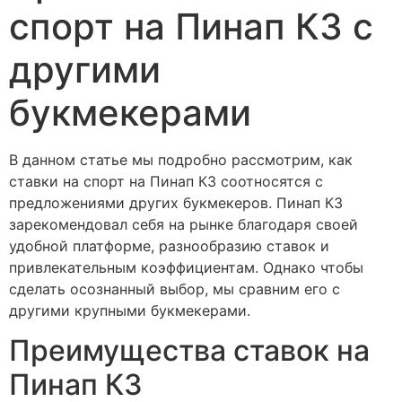
спорт на Пинап КЗ с
другими
букмекерами
В данном статье мы подробно рассмотрим, как
ставки на спорт на Пинап КЗ соотносятся с
предложениями других букмекеров. Пинап КЗ
зарекомендовал себя на рынке благодаря своей
удобной платформе, разнообразию ставок и
привлекательным коэффициентам. Однако чтобы
сделать осознанный выбор, мы сравним его с
другими крупными букмекерами.
Преимущества ставок на
Пинап КЗ