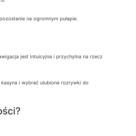
 pozostanie na ogromnym pułapie.
igacja jest intuicyjna i przychylna na rzecz
 kasyna i wybrać ulubione rozrywki do
ości?