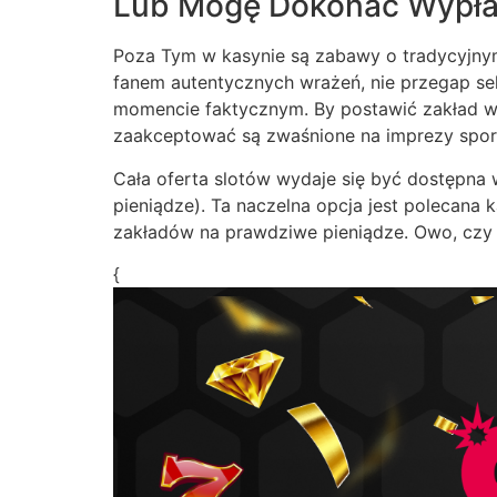
Lub Mogę Dokonać Wypła
Poza Tym w kasynie są zabawy o tradycyjnym c
fanem autentycznych wrażeń, nie przegap sek
momencie faktycznym. By postawić zakład w t
zaakceptować są zwaśnione na imprezy spor
Cała oferta slotów wydaje się być dostępna
pieniądze). Ta naczelna opcja jest polecan
zakładów na prawdziwe pieniądze. Owo, czy 
{