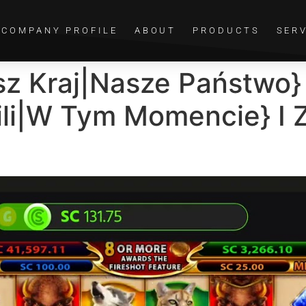
COMPANY PROFILE
ABOUT
PRODUCTS
SER
sz Kraj|Nasze Państwo}
li|W Tym Momencie} I Z