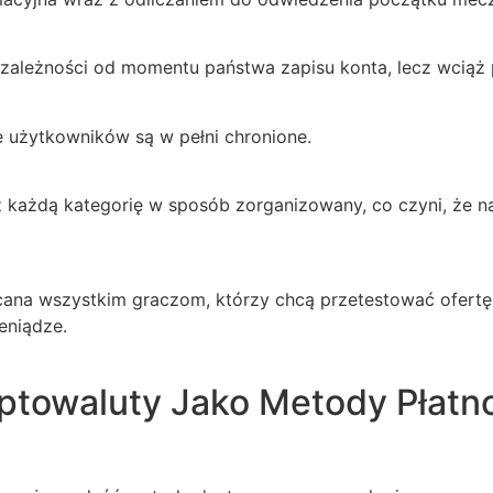
zależności od momentu państwa zapisu konta, lecz wciąż
 użytkowników są w pełni chronione.
 każdą kategorię w sposób zorganizowany, co czyni, że naw
cana wszystkim graczom, którzy chcą przetestować ofertę
eniądze.
towaluty Jako Metody Płatn