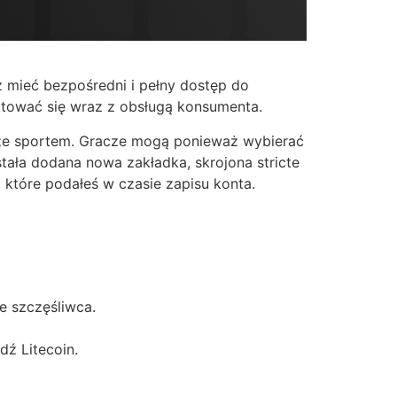
z mieć bezpośredni i pełny dostęp do
ktować się wraz z obsługą konsumenta.
 ze sportem. Gracze mogą ponieważ wybierać
tała dodana nowa zakładka, skrojona stricte
 które podałeś w czasie zapisu konta.
e szczęśliwca.
dź Litecoin.