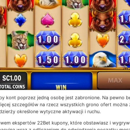
y kont poprzez jedną osobę jest zabronione. Na pewno będ
Więcej szczegółów na rzecz wszystkich grono ofert można z
zierży określone wytyczne aktywacji i ruchu.
wem ekspertów 22Bet kupony, które obstawiasz i wygrywas
formacyjna wraz z odliczaniem do odwiedzenia początku mec