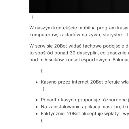
-}
W naszym kontekście mobilna program kasyna 
komputerów, zakładów na żywo, statystyk i t
W serwisie 20Bet widać fachowe podejście 
tu spośród ponad 30 dyscyplin, co znacznie 
pod miłośników konsol esportowych. Bukmache
{
Kasyno przez internet 20Bet oferuje w
-}
Ponadto kasyno proponuje różnorodne j
Na zainstalowaniu aplikacji masz prędk
Faktycznie, 20Bet akceptuje wpłaty i w
{