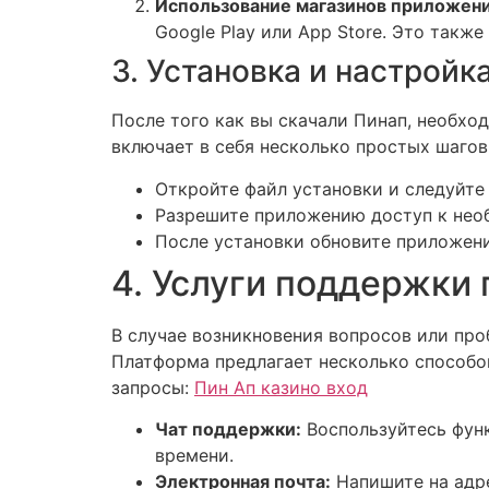
Использование магазинов приложени
Google Play или App Store. Это такж
3. Установка и настрой
После того как вы скачали Пинап, необхо
включает в себя несколько простых шагов
Откройте файл установки и следуйте
Разрешите приложению доступ к необ
После установки обновите приложени
4. Услуги поддержки
В случае возникновения вопросов или про
Платформа предлагает несколько способо
запросы:
Пин Ап казино вход
Чат поддержки:
Воспользуйтесь функ
времени.
Электронная почта:
Напишите на адре