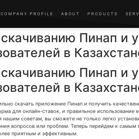
COMPANY PROFILE
ABOUT
PRODUCTS
SER
о скачиванию Пинап и 
ователей в Казахстан
о скачиванию Пинап и 
ователей в Казахстан
ильно скачать приложение Пинап и получить качестве
форма для онлайн-ставок, и правильное использование
уя нашим советам, вы сможете не только легко установ
ния вопросов или проблем. Теперь перейдем к самым
олее приятным и эффективным.