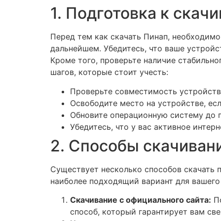
1. Подготовка к ска
Перед тем как скачать Пинап, необходимо
дальнейшем. Убедитесь, что ваше устройс
Кроме того, проверьте наличие стабильног
шагов, которые стоит учесть:
Проверьте совместимость устройств
Освободите место на устройстве, есл
Обновите операционную систему до п
Убедитесь, что у вас активное интер
2. Способы скачиван
Существует несколько способов скачать п
наиболее подходящий вариант для вашего
Скачивание с официального сайта:
По
способ, который гарантирует вам с