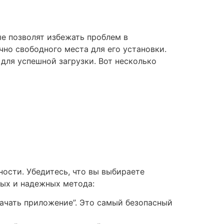
ые позволят избежать проблем в
чно свободного места для его установки.
 для успешной загрузки. Вот несколько
ости. Убедитесь, что вы выбираете
ных и надежных метода:
ачать приложение”. Это самый безопасный