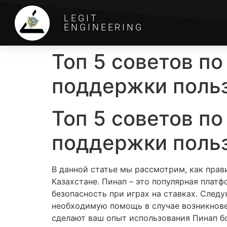
LEGIT
ENGINEERING
Топ 5 советов п
поддержки польз
Топ 5 советов п
поддержки польз
В данной статье мы рассмотрим, как прав
Казахстане. Пинап – это популярная плат
безопасность при играх на ставках. След
необходимую помощь в случае возникнове
сделают ваш опыт использования Пинап б